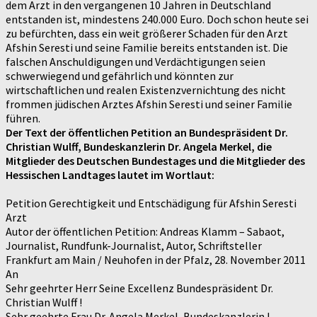
dem Arzt in den vergangenen 10 Jahren in Deutschland
entstanden ist, mindestens 240.000 Euro. Doch schon heute sei
zu befürchten, dass ein weit größerer Schaden für den Arzt
Afshin Seresti und seine Familie bereits entstanden ist. Die
falschen Anschuldigungen und Verdächtigungen seien
schwerwiegend und gefährlich und könnten zur
wirtschaftlichen und realen Existenzvernichtung des nicht
frommen jüdischen Arztes Afshin Seresti und seiner Familie
führen.
Der Text der öffentlichen Petition an Bundespräsident Dr.
Christian Wulff, Bundeskanzlerin Dr. Angela Merkel, die
Mitglieder des Deutschen Bundestages und die Mitglieder des
Hessischen Landtages lautet im Wortlaut:
Petition Gerechtigkeit und Entschädigung für Afshin Seresti
Arzt
Autor der öffentlichen Petition: Andreas Klamm – Sabaot,
Journalist, Rundfunk-Journalist, Autor, Schriftsteller
Frankfurt am Main / Neuhofen in der Pfalz, 28. November 2011
An
Sehr geehrter Herr Seine Excellenz Bundespräsident Dr.
Christian Wulff !
Sehr geehrte Frau Dr. Angela Merkel, Bundeskanzlerin !