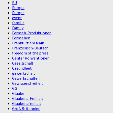
EU
Europa
Europe
event
familie
Family
Fernseh-Produktionen
Fernsehen
Frankfurt am Main
Französisch-Deutsch
freedom of the press
Genfer Konventionen
Gesellschaft
Gesundheit
gewerkschaft
Gewerkschaften
Gewissensfreiheit
GG
Glaube
Glaubens-Freiheit
Glaubensfreiheit
Groß Britannien