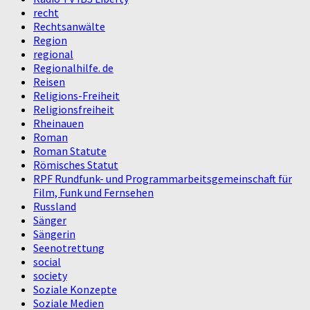
recht
Rechtsanwälte
Region
regional
Regionalhilfe. de
Reisen
Religions-Freiheit
Religionsfreiheit
Rheinauen
Roman
Roman Statute
Römisches Statut
RPF Rundfunk- und Programmarbeitsgemeinschaft für
Film, Funk und Fernsehen
Russland
Sänger
Sängerin
Seenotrettung
social
society
Soziale Konzepte
Soziale Medien