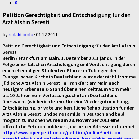
0
Petition Gerechtigkeit und Entschädigung für den
Arzt Afshin Seresti
by
redaktionlu
·
01.12.2011
Petition Gerechtigkeit und Entschädigung für den Arzt Afshin
Seresti
Berlin / Frankfurt am Main. 1. Dezember 2011 (and). In der
Folge einer falschen Anschuldigung und Verdächtigung durch
einen ehemaligen Studenten-Pfarrer in Tübingen der
Evangelischen Kirche in Deutschland wurde der nicht fromme
jüdische Arzt Afshin Seresti in Frankfurt am Main nach
heutigem Erkenntnis-Stand über einen Zeitraum vom mehr
als 10 Jahren vom Verfassungsschutz in Deutschland
überwacht (wir berichteten). Um eine Wiedergutmachung,
Entschädigung, private und berufliche Rehabilitation für den
Arzt Afshin Seresti und seine Familie in Deutschland bald
möglich zu machen wurde am 28. November 2011 eine
öffentliche Petition publiziert, die bei der Adresse im Internet
http://www.openpetition.de/petition/online/petition-
gerechtigkeit-und-entschaedigung-fuer-afshin-seresti-arzt