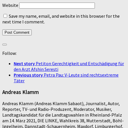
Website
Save my name, email, and website in this browser for the
next time I comment.
Follow:
Next story
Petiton Gerechtigkeit und Entschädigung für
den Arzt Afshin Seresti
Previous story
Petra Pau: V-Leute sind rechtsextreme
Täter
Andreas Klamm
Andreas Klamm (Andreas Klamm Sabaot), Journalist, Autor,
Reporter, TV- und Radio-Produzent, Moderator, Musiker,
Landtagskandidat für die Landtagswahlen in Rheinland-Pfalz
am 14. März 2021, DIE LINKE, Wahlkreis 38, Mutterstadt, Böhl-
Iggelheim, Dannstadt-Schauernheim, Maxdorf, Limburgerhof,