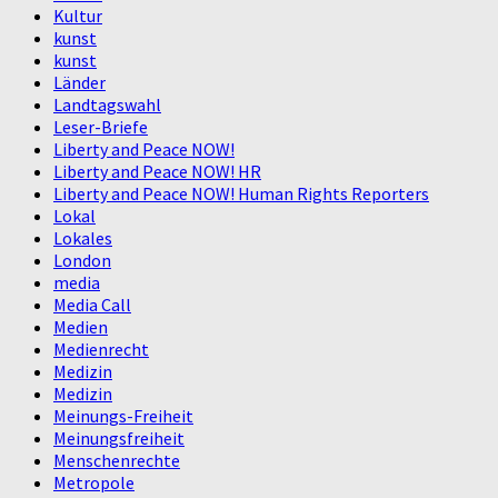
Kultur
kunst
kunst
Länder
Landtagswahl
Leser-Briefe
Liberty and Peace NOW!
Liberty and Peace NOW! HR
Liberty and Peace NOW! Human Rights Reporters
Lokal
Lokales
London
media
Media Call
Medien
Medienrecht
Medizin
Medizin
Meinungs-Freiheit
Meinungsfreiheit
Menschenrechte
Metropole