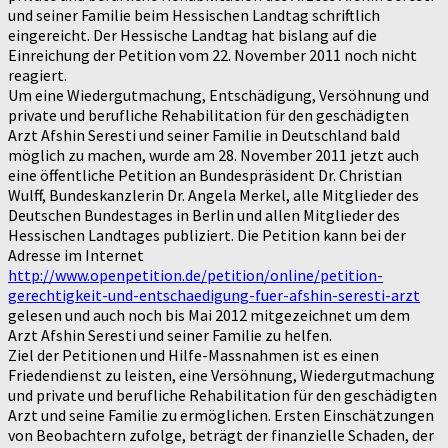
und seiner Familie beim Hessischen Landtag schriftlich
eingereicht. Der Hessische Landtag hat bislang auf die
Einreichung der Petition vom 22. November 2011 noch nicht
reagiert.
Um eine Wiedergutmachung, Entschädigung, Versöhnung und
private und berufliche Rehabilitation für den geschädigten
Arzt Afshin Seresti und seiner Familie in Deutschland bald
möglich zu machen, wurde am 28. November 2011 jetzt auch
eine öffentliche Petition an Bundespräsident Dr. Christian
Wulff, Bundeskanzlerin Dr. Angela Merkel, alle Mitglieder des
Deutschen Bundestages in Berlin und allen Mitglieder des
Hessischen Landtages publiziert. Die Petition kann bei der
Adresse im Internet
http://www.openpetition.de/petition/online/petition-
gerechtigkeit-und-entschaedigung-fuer-afshin-seresti-arzt
gelesen und auch noch bis Mai 2012 mitgezeichnet um dem
Arzt Afshin Seresti und seiner Familie zu helfen.
Ziel der Petitionen und Hilfe-Massnahmen ist es einen
Friedendienst zu leisten, eine Versöhnung, Wiedergutmachung
und private und berufliche Rehabilitation für den geschädigten
Arzt und seine Familie zu ermöglichen. Ersten Einschätzungen
von Beobachtern zufolge, beträgt der finanzielle Schaden, der