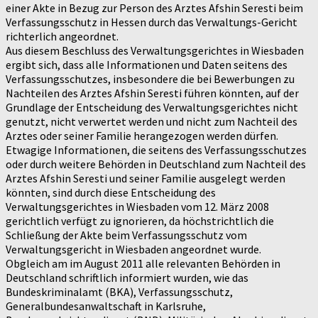
einer Akte in Bezug zur Person des Arztes Afshin Seresti beim
Verfassungsschutz in Hessen durch das Verwaltungs-Gericht
richterlich angeordnet.
Aus diesem Beschluss des Verwaltungsgerichtes in Wiesbaden
ergibt sich, dass alle Informationen und Daten seitens des
Verfassungsschutzes, insbesondere die bei Bewerbungen zu
Nachteilen des Arztes Afshin Seresti führen könnten, auf der
Grundlage der Entscheidung des Verwaltungsgerichtes nicht
genutzt, nicht verwertet werden und nicht zum Nachteil des
Arztes oder seiner Familie herangezogen werden dürfen.
Etwagige Informationen, die seitens des Verfassungsschutzes
oder durch weitere Behörden in Deutschland zum Nachteil des
Arztes Afshin Seresti und seiner Familie ausgelegt werden
könnten, sind durch diese Entscheidung des
Verwaltungsgerichtes in Wiesbaden vom 12. März 2008
gerichtlich verfügt zu ignorieren, da höchstrichtlich die
Schließung der Akte beim Verfassungsschutz vom
Verwaltungsgericht in Wiesbaden angeordnet wurde.
Obgleich am im August 2011 alle relevanten Behörden in
Deutschland schriftlich informiert wurden, wie das
Bundeskriminalamt (BKA), Verfassungsschutz,
Generalbundesanwaltschaft in Karlsruhe,