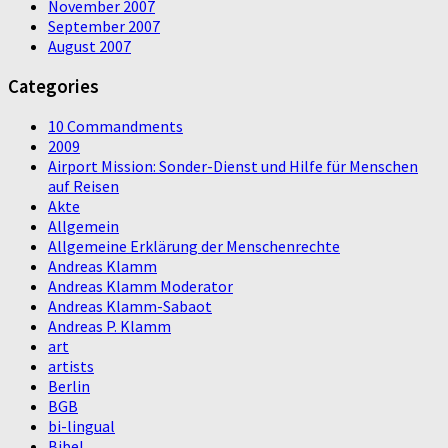
November 2007
September 2007
August 2007
Categories
10 Commandments
2009
Airport Mission: Sonder-Dienst und Hilfe für Menschen
auf Reisen
Akte
Allgemein
Allgemeine Erklärung der Menschenrechte
Andreas Klamm
Andreas Klamm Moderator
Andreas Klamm-Sabaot
Andreas P. Klamm
art
artists
Berlin
BGB
bi-lingual
Bibel