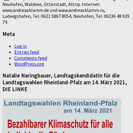
Neuhofen, Waldsee, Otterstadt, Altrip. Internet:
www.andreasklamm.de und www.andreasklamm.ru,
Ludwigshafen, Tel. 0621 5867 8054, Neuhofen, Tel. 06236 48 929
74
Meta
Log in
Entries feed
Comments feed
WordPress.org
Natalie Naringbauer, Landtagskandidatin für die
Landtagswahlen Rheinland-Pfalz am 14. März 2021,
DIE LINKE