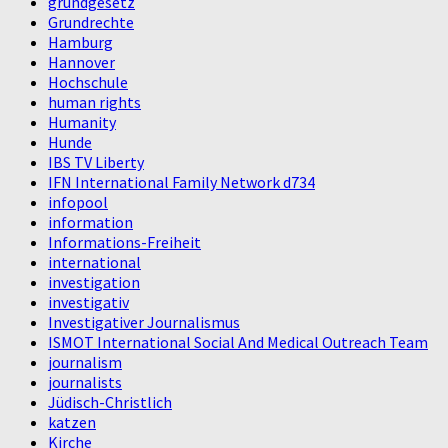
grundgesetz
Grundrechte
Hamburg
Hannover
Hochschule
human rights
Humanity
Hunde
IBS TV Liberty
IFN International Family Network d734
infopool
information
Informations-Freiheit
international
investigation
investigativ
Investigativer Journalismus
ISMOT International Social And Medical Outreach Team
journalism
journalists
Jüdisch-Christlich
katzen
Kirche