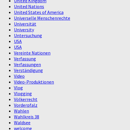
United Kingdom
United Nations
United States of America
Universelle Menschenrechte
Universität
University
Untersuchung
USA
USA
Vereinte Nationen
Verfassung
Verfassungen
Verständigung
Video
Video-Produktionen
Vlog
Vlogging
Völkerrecht
Vorderpfalz
Wahlen
Wahlkreis 38
Waldsee
welcome