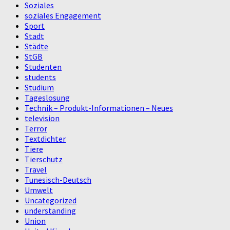
Soziales
soziales Engagement
Sport
Stadt
Städte
StGB
Studenten
students
Studium
Tageslosung
Technik – Produkt-Informationen – Neues
television
Terror
Textdichter
Tiere
Tierschutz
Travel
Tunesisch-Deutsch
Umwelt
Uncategorized
understanding
Union