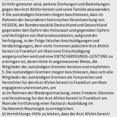
b) Hilfe geleistet wird, weitere Drohungen und Bedrohungen
gegen den Arzt Afshin Seresti und seine Familie abzuwenden.
4. Die zuständigen Gremien mögen beschliessen, dass im
Rahmen der besonderen historischen Verantwortung von
HESSEN, der Bundesrepublik Deutschland und Deutschland
gegenüber den Opfern des Holocaust und gegenüber Opfern
und Verfolgten von Nationalsozialisten, aufgrund der
Verfolgung, in der Folge falscher Anschuldigungen und
Verdächtigungen, dem nicht frommen jüdischen Arzt Afshin
Seresti in Frankfurt am Main eine Entschuldigung
ausgesprochen wird und eine ENTSCHÄDIGUNGS-LEISTUNG zu
erbringen ist, deren Höhe in angemessener Weise, die
Mitglieder der zuständigen Gremien beraten und empfehlen.
5. Die zuständigen Gremien mögen beschliessen, dass sich alle
Mitglieder der zuständigen Gremien als Fürsprecher und
Vermittler für den Arzt Afshin Seresti in Frankfurt am Main
engagieren und einsetzen, um
a) im Rahmen der Wiedergutmachung, eines Friedens-Dienstes
und Versöhnung für den Arzt Afshin Seresti in Frankfurt am
Main die Fortführung einer Facharzt-Ausbildung im
Fachbereich Neurologie zu ermöglichen.
b) Vermittlungs-Hilfe zu leisten, dass der Arzt Afshin Seresti