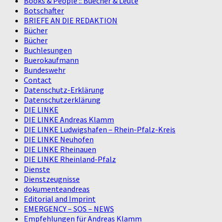
Books & People :: Buecher & Leute
Botschafter
BRIEFE AN DIE REDAKTION
Bücher
Bücher
Buchlesungen
Buerokaufmann
Bundeswehr
Contact
Datenschutz-Erklärung
Datenschutzerklärung
DIE LINKE
DIE LINKE Andreas Klamm
DIE LINKE Ludwigshafen – Rhein-Pfalz-Kreis
DIE LINKE Neuhofen
DIE LINKE Rheinauen
DIE LINKE Rheinland-Pfalz
Dienste
Dienstzeugnisse
dokumenteandreas
Editorial and Imprint
EMERGENCY – SOS – NEWS
Empfehlungen für Andreas Klamm