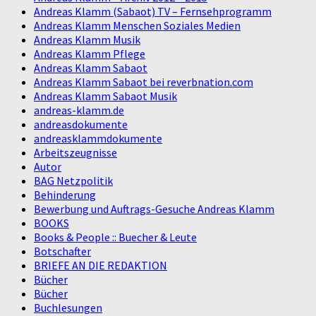
Andreas Klamm (Sabaot) TV – Fernsehprogramm
Andreas Klamm Menschen Soziales Medien
Andreas Klamm Musik
Andreas Klamm Pflege
Andreas Klamm Sabaot
Andreas Klamm Sabaot bei reverbnation.com
Andreas Klamm Sabaot Musik
andreas-klamm.de
andreasdokumente
andreasklammdokumente
Arbeitszeugnisse
Autor
BAG Netzpolitik
Behinderung
Bewerbung und Auftrags-Gesuche Andreas Klamm
BOOKS
Books & People :: Buecher & Leute
Botschafter
BRIEFE AN DIE REDAKTION
Bücher
Bücher
Buchlesungen