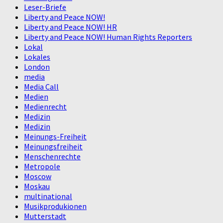
Leser-Briefe
Liberty and Peace NOW!
Liberty and Peace NOW! HR
Liberty and Peace NOW! Human Rights Reporters
Lokal
Lokales
London
media
Media Call
Medien
Medienrecht
Medizin
Medizin
Meinungs-Freiheit
Meinungsfreiheit
Menschenrechte
Metropole
Moscow
Moskau
multinational
Musikprodukionen
Mutterstadt