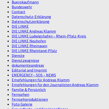
Buerokaufmann
Bundeswehr
Contact
Datenschutz-Erklärung
Datenschutzerklärung
DIE LINKE
DIE LINKE Andreas Klamm
DIE LINKE Ludwigshafen – Rhein-Pfalz-Kreis
DIE LINKE Neuhofen
DIE LINKE Rheinauen
DIE LINKE Rheinland-Pfalz
Dienste
Dienstzeugnisse
dokumenteandreas
Editorial and Imprint
EMERGENCY – SOS – NEWS
Empfehlungen für Andreas Klamm
Empfehlungen für den Journalisten Andreas Klamm
Familie & Persönlich
Fernsehen
Fernsehproduktionen
Foto Galerie
Gesundheits- und Krankenpfleger