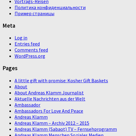
Vortrags-Reisen
Политика конфиденциальности
Пример страницы
Meta
Log in
Entries feed
Comments feed
WordPress.org
Pages
A little gift with promise: Kosher Gift Baskets
About
About Andreas Klamm Journalist
Aktuelle Nachrichten aus der Welt
Ambassador
Ambassadors For Love And Peace
Andreas Klamm
Andreas Klamm – Archiv 2012 – 2015
Andreas Klamm (Sabaot) TV – Fernsehprogramm
Andreas Klamm Menschen Soziales Medien