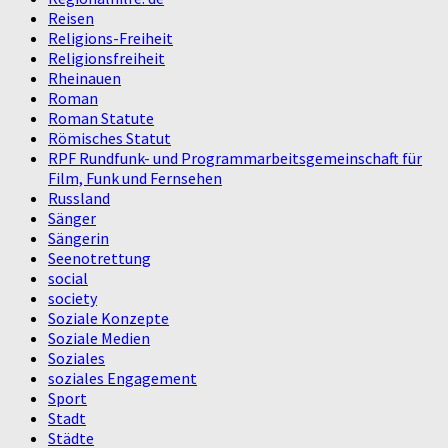
Reisen
Religions-Freiheit
Religionsfreiheit
Rheinauen
Roman
Roman Statute
Römisches Statut
RPF Rundfunk- und Programmarbeitsgemeinschaft für
Film, Funk und Fernsehen
Russland
Sänger
Sängerin
Seenotrettung
social
society
Soziale Konzepte
Soziale Medien
Soziales
soziales Engagement
Sport
Stadt
Städte