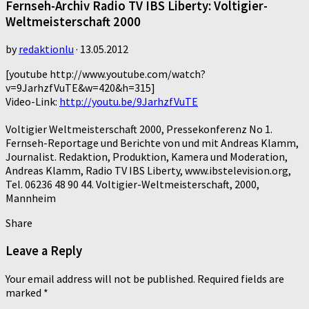
Fernseh-Archiv Radio TV IBS Liberty: Voltigier-
Weltmeisterschaft 2000
by
redaktionlu
·
13.05.2012
[youtube http://www.youtube.com/watch?
v=9JarhzfVuTE&w=420&h=315]
Video-Link:
http://youtu.be/9JarhzfVuTE
Voltigier Weltmeisterschaft 2000, Pressekonferenz No 1.
Fernseh-Reportage und Berichte von und mit Andreas Klamm,
Journalist. Redaktion, Produktion, Kamera und Moderation,
Andreas Klamm, Radio TV IBS Liberty, www.ibstelevision.org,
Tel. 06236 48 90 44. Voltigier-Weltmeisterschaft, 2000,
Mannheim
Share
Leave a Reply
Your email address will not be published.
Required fields are
marked
*