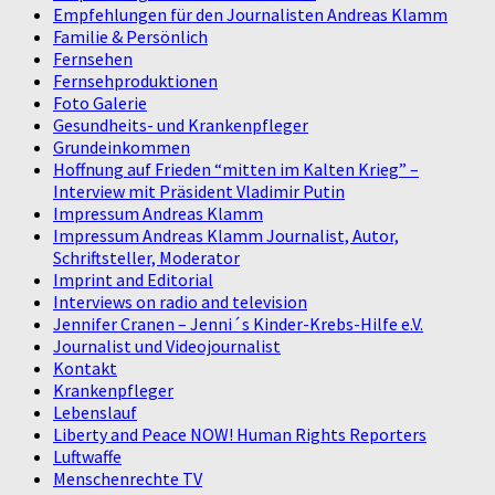
Empfehlungen für den Journalisten Andreas Klamm
Familie & Persönlich
Fernsehen
Fernsehproduktionen
Foto Galerie
Gesundheits- und Krankenpfleger
Grundeinkommen
Hoffnung auf Frieden “mitten im Kalten Krieg” –
Interview mit Präsident Vladimir Putin
Impressum Andreas Klamm
Impressum Andreas Klamm Journalist, Autor,
Schriftsteller, Moderator
Imprint and Editorial
Interviews on radio and television
Jennifer Cranen – Jenni´s Kinder-Krebs-Hilfe e.V.
Journalist und Videojournalist
Kontakt
Krankenpfleger
Lebenslauf
Liberty and Peace NOW! Human Rights Reporters
Luftwaffe
Menschenrechte TV