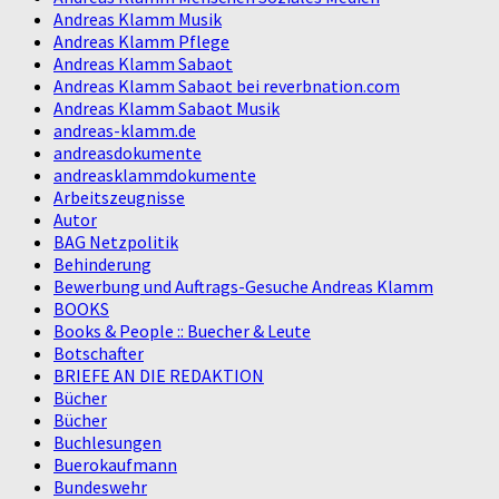
Andreas Klamm Musik
Andreas Klamm Pflege
Andreas Klamm Sabaot
Andreas Klamm Sabaot bei reverbnation.com
Andreas Klamm Sabaot Musik
andreas-klamm.de
andreasdokumente
andreasklammdokumente
Arbeitszeugnisse
Autor
BAG Netzpolitik
Behinderung
Bewerbung und Auftrags-Gesuche Andreas Klamm
BOOKS
Books & People :: Buecher & Leute
Botschafter
BRIEFE AN DIE REDAKTION
Bücher
Bücher
Buchlesungen
Buerokaufmann
Bundeswehr