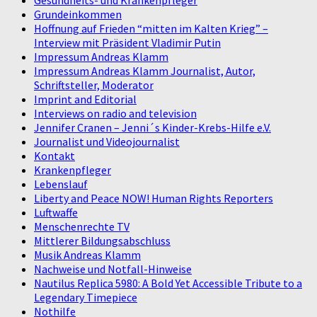
Grundeinkommen
Hoffnung auf Frieden “mitten im Kalten Krieg” –
Interview mit Präsident Vladimir Putin
Impressum Andreas Klamm
Impressum Andreas Klamm Journalist, Autor,
Schriftsteller, Moderator
Imprint and Editorial
Interviews on radio and television
Jennifer Cranen – Jenni´s Kinder-Krebs-Hilfe e.V.
Journalist und Videojournalist
Kontakt
Krankenpfleger
Lebenslauf
Liberty and Peace NOW! Human Rights Reporters
Luftwaffe
Menschenrechte TV
Mittlerer Bildungsabschluss
Musik Andreas Klamm
Nachweise und Notfall-Hinweise
Nautilus Replica 5980: A Bold Yet Accessible Tribute to a
Legendary Timepiece
Nothilfe