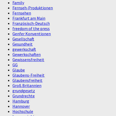
Family
Fernseh-Produktionen
Fernsehen
Frankfurt am Main
Französisch-Deutsch
freedom of the press
Genfer Konventionen
Gesellschaft
Gesundheit
gewerkschaft
Gewerkschaften
Gewissensfreiheit
GG
Glaube
Glaubens-Freiheit
Glaubensfreiheit
Groß Britannien
grundgesetz
Grundrechte
Hamburg
Hannover
Hochschule