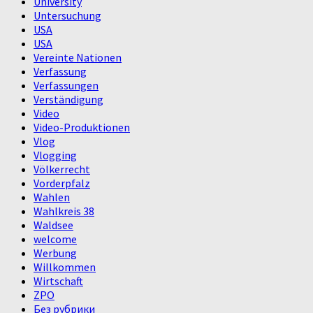
University
Untersuchung
USA
USA
Vereinte Nationen
Verfassung
Verfassungen
Verständigung
Video
Video-Produktionen
Vlog
Vlogging
Völkerrecht
Vorderpfalz
Wahlen
Wahlkreis 38
Waldsee
welcome
Werbung
Willkommen
Wirtschaft
ZPO
Без рубрики