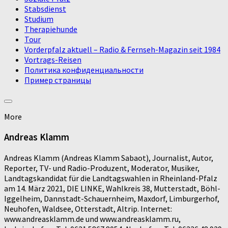
Stabsdienst
Studium
Therapiehunde
Tour
Vorderpfalz aktuell – Radio & Fernseh-Magazin seit 1984
Vortrags-Reisen
Политика конфиденциальности
Пример страницы
More
Andreas Klamm
Andreas Klamm (Andreas Klamm Sabaot), Journalist, Autor,
Reporter, TV- und Radio-Produzent, Moderator, Musiker,
Landtagskandidat für die Landtagswahlen in Rheinland-Pfalz
am 14. März 2021, DIE LINKE, Wahlkreis 38, Mutterstadt, Böhl-
Iggelheim, Dannstadt-Schauernheim, Maxdorf, Limburgerhof,
Neuhofen, Waldsee, Otterstadt, Altrip. Internet:
www.andreasklamm.de und www.andreasklamm.ru,