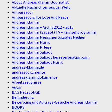
About Andreas Klamm Journalist
Aktuelle Nachrichten aus der Welt
Ambassador
Ambassadors For Love And Peace
Andreas Klamm
Andreas Klamm – Archiv 2012 – 2015
Andreas Klamm (Sabaot) TV – Fernsehprogramm
Andreas Klamm Menschen Soziales Medien
Andreas Klamm Musik
Andreas Klamm Pflege
Andreas Klamm Sabaot
Andreas Klamm Sabaot bei reverbnation.com
Andreas Klamm Sabaot Musik
andreas-klamm.de
andreasdokumente
andreasklammdokumente
Arbeitszeugnisse
Autor
BAG Netzpolitik
Behinderung
Bewerbung und Auftrags-Gesuche Andreas Klamm
BOOKS