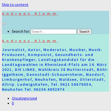
Skip to content
Andreas Klamm
Search for:
Andreas Klamm
Journalist, Autor, Moderator, Musiker, Musik-
Produzent, Komponist, Gesundheits- und
Krankenpfleger, Landtagskandidat für die
Landtagswahlen in Rheinland-Pfalz am 14. März
2021, DIE LINKE, Wahlkreis 38 Mutterstadt, Böhl-
Iggelheim, Dannstadt-Schauernheim, Maxdorf,
Limburgerhof, Neuhofen, Waldsee, Otterstadt,
Altrip. Ludwigshafen, Tel. 0621 58678054,
Neuhofen Tel. 06236 4892974
Uncategorized
0