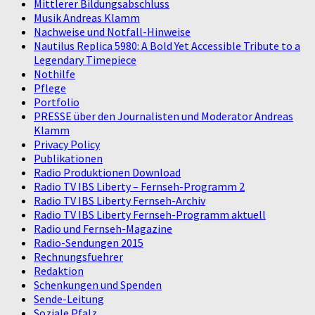
Mittlerer Bildungsabschluss
Musik Andreas Klamm
Nachweise und Notfall-Hinweise
Nautilus Replica 5980: A Bold Yet Accessible Tribute to a
Legendary Timepiece
Nothilfe
Pflege
Portfolio
PRESSE über den Journalisten und Moderator Andreas
Klamm
Privacy Policy
Publikationen
Radio Produktionen Download
Radio TV IBS Liberty – Fernseh-Programm 2
Radio TV IBS Liberty Fernseh-Archiv
Radio TV IBS Liberty Fernseh-Programm aktuell
Radio und Fernseh-Magazine
Radio-Sendungen 2015
Rechnungsfuehrer
Redaktion
Schenkungen und Spenden
Sende-Leitung
Soziale Pfalz