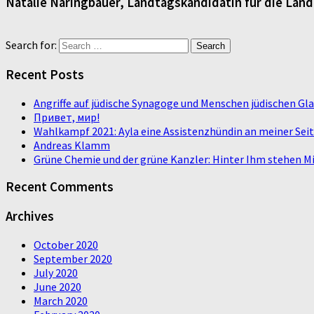
Natalie Naringbauer, Landtagskandidatin für die Lan
Search for:
Recent Posts
Angriffe auf jüdische Synagoge und Menschen jüdischen G
Привет, мир!
Wahlkampf 2021: Ayla eine Assistenzhündin an meiner Sei
Andreas Klamm
Grüne Chemie und der grüne Kanzler: Hinter Ihm stehen Mi
Recent Comments
Archives
October 2020
September 2020
July 2020
June 2020
March 2020