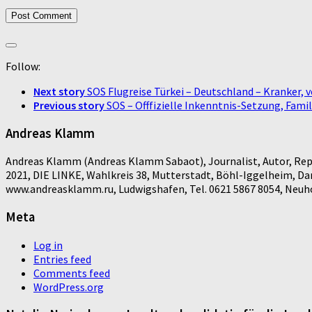
Follow:
Next story
SOS Flugreise Türkei – Deutschland – Kranker,
Previous story
SOS – Offfizielle Inkenntnis-Setzung, Famil
Andreas Klamm
Andreas Klamm (Andreas Klamm Sabaot), Journalist, Autor, Repo
2021, DIE LINKE, Wahlkreis 38, Mutterstadt, Böhl-Iggelheim, D
www.andreasklamm.ru, Ludwigshafen, Tel. 0621 5867 8054, Neuhof
Meta
Log in
Entries feed
Comments feed
WordPress.org