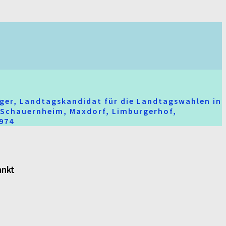
ger, Landtagskandidat für die Landtagswahlen in
t-Schauernheim, Maxdorf, Limburgerhof,
2974
ankt