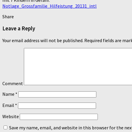
mit 7 Kindern in Gefahr.
Notlage_Grossfamilie_Hilfeistung_20131_intl
Share
Leave a Reply
Your email address will not be published.
Required fields are ma
Comment
Name
*
Email
*
Website
Save my name, email, and website in this browser for the ne