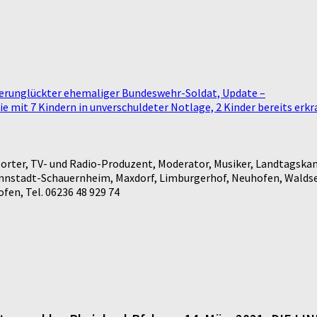
 verunglückter ehemaliger Bundeswehr-Soldat, Update –
ie mit 7 Kindern in unverschuldeter Notlage, 2 Kinder bereits erk
rter, TV- und Radio-Produzent, Moderator, Musiker, Landtagskan
annstadt-Schauernheim, Maxdorf, Limburgerhof, Neuhofen, Waldse
en, Tel. 06236 48 929 74