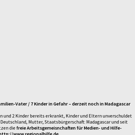
ilien-Vater / 7 Kinder in Gefahr – derzeit noch in Madagascar
n und 2 Kinder bereits erkrankt, Kinder und Eltern unverschuldet
/ Deutschland, Mutter, Staatsbürgerschaft: Madagascar und seit
tzen die
freie Arbeitsgemeisnchaften für Medien- und Hilfe-
http://www.regionalhilfe.de,