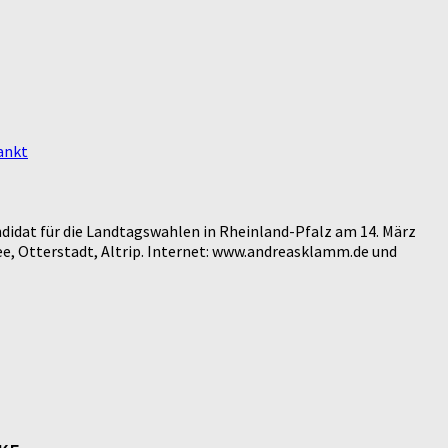
rankt
didat für die Landtagswahlen in Rheinland-Pfalz am 14. März
e, Otterstadt, Altrip. Internet: www.andreasklamm.de und