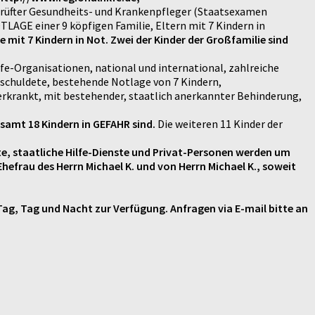
eprüfter Gesundheits- und Krankenpfleger (Staatsexamen
TLAGE einer 9 köpfigen Familie, Eltern mit 7 Kindern in
t 7 Kindern in Not. Zwei der Kinder der Großfamilie sind
lfe-Organisationen, national und international, zahlreiche
schuldete, bestehende Notlage von 7 Kindern,
erkrankt, mit bestehender, staatlich anerkannter Behinderung,
gesamt 18 Kindern in GEFAHR sind.
Die weiteren 11 Kinder der
ste, staatliche Hilfe-Dienste und Privat-Personen werden um
hefrau des Herrn Michael K. und von Herrn Michael K., soweit
g, Tag und Nacht zur Verfügung. Anfragen via E-mail bitte an