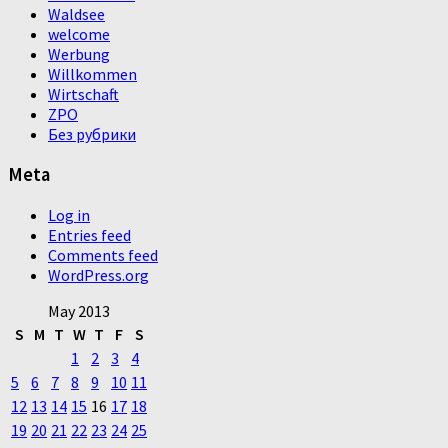
Waldsee
welcome
Werbung
Willkommen
Wirtschaft
ZPO
Без рубрики
Meta
Log in
Entries feed
Comments feed
WordPress.org
May 2013
S
M
T
W
T
F
S
1
2
3
4
5
6
7
8
9
10
11
12
13
14
15
16
17
18
19
20
21
22
23
24
25