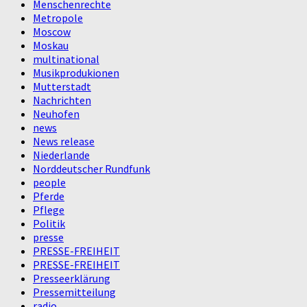
Menschenrechte
Metropole
Moscow
Moskau
multinational
Musikprodukionen
Mutterstadt
Nachrichten
Neuhofen
news
News release
Niederlande
Norddeutscher Rundfunk
people
Pferde
Pflege
Politik
presse
PRESSE-FREIHEIT
PRESSE-FREIHEIT
Presseerklärung
Pressemitteilung
radio