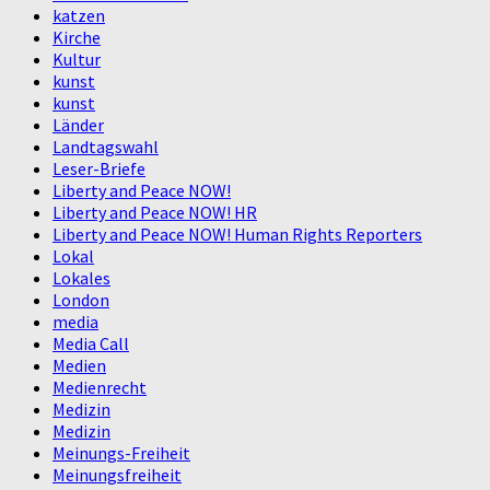
katzen
Kirche
Kultur
kunst
kunst
Länder
Landtagswahl
Leser-Briefe
Liberty and Peace NOW!
Liberty and Peace NOW! HR
Liberty and Peace NOW! Human Rights Reporters
Lokal
Lokales
London
media
Media Call
Medien
Medienrecht
Medizin
Medizin
Meinungs-Freiheit
Meinungsfreiheit