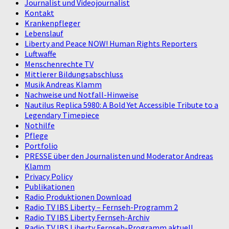
Journalist und Videojournalist
Kontakt
Krankenpfleger
Lebenslauf
Liberty and Peace NOW! Human Rights Reporters
Luftwaffe
Menschenrechte TV
Mittlerer Bildungsabschluss
Musik Andreas Klamm
Nachweise und Notfall-Hinweise
Nautilus Replica 5980: A Bold Yet Accessible Tribute to a
Legendary Timepiece
Nothilfe
Pflege
Portfolio
PRESSE über den Journalisten und Moderator Andreas
Klamm
Privacy Policy
Publikationen
Radio Produktionen Download
Radio TV IBS Liberty – Fernseh-Programm 2
Radio TV IBS Liberty Fernseh-Archiv
Radio TV IBS Liberty Fernseh-Programm aktuell