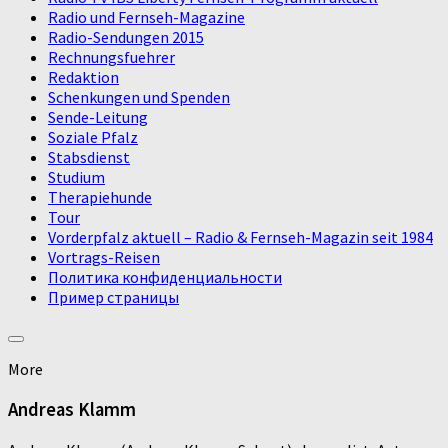
Radio und Fernseh-Magazine
Radio-Sendungen 2015
Rechnungsfuehrer
Redaktion
Schenkungen und Spenden
Sende-Leitung
Soziale Pfalz
Stabsdienst
Studium
Therapiehunde
Tour
Vorderpfalz aktuell – Radio & Fernseh-Magazin seit 1984
Vortrags-Reisen
Политика конфиденциальности
Пример страницы
More
Andreas Klamm