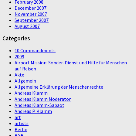
February 2008
December 2007
November 2007
September 2007
August 2007
Categories
10 Commandments
2009
Airport Mission: Sonder-Dienst und Hilfe für Menschen
auf Reisen
Akte
Allgemein
Allgemeine Erklärung der Menschenrechte
Andreas Klamm
Andreas Klamm Moderator
Andreas Klamm-Sabaot
Andreas P. Klamm
art
artists
Berlin
BGB