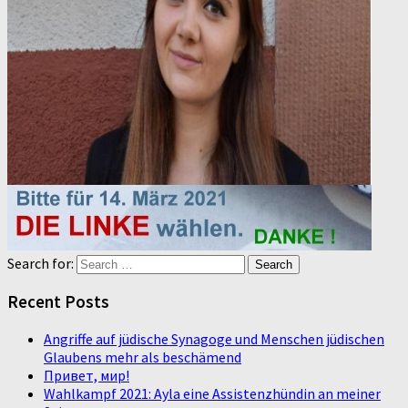
Search for:
Recent Posts
Angriffe auf jüdische Synagoge und Menschen jüdischen
Glaubens mehr als beschämend
Привет, мир!
Wahlkampf 2021: Ayla eine Assistenzhündin an meiner