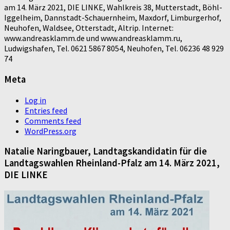
am 14. März 2021, DIE LINKE, Wahlkreis 38, Mutterstadt, Böhl-
Iggelheim, Dannstadt-Schauernheim, Maxdorf, Limburgerhof,
Neuhofen, Waldsee, Otterstadt, Altrip. Internet:
www.andreasklamm.de und www.andreasklamm.ru,
Ludwigshafen, Tel. 0621 5867 8054, Neuhofen, Tel. 06236 48 929
74
Meta
Log in
Entries feed
Comments feed
WordPress.org
Natalie Naringbauer, Landtagskandidatin für die
Landtagswahlen Rheinland-Pfalz am 14. März 2021,
DIE LINKE