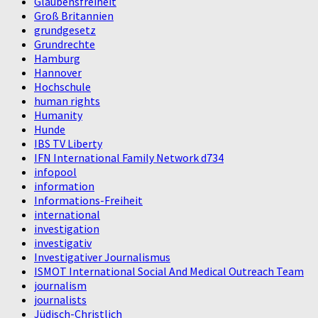
Glaubensfreiheit
Groß Britannien
grundgesetz
Grundrechte
Hamburg
Hannover
Hochschule
human rights
Humanity
Hunde
IBS TV Liberty
IFN International Family Network d734
infopool
information
Informations-Freiheit
international
investigation
investigativ
Investigativer Journalismus
ISMOT International Social And Medical Outreach Team
journalism
journalists
Jüdisch-Christlich