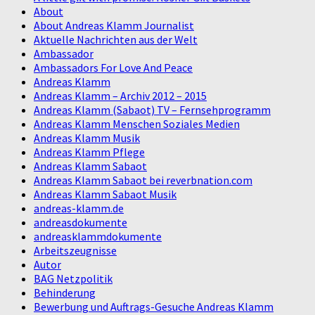
About
About Andreas Klamm Journalist
Aktuelle Nachrichten aus der Welt
Ambassador
Ambassadors For Love And Peace
Andreas Klamm
Andreas Klamm – Archiv 2012 – 2015
Andreas Klamm (Sabaot) TV – Fernsehprogramm
Andreas Klamm Menschen Soziales Medien
Andreas Klamm Musik
Andreas Klamm Pflege
Andreas Klamm Sabaot
Andreas Klamm Sabaot bei reverbnation.com
Andreas Klamm Sabaot Musik
andreas-klamm.de
andreasdokumente
andreasklammdokumente
Arbeitszeugnisse
Autor
BAG Netzpolitik
Behinderung
Bewerbung und Auftrags-Gesuche Andreas Klamm