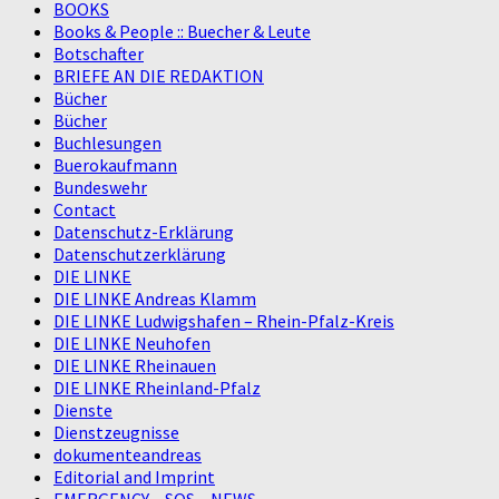
BOOKS
Books & People :: Buecher & Leute
Botschafter
BRIEFE AN DIE REDAKTION
Bücher
Bücher
Buchlesungen
Buerokaufmann
Bundeswehr
Contact
Datenschutz-Erklärung
Datenschutzerklärung
DIE LINKE
DIE LINKE Andreas Klamm
DIE LINKE Ludwigshafen – Rhein-Pfalz-Kreis
DIE LINKE Neuhofen
DIE LINKE Rheinauen
DIE LINKE Rheinland-Pfalz
Dienste
Dienstzeugnisse
dokumenteandreas
Editorial and Imprint
EMERGENCY – SOS – NEWS