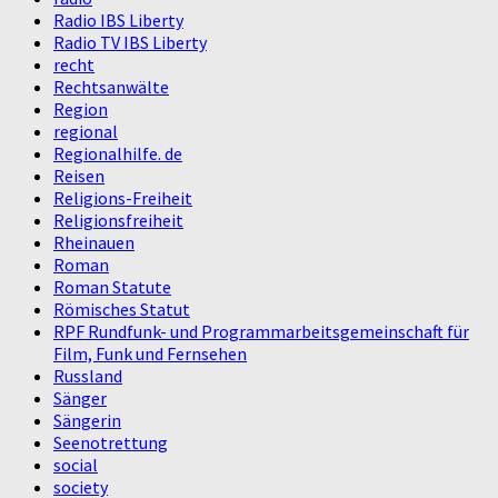
Radio IBS Liberty
Radio TV IBS Liberty
recht
Rechtsanwälte
Region
regional
Regionalhilfe. de
Reisen
Religions-Freiheit
Religionsfreiheit
Rheinauen
Roman
Roman Statute
Römisches Statut
RPF Rundfunk- und Programmarbeitsgemeinschaft für
Film, Funk und Fernsehen
Russland
Sänger
Sängerin
Seenotrettung
social
society