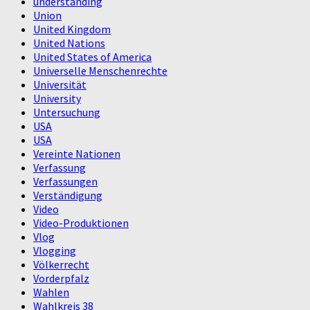
understanding
Union
United Kingdom
United Nations
United States of America
Universelle Menschenrechte
Universität
University
Untersuchung
USA
USA
Vereinte Nationen
Verfassung
Verfassungen
Verständigung
Video
Video-Produktionen
Vlog
Vlogging
Völkerrecht
Vorderpfalz
Wahlen
Wahlkreis 38