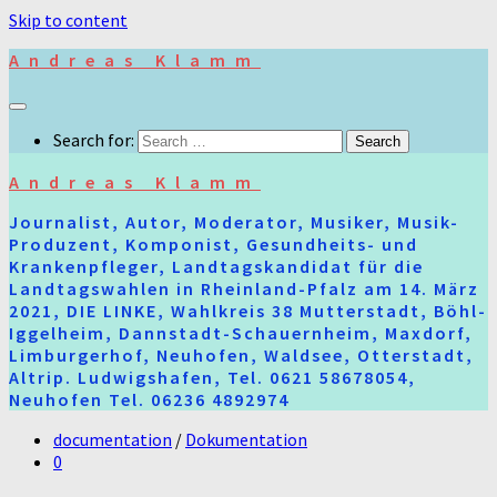
Skip to content
Andreas Klamm
Search for:
Andreas Klamm
Journalist, Autor, Moderator, Musiker, Musik-
Produzent, Komponist, Gesundheits- und
Krankenpfleger, Landtagskandidat für die
Landtagswahlen in Rheinland-Pfalz am 14. März
2021, DIE LINKE, Wahlkreis 38 Mutterstadt, Böhl-
Iggelheim, Dannstadt-Schauernheim, Maxdorf,
Limburgerhof, Neuhofen, Waldsee, Otterstadt,
Altrip. Ludwigshafen, Tel. 0621 58678054,
Neuhofen Tel. 06236 4892974
documentation
/
Dokumentation
0