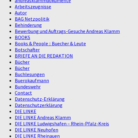
andreasklammdokumente
Arbeitszeugnisse
Autor
BAG Netzpolitik
Behinderung
Bewerbung und Auftrags-Gesuche Andreas Klamm
BOOKS
Books & People :: Buecher & Leute
Botschafter
BRIEFE AN DIE REDAKTION
Bücher
Bücher
Buchlesungen
Buerokaufmann
Bundeswehr
Contact
Datenschutz-Erklärung
Datenschutzerklärung
DIE LINKE
DIE LINKE Andreas Klamm
DIE LINKE Ludwigshafen – Rhein-Pfalz-Kreis
DIE LINKE Neuhofen
DIE LINKE Rheinauen