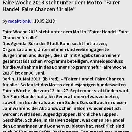
Faire Woche 2013 steht unter dem Motto “Fairer
Handel. Faire Chancen für alle”
by
redaktionlu
·
10.05.2013
Faire Woche 2013 steht unter dem Motto “Fairer Handel. Faire
Chancen für alle”
Das Agenda-Büro der Stadt Bonn sucht Initiativen,
Organisationen, Unternehmen und viele engagierte
Bürgerinnen und Bürger, die sich mit Angeboten an einem
gesamtstädtischen Programm beteiligen. Anmeldeschluss
für die Aufnahme in das Bonner Programmheft “Faire Woche
2013” ist der 30. Juni.
Berlin. 10. Mai 2013. (ib /red). – “Fairer Handel. Faire Chancen
für alle.” So lautet das Motto der diesjährigen bundesweiten
Fairen Woche, die vom 13. bis 27. September stattfinden wird.
Der Faire Handel hat allen Generationen etwas zu bieten,
sowohl im Norden als auch im Süden. Das soll auch in diesem
Jahr während der Aktionswochen in Bonn wieder deutlich
werden: Weltläden, Jugendgruppen, kirchliche Gruppen,
Geschäfte, Schulen, Initiativen zeigen, was der Faire Handel
den Bonnerinnen und Bonnern zu bieten hat. Natürlich sind
auch 2013 wieder Cafés, Restaurants, Tagungshäuser, Mensen