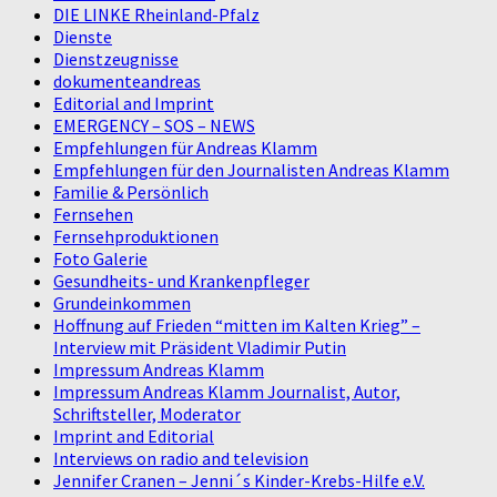
DIE LINKE Rheinland-Pfalz
Dienste
Dienstzeugnisse
dokumenteandreas
Editorial and Imprint
EMERGENCY – SOS – NEWS
Empfehlungen für Andreas Klamm
Empfehlungen für den Journalisten Andreas Klamm
Familie & Persönlich
Fernsehen
Fernsehproduktionen
Foto Galerie
Gesundheits- und Krankenpfleger
Grundeinkommen
Hoffnung auf Frieden “mitten im Kalten Krieg” –
Interview mit Präsident Vladimir Putin
Impressum Andreas Klamm
Impressum Andreas Klamm Journalist, Autor,
Schriftsteller, Moderator
Imprint and Editorial
Interviews on radio and television
Jennifer Cranen – Jenni´s Kinder-Krebs-Hilfe e.V.