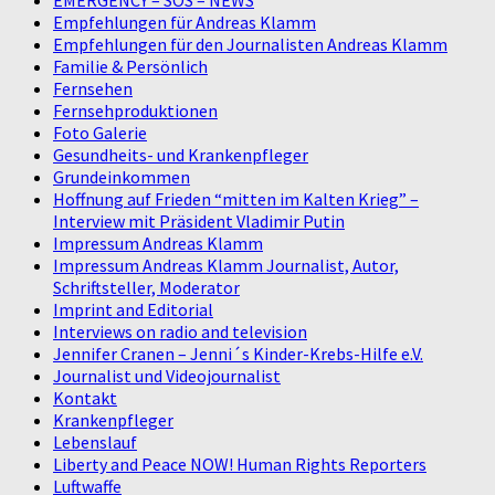
Empfehlungen für Andreas Klamm
Empfehlungen für den Journalisten Andreas Klamm
Familie & Persönlich
Fernsehen
Fernsehproduktionen
Foto Galerie
Gesundheits- und Krankenpfleger
Grundeinkommen
Hoffnung auf Frieden “mitten im Kalten Krieg” –
Interview mit Präsident Vladimir Putin
Impressum Andreas Klamm
Impressum Andreas Klamm Journalist, Autor,
Schriftsteller, Moderator
Imprint and Editorial
Interviews on radio and television
Jennifer Cranen – Jenni´s Kinder-Krebs-Hilfe e.V.
Journalist und Videojournalist
Kontakt
Krankenpfleger
Lebenslauf
Liberty and Peace NOW! Human Rights Reporters
Luftwaffe