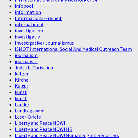
infopool
information
Informations-Freiheit
international
investigation
investigativ
Investigativer Journalismus
ISMOT International Social And Medical Outreach Team
journalism
journalists
Jüdisch-Christlich
katzen
Kirche
Kultur
kunst
kunst
Länder
Landtagswahl
Leser-Briefe
Liberty and Peace NOW!
Liberty and Peace NOW! HR
Liberty and Peace NOW! Human Rights Reporters