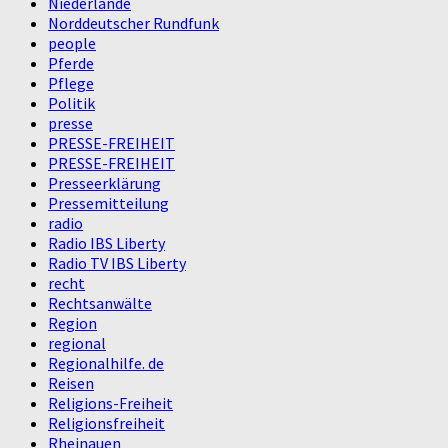
Niederlande
Norddeutscher Rundfunk
people
Pferde
Pflege
Politik
presse
PRESSE-FREIHEIT
PRESSE-FREIHEIT
Presseerklärung
Pressemitteilung
radio
Radio IBS Liberty
Radio TV IBS Liberty
recht
Rechtsanwälte
Region
regional
Regionalhilfe. de
Reisen
Religions-Freiheit
Religionsfreiheit
Rheinauen