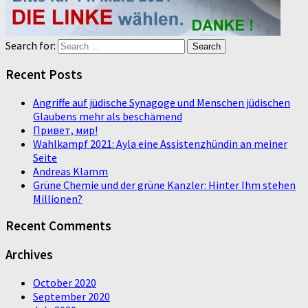
Search for:
Recent Posts
Angriffe auf jüdische Synagoge und Menschen jüdischen
Glaubens mehr als beschämend
Привет, мир!
Wahlkampf 2021: Ayla eine Assistenzhündin an meiner
Seite
Andreas Klamm
Grüne Chemie und der grüne Kanzler: Hinter Ihm stehen
Millionen?
Recent Comments
Archives
October 2020
September 2020