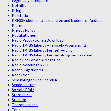
Legendary Timepiece
Nothilfe
Pflege
Portfolio
PRESSE über den Journalisten und Moderator Andreas
Klamm
Privacy Policy
Publikationen
Radio Produktionen Download
Radio TV IBS Liberty – Fernseh-Programm 2
Radio TV IBS Liberty Fernseh-Archiv
Radio TV IBS Liberty Fernseh-Programm aktuell
Radio und Fernseh-Magazine
Radio-Sendungen 2015
Rechnungsfuehrer
Redaktion
Schenkungen und Spenden
Sende-Leitung
Soziale Pfalz
Stabsdienst
Studium
Therapiehunde
Tour