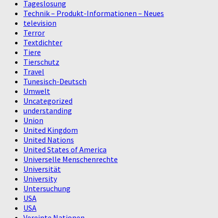
Tageslosung
Technik – Produkt-Informationen – Neues
television
Terror
Textdichter
Tiere
Tierschutz
Travel
Tunesisch-Deutsch
Umwelt
Uncategorized
understanding
Union
United Kingdom
United Nations
United States of America
Universelle Menschenrechte
Universität
University
Untersuchung
USA
USA
Vereinte Nationen