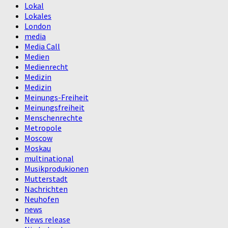
Lokal
Lokales
London
media
Media Call
Medien
Medienrecht
Medizin
Medizin
Meinungs-Freiheit
Meinungsfreiheit
Menschenrechte
Metropole
Moscow
Moskau
multinational
Musikprodukionen
Mutterstadt
Nachrichten
Neuhofen
news
News release