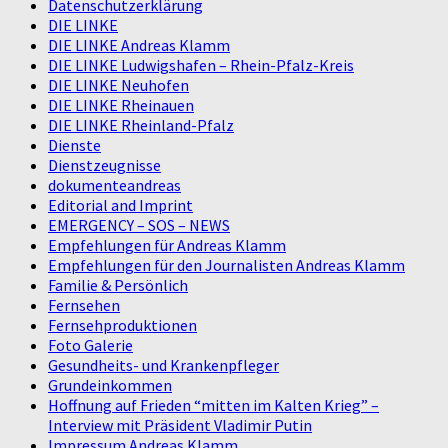
Datenschutzerklärung
DIE LINKE
DIE LINKE Andreas Klamm
DIE LINKE Ludwigshafen – Rhein-Pfalz-Kreis
DIE LINKE Neuhofen
DIE LINKE Rheinauen
DIE LINKE Rheinland-Pfalz
Dienste
Dienstzeugnisse
dokumenteandreas
Editorial and Imprint
EMERGENCY – SOS – NEWS
Empfehlungen für Andreas Klamm
Empfehlungen für den Journalisten Andreas Klamm
Familie & Persönlich
Fernsehen
Fernsehproduktionen
Foto Galerie
Gesundheits- und Krankenpfleger
Grundeinkommen
Hoffnung auf Frieden “mitten im Kalten Krieg” –
Interview mit Präsident Vladimir Putin
Impressum Andreas Klamm