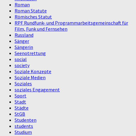
Roman
Roman Statute
Römisches Statut
RPF Rundfunk- und Programmarbeitsgemeinschaft für
Film, Funk und Fernsehen
Russland
Sänger
Sängerin
Seenotrettung
social
society
Soziale Konzepte
Soziale Medien
Soziales
soziales Engagement
Sport
Stadt
Städte
StGB
Studenten
students
Studium