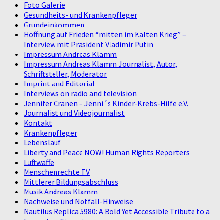
Foto Galerie
Gesundheits- und Krankenpfleger
Grundeinkommen
Hoffnung auf Frieden “mitten im Kalten Krieg” –
Interview mit Präsident Vladimir Putin
Impressum Andreas Klamm
Impressum Andreas Klamm Journalist, Autor,
Schriftsteller, Moderator
Imprint and Editorial
Interviews on radio and television
Jennifer Cranen – Jenni´s Kinder-Krebs-Hilfe e.V.
Journalist und Videojournalist
Kontakt
Krankenpfleger
Lebenslauf
Liberty and Peace NOW! Human Rights Reporters
Luftwaffe
Menschenrechte TV
Mittlerer Bildungsabschluss
Musik Andreas Klamm
Nachweise und Notfall-Hinweise
Nautilus Replica 5980: A Bold Yet Accessible Tribute to a