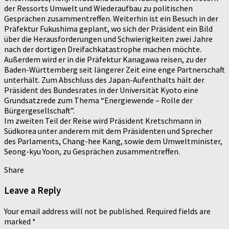
der Ressorts Umwelt und Wiederaufbau zu politischen
Gesprächen zusammentreffen. Weiterhin ist ein Besuch in der
Präfektur Fukushima geplant, wo sich der Präsident ein Bild
über die Herausforderungen und Schwierigkeiten zwei Jahre
nach der dortigen Dreifachkatastrophe machen möchte.
Außerdem wird er in die Präfektur Kanagawa reisen, zu der
Baden-Württemberg seit längerer Zeit eine enge Partnerschaft
unterhält. Zum Abschluss des Japan-Aufenthalts hält der
Präsident des Bundesrates in der Universität Kyoto eine
Grundsatzrede zum Thema “Energiewende – Rolle der
Bürgergesellschaft”.
Im zweiten Teil der Reise wird Präsident Kretschmann in
Südkorea unter anderem mit dem Präsidenten und Sprecher
des Parlaments, Chang-hee Kang, sowie dem Umweltminister,
Seong-kyu Yoon, zu Gesprächen zusammentreffen.
Share
Leave a Reply
Your email address will not be published.
Required fields are
marked
*