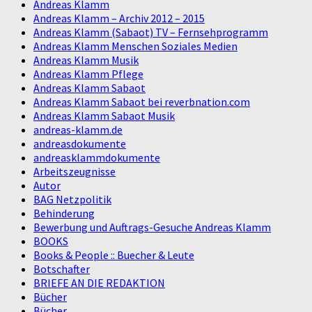
Andreas Klamm
Andreas Klamm – Archiv 2012 – 2015
Andreas Klamm (Sabaot) TV – Fernsehprogramm
Andreas Klamm Menschen Soziales Medien
Andreas Klamm Musik
Andreas Klamm Pflege
Andreas Klamm Sabaot
Andreas Klamm Sabaot bei reverbnation.com
Andreas Klamm Sabaot Musik
andreas-klamm.de
andreasdokumente
andreasklammdokumente
Arbeitszeugnisse
Autor
BAG Netzpolitik
Behinderung
Bewerbung und Auftrags-Gesuche Andreas Klamm
BOOKS
Books & People :: Buecher & Leute
Botschafter
BRIEFE AN DIE REDAKTION
Bücher
Bücher