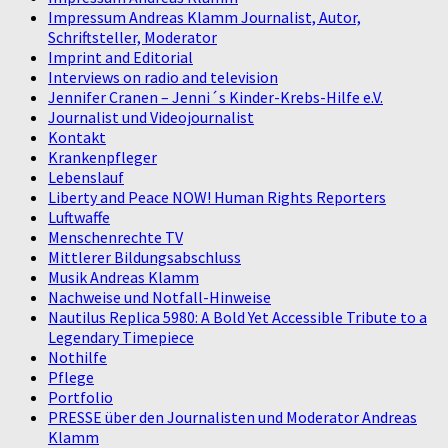
Impressum Andreas Klamm Journalist, Autor,
Schriftsteller, Moderator
Imprint and Editorial
Interviews on radio and television
Jennifer Cranen – Jenni´s Kinder-Krebs-Hilfe e.V.
Journalist und Videojournalist
Kontakt
Krankenpfleger
Lebenslauf
Liberty and Peace NOW! Human Rights Reporters
Luftwaffe
Menschenrechte TV
Mittlerer Bildungsabschluss
Musik Andreas Klamm
Nachweise und Notfall-Hinweise
Nautilus Replica 5980: A Bold Yet Accessible Tribute to a
Legendary Timepiece
Nothilfe
Pflege
Portfolio
PRESSE über den Journalisten und Moderator Andreas
Klamm