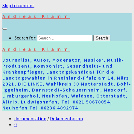
Skip to content
Andreas Klamm
Search for:
Andreas Klamm
Journalist, Autor, Moderator, Musiker, Musik-
Produzent, Komponist, Gesundheits- und
Krankenpfleger, Landtagskandidat für die
Landtagswahlen in Rheinland-Pfalz am 14. März
2021, DIE LINKE, Wahlkreis 38 Mutterstadt, Böhl-
Iggelheim, Dannstadt-Schauernheim, Maxdorf,
Limburgerhof, Neuhofen, Waldsee, Otterstadt,
Altrip. Ludwigshafen, Tel. 0621 58678054,
Neuhofen Tel. 06236 4892974
documentation
/
Dokumentation
0