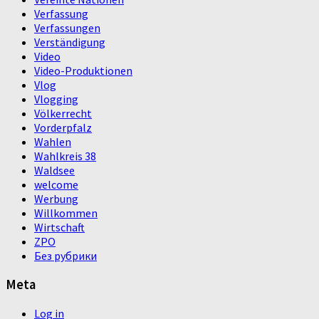
Verfassung
Verfassungen
Verständigung
Video
Video-Produktionen
Vlog
Vlogging
Völkerrecht
Vorderpfalz
Wahlen
Wahlkreis 38
Waldsee
welcome
Werbung
Willkommen
Wirtschaft
ZPO
Без рубрики
Meta
Log in