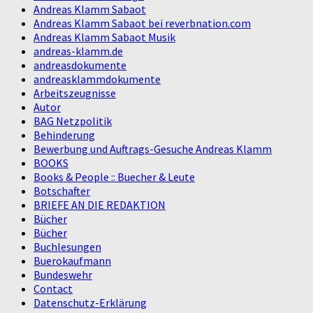
Andreas Klamm Sabaot
Andreas Klamm Sabaot bei reverbnation.com
Andreas Klamm Sabaot Musik
andreas-klamm.de
andreasdokumente
andreasklammdokumente
Arbeitszeugnisse
Autor
BAG Netzpolitik
Behinderung
Bewerbung und Auftrags-Gesuche Andreas Klamm
BOOKS
Books & People :: Buecher & Leute
Botschafter
BRIEFE AN DIE REDAKTION
Bücher
Bücher
Buchlesungen
Buerokaufmann
Bundeswehr
Contact
Datenschutz-Erklärung