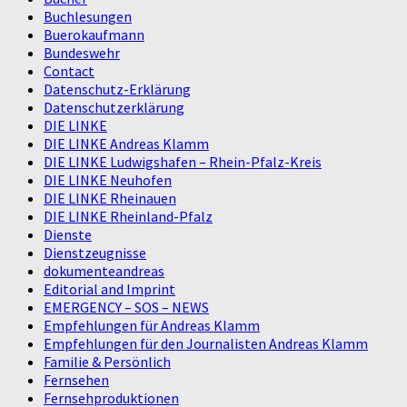
Buchlesungen
Buerokaufmann
Bundeswehr
Contact
Datenschutz-Erklärung
Datenschutzerklärung
DIE LINKE
DIE LINKE Andreas Klamm
DIE LINKE Ludwigshafen – Rhein-Pfalz-Kreis
DIE LINKE Neuhofen
DIE LINKE Rheinauen
DIE LINKE Rheinland-Pfalz
Dienste
Dienstzeugnisse
dokumenteandreas
Editorial and Imprint
EMERGENCY – SOS – NEWS
Empfehlungen für Andreas Klamm
Empfehlungen für den Journalisten Andreas Klamm
Familie & Persönlich
Fernsehen
Fernsehproduktionen