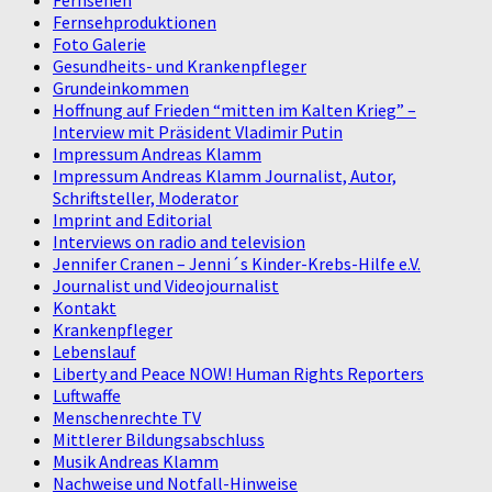
Fernsehen
Fernsehproduktionen
Foto Galerie
Gesundheits- und Krankenpfleger
Grundeinkommen
Hoffnung auf Frieden “mitten im Kalten Krieg” –
Interview mit Präsident Vladimir Putin
Impressum Andreas Klamm
Impressum Andreas Klamm Journalist, Autor,
Schriftsteller, Moderator
Imprint and Editorial
Interviews on radio and television
Jennifer Cranen – Jenni´s Kinder-Krebs-Hilfe e.V.
Journalist und Videojournalist
Kontakt
Krankenpfleger
Lebenslauf
Liberty and Peace NOW! Human Rights Reporters
Luftwaffe
Menschenrechte TV
Mittlerer Bildungsabschluss
Musik Andreas Klamm
Nachweise und Notfall-Hinweise