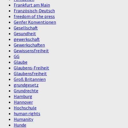
Frankfurt am Main
Französisch-Deutsch
freedom of the press
Genfer Konventionen
Gesellschaft
Gesundheit
gewerkschaft
Gewerkschaften
Gewissensfreiheit
GG
Glaube
Glaubens-Freiheit
Glaubensfreiheit
Groß Britannien
grundgesetz
Grundrechte
Hamburg
Hannover
Hochschule
human rights
Humanity
Hunde