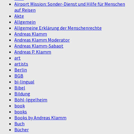
Airport Mission: Sonder-Dienst und Hilfe für Menschen
auf Reisen
Akte
Allgemein
Allgemeine Erklärung der Menschenrechte
Andreas Klamm
Andreas Klamm Moderator
Andreas Klamm-Sabaot
Andreas P. Klamm
art
artists
Berlin
BGB
bi-lingual
Bibel
Bildung
Böhl-Iggelheim
book
books
Books by Andreas Klamm
Buch
Bücher