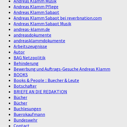
Andreas Klamm Musik
Andreas Klamm Pflege
Andreas Klamm Sabaot
Andreas Klamm Sabaot bei reverbnation.com
Andreas Klamm Sabaot Musik
andreas-klamm.de
andreasdokumente
andreasklammdokumente
Arbeitszeugnisse
Autor
BAG Netzpolitik
Behinderung
Bewerbung und Auftrags-Gesuche Andreas Klamm
BOOKS
Books & People :: Buecher & Leute
Botschafter
BRIEFE AN DIE REDAKTION
Bücher
Bücher
Buchlesungen
Buerokaufmann
Bundeswehr
Contact