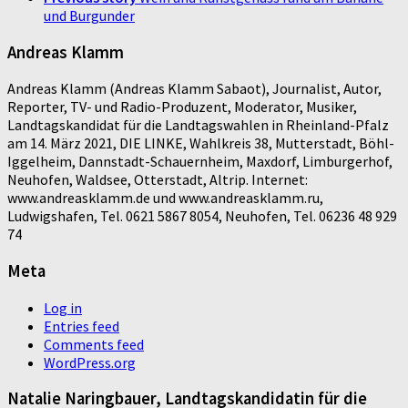
und Burgunder
Andreas Klamm
Andreas Klamm (Andreas Klamm Sabaot), Journalist, Autor,
Reporter, TV- und Radio-Produzent, Moderator, Musiker,
Landtagskandidat für die Landtagswahlen in Rheinland-Pfalz
am 14. März 2021, DIE LINKE, Wahlkreis 38, Mutterstadt, Böhl-
Iggelheim, Dannstadt-Schauernheim, Maxdorf, Limburgerhof,
Neuhofen, Waldsee, Otterstadt, Altrip. Internet:
www.andreasklamm.de und www.andreasklamm.ru,
Ludwigshafen, Tel. 0621 5867 8054, Neuhofen, Tel. 06236 48 929
74
Meta
Log in
Entries feed
Comments feed
WordPress.org
Natalie Naringbauer, Landtagskandidatin für die