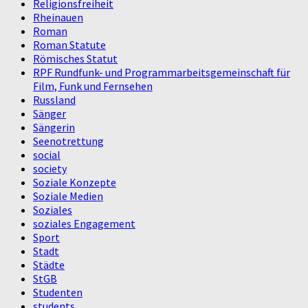
Religionsfreiheit
Rheinauen
Roman
Roman Statute
Römisches Statut
RPF Rundfunk- und Programmarbeitsgemeinschaft für
Film, Funk und Fernsehen
Russland
Sänger
Sängerin
Seenotrettung
social
society
Soziale Konzepte
Soziale Medien
Soziales
soziales Engagement
Sport
Stadt
Städte
StGB
Studenten
students