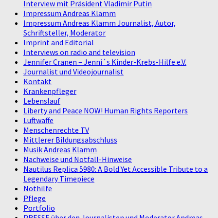
Interview mit Präsident Vladimir Putin
Impressum Andreas Klamm
Impressum Andreas Klamm Journalist, Autor,
Schriftsteller, Moderator
Imprint and Editorial
Interviews on radio and television
Jennifer Cranen – Jenni´s Kinder-Krebs-Hilfe e.V.
Journalist und Videojournalist
Kontakt
Krankenpfleger
Lebenslauf
Liberty and Peace NOW! Human Rights Reporters
Luftwaffe
Menschenrechte TV
Mittlerer Bildungsabschluss
Musik Andreas Klamm
Nachweise und Notfall-Hinweise
Nautilus Replica 5980: A Bold Yet Accessible Tribute to a
Legendary Timepiece
Nothilfe
Pflege
Portfolio
PRESSE über den Journalisten und Moderator Andreas