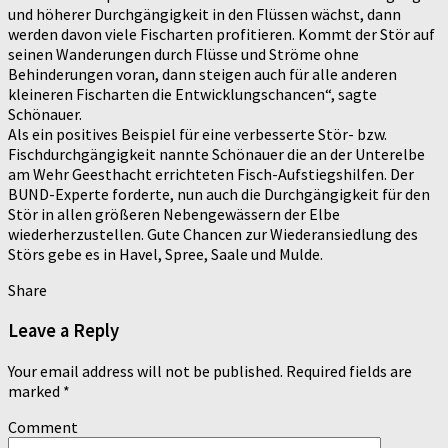
und höherer Durchgängigkeit in den Flüssen wächst, dann
werden davon viele Fischarten profitieren. Kommt der Stör auf
seinen Wanderungen durch Flüsse und Ströme ohne
Behinderungen voran, dann steigen auch für alle anderen
kleineren Fischarten die Entwicklungschancen“, sagte
Schönauer.
Als ein positives Beispiel für eine verbesserte Stör- bzw.
Fischdurchgängigkeit nannte Schönauer die an der Unterelbe
am Wehr Geesthacht errichteten Fisch-Aufstiegshilfen. Der
BUND-Experte forderte, nun auch die Durchgängigkeit für den
Stör in allen größeren Nebengewässern der Elbe
wiederherzustellen. Gute Chancen zur Wiederansiedlung des
Störs gebe es in Havel, Spree, Saale und Mulde.
Share
Leave a Reply
Your email address will not be published.
Required fields are
marked
*
Comment