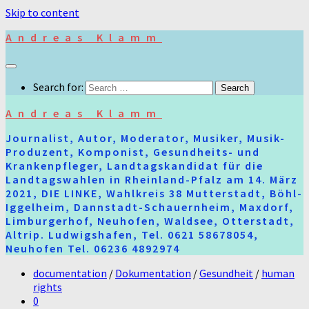
Skip to content
Andreas Klamm
Search for:
Andreas Klamm
Journalist, Autor, Moderator, Musiker, Musik-
Produzent, Komponist, Gesundheits- und
Krankenpfleger, Landtagskandidat für die
Landtagswahlen in Rheinland-Pfalz am 14. März
2021, DIE LINKE, Wahlkreis 38 Mutterstadt, Böhl-
Iggelheim, Dannstadt-Schauernheim, Maxdorf,
Limburgerhof, Neuhofen, Waldsee, Otterstadt,
Altrip. Ludwigshafen, Tel. 0621 58678054,
Neuhofen Tel. 06236 4892974
documentation
/
Dokumentation
/
Gesundheit
/
human
rights
0