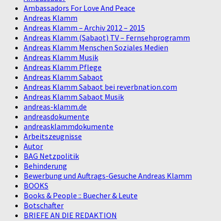
Ambassadors For Love And Peace
Andreas Klamm
Andreas Klamm – Archiv 2012 – 2015
Andreas Klamm (Sabaot) TV – Fernsehprogramm
Andreas Klamm Menschen Soziales Medien
Andreas Klamm Musik
Andreas Klamm Pflege
Andreas Klamm Sabaot
Andreas Klamm Sabaot bei reverbnation.com
Andreas Klamm Sabaot Musik
andreas-klamm.de
andreasdokumente
andreasklammdokumente
Arbeitszeugnisse
Autor
BAG Netzpolitik
Behinderung
Bewerbung und Auftrags-Gesuche Andreas Klamm
BOOKS
Books & People :: Buecher & Leute
Botschafter
BRIEFE AN DIE REDAKTION