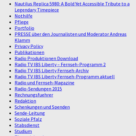
Nautilus Replica 5980: A Bold Yet Accessible Tribute to a
Legendary Timepiece
Nothilfe
Pflege
Portfolio
PRESSE über den Journalisten und Moderator Andreas
Klamm
Privacy Policy
Publikationen
Radio Produktionen Download
Radio TV IBS Liberty – Fernseh-Programm 2
Radio TV IBS Liberty Fernseh-Archiv
Radio TV IBS Liberty Fernseh-Programm aktuell
Radio und Fernseh-Magazine
Radio-Sendungen 2015
Rechnungsfuehrer
Redaktion
Schenkungen und Spenden
Sende-Leitung
Soziale Pfalz
Stabsdienst
Studium