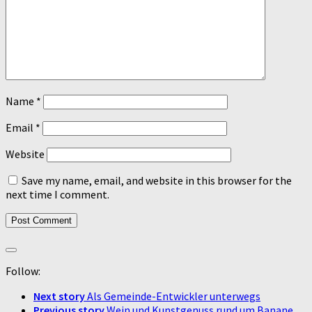
Name
*
Email
*
Website
Save my name, email, and website in this browser for the
next time I comment.
Follow:
Next story
Als Gemeinde-Entwickler unterwegs
Previous story
Wein und Kunstgenuss rund um Banane