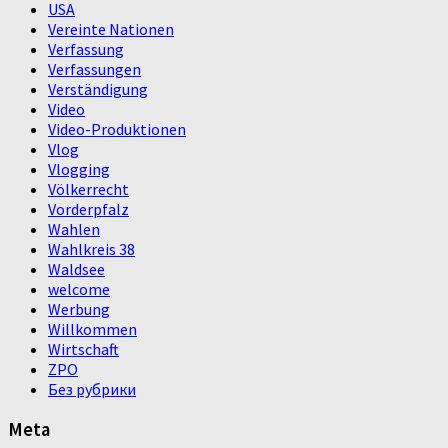
USA
Vereinte Nationen
Verfassung
Verfassungen
Verständigung
Video
Video-Produktionen
Vlog
Vlogging
Völkerrecht
Vorderpfalz
Wahlen
Wahlkreis 38
Waldsee
welcome
Werbung
Willkommen
Wirtschaft
ZPO
Без рубрики
Meta