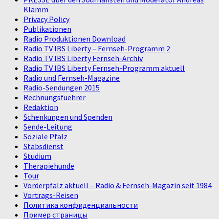
Klamm
Privacy Policy
Publikationen
Radio Produktionen Download
Radio TV IBS Liberty – Fernseh-Programm 2
Radio TV IBS Liberty Fernseh-Archiv
Radio TV IBS Liberty Fernseh-Programm aktuell
Radio und Fernseh-Magazine
Radio-Sendungen 2015
Rechnungsfuehrer
Redaktion
Schenkungen und Spenden
Sende-Leitung
Soziale Pfalz
Stabsdienst
Studium
Therapiehunde
Tour
Vorderpfalz aktuell – Radio & Fernseh-Magazin seit 1984
Vortrags-Reisen
Политика конфиденциальности
Пример страницы