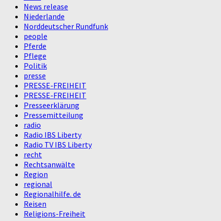
News release
Niederlande
Norddeutscher Rundfunk
people
Pferde
Pflege
Politik
presse
PRESSE-FREIHEIT
PRESSE-FREIHEIT
Presseerklärung
Pressemitteilung
radio
Radio IBS Liberty
Radio TV IBS Liberty
recht
Rechtsanwälte
Region
regional
Regionalhilfe. de
Reisen
Religions-Freiheit