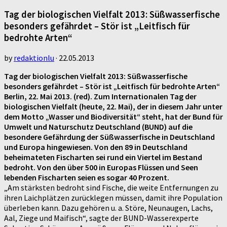
Tag der biologischen Vielfalt 2013: Süßwasserfische
besonders gefährdet – Stör ist „Leitfisch für
bedrohte Arten“
by
redaktionlu
·
22.05.2013
Tag der biologischen Vielfalt 2013: Süßwasserfische
besonders gefährdet – Stör ist „Leitfisch für bedrohte Arten“
Berlin, 22. Mai 2013. (red). Zum Internationalen Tag der
biologischen Vielfalt (heute, 22. Mai), der in diesem Jahr unter
dem Motto „Wasser und Biodiversität“ steht, hat der Bund für
Umwelt und Naturschutz Deutschland (BUND) auf die
besondere Gefährdung der Süßwasserfische in Deutschland
und Europa hingewiesen. Von den 89 in Deutschland
beheimateten Fischarten sei rund ein Viertel im Bestand
bedroht. Von den über 500 in Europas Flüssen und Seen
lebenden Fischarten seien es sogar 40 Prozent.
„Am stärksten bedroht sind Fische, die weite Entfernungen zu
ihren Laichplätzen zurücklegen müssen, damit ihre Population
überleben kann. Dazu gehören u. a. Störe, Neunaugen, Lachs,
Aal, Ziege und Maifisch“, sagte der BUND-Wasserexperte