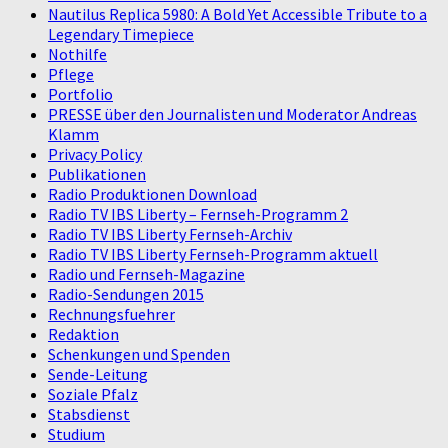
Nautilus Replica 5980: A Bold Yet Accessible Tribute to a
Legendary Timepiece
Nothilfe
Pflege
Portfolio
PRESSE über den Journalisten und Moderator Andreas
Klamm
Privacy Policy
Publikationen
Radio Produktionen Download
Radio TV IBS Liberty – Fernseh-Programm 2
Radio TV IBS Liberty Fernseh-Archiv
Radio TV IBS Liberty Fernseh-Programm aktuell
Radio und Fernseh-Magazine
Radio-Sendungen 2015
Rechnungsfuehrer
Redaktion
Schenkungen und Spenden
Sende-Leitung
Soziale Pfalz
Stabsdienst
Studium