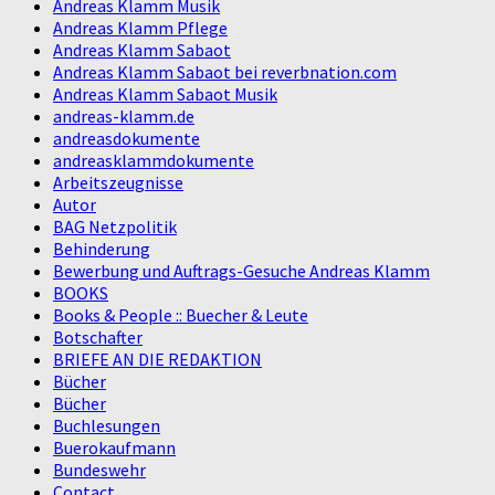
Andreas Klamm Musik
Andreas Klamm Pflege
Andreas Klamm Sabaot
Andreas Klamm Sabaot bei reverbnation.com
Andreas Klamm Sabaot Musik
andreas-klamm.de
andreasdokumente
andreasklammdokumente
Arbeitszeugnisse
Autor
BAG Netzpolitik
Behinderung
Bewerbung und Auftrags-Gesuche Andreas Klamm
BOOKS
Books & People :: Buecher & Leute
Botschafter
BRIEFE AN DIE REDAKTION
Bücher
Bücher
Buchlesungen
Buerokaufmann
Bundeswehr
Contact