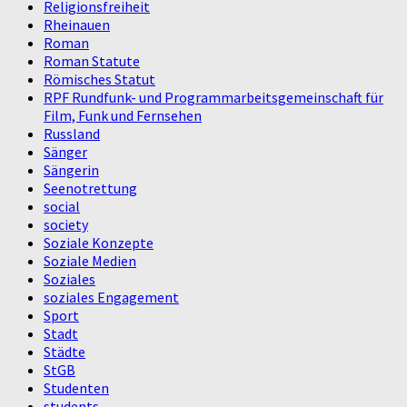
Religionsfreiheit
Rheinauen
Roman
Roman Statute
Römisches Statut
RPF Rundfunk- und Programmarbeitsgemeinschaft für
Film, Funk und Fernsehen
Russland
Sänger
Sängerin
Seenotrettung
social
society
Soziale Konzepte
Soziale Medien
Soziales
soziales Engagement
Sport
Stadt
Städte
StGB
Studenten
students