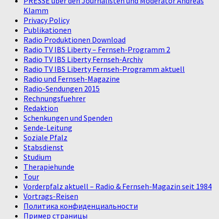
PRESSE über den Journalisten und Moderator Andreas
Klamm
Privacy Policy
Publikationen
Radio Produktionen Download
Radio TV IBS Liberty – Fernseh-Programm 2
Radio TV IBS Liberty Fernseh-Archiv
Radio TV IBS Liberty Fernseh-Programm aktuell
Radio und Fernseh-Magazine
Radio-Sendungen 2015
Rechnungsfuehrer
Redaktion
Schenkungen und Spenden
Sende-Leitung
Soziale Pfalz
Stabsdienst
Studium
Therapiehunde
Tour
Vorderpfalz aktuell – Radio & Fernseh-Magazin seit 1984
Vortrags-Reisen
Политика конфиденциальности
Пример страницы