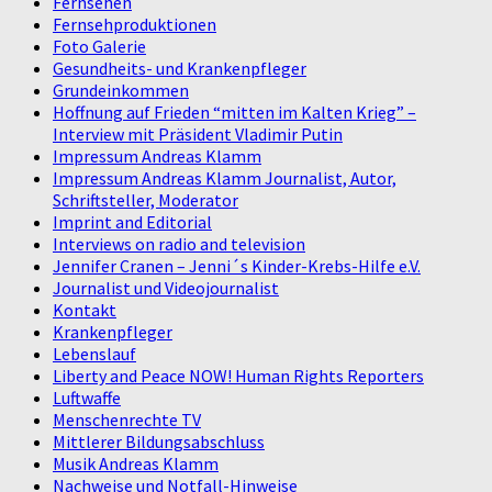
Fernsehen
Fernsehproduktionen
Foto Galerie
Gesundheits- und Krankenpfleger
Grundeinkommen
Hoffnung auf Frieden “mitten im Kalten Krieg” –
Interview mit Präsident Vladimir Putin
Impressum Andreas Klamm
Impressum Andreas Klamm Journalist, Autor,
Schriftsteller, Moderator
Imprint and Editorial
Interviews on radio and television
Jennifer Cranen – Jenni´s Kinder-Krebs-Hilfe e.V.
Journalist und Videojournalist
Kontakt
Krankenpfleger
Lebenslauf
Liberty and Peace NOW! Human Rights Reporters
Luftwaffe
Menschenrechte TV
Mittlerer Bildungsabschluss
Musik Andreas Klamm
Nachweise und Notfall-Hinweise