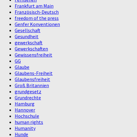
Frankfurt am Main
Französisch-Deutsch
freedom of the press
Genfer Konventionen
Gesellschaft
Gesundheit
gewerkschaft
Gewerkschaften
Gewissensfreiheit
GG
Glaube
Glaubens-Freiheit
Glaubensfreiheit
Groß Britannien
grundgesetz
Grundrechte
Hamburg
Hannover
Hochschule
human rights
Humanity
Hunde