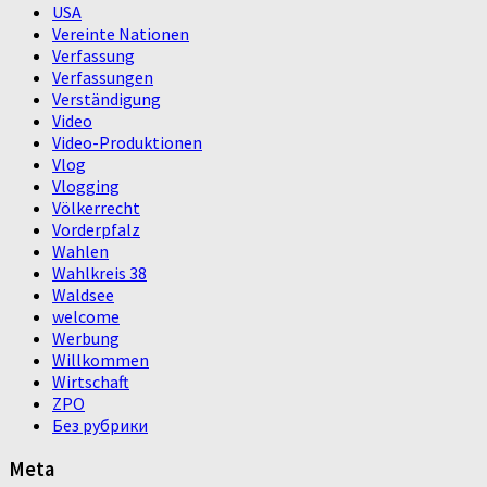
USA
Vereinte Nationen
Verfassung
Verfassungen
Verständigung
Video
Video-Produktionen
Vlog
Vlogging
Völkerrecht
Vorderpfalz
Wahlen
Wahlkreis 38
Waldsee
welcome
Werbung
Willkommen
Wirtschaft
ZPO
Без рубрики
Meta