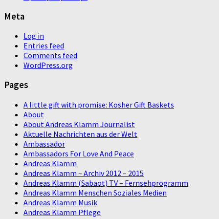
Meta
Log in
Entries feed
Comments feed
WordPress.org
Pages
A little gift with promise: Kosher Gift Baskets
About
About Andreas Klamm Journalist
Aktuelle Nachrichten aus der Welt
Ambassador
Ambassadors For Love And Peace
Andreas Klamm
Andreas Klamm – Archiv 2012 – 2015
Andreas Klamm (Sabaot) TV – Fernsehprogramm
Andreas Klamm Menschen Soziales Medien
Andreas Klamm Musik
Andreas Klamm Pflege