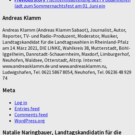
lädt zum Sommernachtsfest am 01. Juni ein
Andreas Klamm
Andreas Klamm (Andreas Klamm Sabaot), Journalist, Autor,
Reporter, TV- und Radio-Produzent, Moderator, Musiker,
Landtagskandidat für die Landtagswahlen in Rheinland-Pfalz
am 14. März 2021, DIE LINKE, Wahlkreis 38, Mutterstadt, Böhl-
Iggelheim, Dannstadt-Schauernheim, Maxdorf, Limburgerhof,
Neuhofen, Waldsee, Otterstadt, Altrip. Internet:
www.andreasklamm.de und www.andreasklamm.ru,
Ludwigshafen, Tel. 0621 5867 8054, Neuhofen, Tel. 06236 48 929
74
Meta
Log in
Entries feed
Comments feed
WordPress.org
Natalie Naringbauer, Landtagskandidatin für die