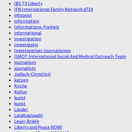
IBS TV Liberty
IFN International Family Network d734
infopool
information
Informations-Freiheit
international
investigation
investigativ
Investigativer Journalismus
ISMOT International Social And Medical Outreach Team
journalism
journalists
Jüdisch-Christlich
katzen
Kirche
Kultur
kunst
kunst
Länder
Landtagswahl
Leser-Briefe
Liberty and Peace NOW!