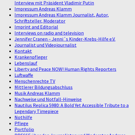
Interview mit Präsident Vladimir Putin
Impressum Andreas Klamm
Impressum Andreas Klamm Journalist, Autor,
Schriftsteller, Moderator
Imprint and Editorial
Interviews on radio and television
Jennifer Cranen – Jenni´s Kinder-Krebs-Hilfe e.V.
Journalist und Videojournalist
Kontakt
Krankenpfleger
Lebenslauf
Liberty and Peace NOW! Human Rights Reporters
Luftwaffe
Menschenrechte TV
Mittlerer Bildungsabschluss
Musik Andreas Klamm
Nachweise und Notfall-Hinweise
Nautilus Replica 5980: A Bold Yet Accessible Tribute to a
Legendary Timepiece
Nothilfe
Pflege
Portfolio