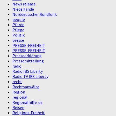
News release
Niederlande
Norddeutscher Rundfunk
people
Pferde
Pflege
Politik
presse
PRESSE-FREIHEIT
PRESSE-FREIHEIT
Presseerklärung
Pressemitteilung
radio
Radio IBS Liberty
Radio TV IBS Liberty
recht
Rechtsanwälte
Region
regional
Regionalhilfe. de
Reisen
Religions-Freiheit