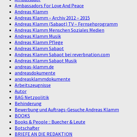
Ambassadors For Love And Peace
Andreas Klamm
Andreas Klamm – Archiv 2012 – 2015
Andreas Klamm (Sabaot) TV – Fernsehprogramm
Andreas Klamm Menschen Soziales Medien
Andreas Klamm Musik
Andreas Klamm Pflege
Andreas Klamm Sabaot
Andreas Klamm Sabaot bei reverbnation.com
Andreas Klamm Sabaot Musik
andreas-klamm.de
andreasdokumente
andreasklammdokumente
Arbeitszeugnisse
Autor
BAG Netzpolitik
Behinderung
Bewerbung und Auftrags-Gesuche Andreas Klamm
BOOKS
Books & People :: Buecher & Leute
Botschafter
BRIEFE AN DIE REDAKTION