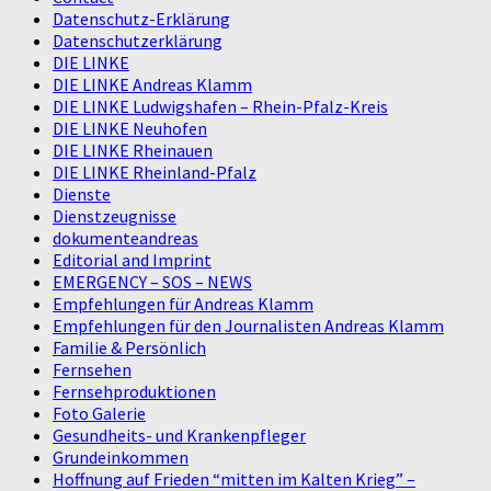
Datenschutz-Erklärung
Datenschutzerklärung
DIE LINKE
DIE LINKE Andreas Klamm
DIE LINKE Ludwigshafen – Rhein-Pfalz-Kreis
DIE LINKE Neuhofen
DIE LINKE Rheinauen
DIE LINKE Rheinland-Pfalz
Dienste
Dienstzeugnisse
dokumenteandreas
Editorial and Imprint
EMERGENCY – SOS – NEWS
Empfehlungen für Andreas Klamm
Empfehlungen für den Journalisten Andreas Klamm
Familie & Persönlich
Fernsehen
Fernsehproduktionen
Foto Galerie
Gesundheits- und Krankenpfleger
Grundeinkommen
Hoffnung auf Frieden “mitten im Kalten Krieg” –