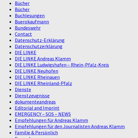
Bücher
Bücher
Buchlesungen
Buerokaufmann
Bundeswehr
Contact
Datenschutz-Erklärung
Datenschutzerklärung
DIE LINKE
DIE LINKE Andreas Klamm
DIE LINKE Ludwigshafen – Rhein-Pfalz-Kreis
DIE LINKE Neuhofen
DIE LINKE Rheinauen
DIE LINKE Rheinland-Pfalz
Dienste
Dienstzeugnisse
dokumenteandreas
Editorial and Imprint
EMERGENCY – SOS – NEWS
Empfehlungen für Andreas Klamm
Empfehlungen für den Journalisten Andreas Klamm
Familie & Persönlich