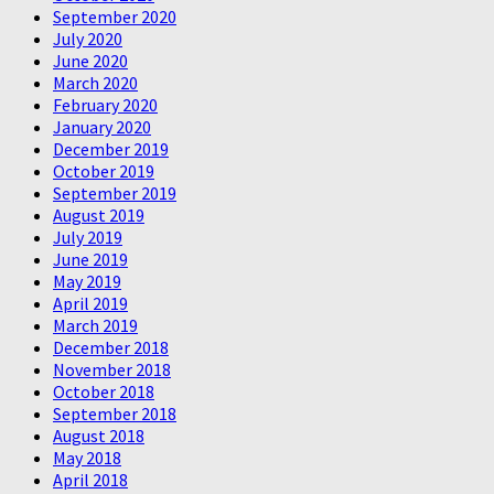
September 2020
July 2020
June 2020
March 2020
February 2020
January 2020
December 2019
October 2019
September 2019
August 2019
July 2019
June 2019
May 2019
April 2019
March 2019
December 2018
November 2018
October 2018
September 2018
August 2018
May 2018
April 2018