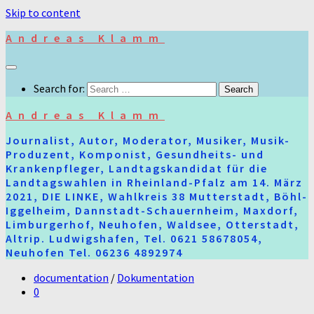
Skip to content
Andreas Klamm
Search for:
Andreas Klamm
Journalist, Autor, Moderator, Musiker, Musik-
Produzent, Komponist, Gesundheits- und
Krankenpfleger, Landtagskandidat für die
Landtagswahlen in Rheinland-Pfalz am 14. März
2021, DIE LINKE, Wahlkreis 38 Mutterstadt, Böhl-
Iggelheim, Dannstadt-Schauernheim, Maxdorf,
Limburgerhof, Neuhofen, Waldsee, Otterstadt,
Altrip. Ludwigshafen, Tel. 0621 58678054,
Neuhofen Tel. 06236 4892974
documentation
/
Dokumentation
0