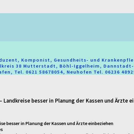
oduzent, Komponist, Gesundheits- und Krankenpfle
hlkreis 38 Mutterstadt, Böhl-Iggelheim, Dannstad
fen, Tel. 0621 58678054, Neuhofen Tel. 06236 489
 Landkreise besser in Planung der Kassen und Ärzte e
se besser in Planung der Kassen und Ärzte einbeziehen
es