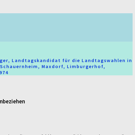
ger, Landtagskandidat für die Landtagswahlen in
t-Schauernheim, Maxdorf, Limburgerhof,
2974
inbeziehen