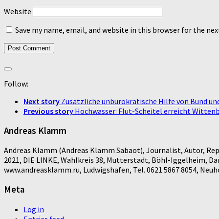
Website
Save my name, email, and website in this browser for the ne
Follow:
Next story
Zusätzliche unbürokratische Hilfe von Bund u
Previous story
Hochwasser: Flut-Scheitel erreicht Witten
Andreas Klamm
Andreas Klamm (Andreas Klamm Sabaot), Journalist, Autor, Repo
2021, DIE LINKE, Wahlkreis 38, Mutterstadt, Böhl-Iggelheim, D
www.andreasklamm.ru, Ludwigshafen, Tel. 0621 5867 8054, Neuhof
Meta
Log in
Entries feed