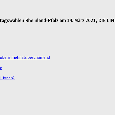
dtagswahlen Rheinland-Pfalz am 14. März 2021, DIE LI
laubens mehr als beschämend
te
llionen?