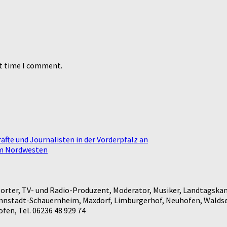
xt time I comment.
fte und Journalisten in der Vorderpfalz an
im Nordwesten
rter, TV- und Radio-Produzent, Moderator, Musiker, Landtagskan
annstadt-Schauernheim, Maxdorf, Limburgerhof, Neuhofen, Waldse
en, Tel. 06236 48 929 74