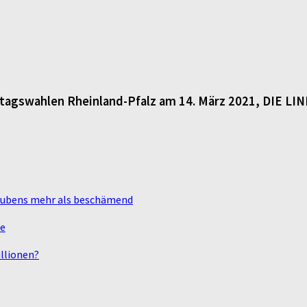
dtagswahlen Rheinland-Pfalz am 14. März 2021, DIE LI
laubens mehr als beschämend
te
llionen?