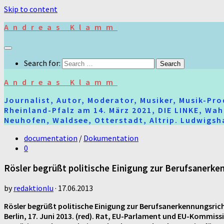
Skip to content
Andreas Klamm
Search for:
Andreas Klamm
Journalist, Autor, Moderator, Musiker, Musik-Pr
Rheinland-Pfalz am 14. März 2021, DIE LINKE, Wa
Neuhofen, Waldsee, Otterstadt, Altrip. Ludwigsha
documentation
/
Dokumentation
0
Rösler begrüßt politische Einigung zur Berufsanerken
by
redaktionlu
·
17.06.2013
Rösler begrüßt politische Einigung zur Berufsanerkennungsrich
Berlin, 17. Juni 2013. (red). Rat, EU-Parlament und EU-Kommis