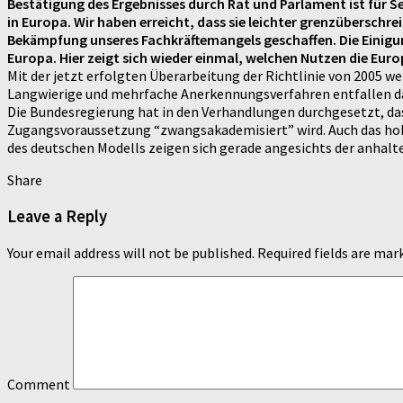
Bestätigung des Ergebnisses durch Rat und Parlament ist für Se
in Europa. Wir haben erreicht, dass sie leichter grenzübersch
Bekämpfung unseres Fachkräftemangels geschaffen. Die Einigung 
Europa. Hier zeigt sich wieder einmal, welchen Nutzen die Europ
Mit der jetzt erfolgten Überarbeitung der Richtlinie von 2005 
Langwierige und mehrfache Anerkennungsverfahren entfallen d
Die Bundesregierung hat in den Verhandlungen durchgesetzt, das
Zugangsvoraussetzung “zwangsakademisiert” wird. Auch das hohe
des deutschen Modells zeigen sich gerade angesichts der anhalt
Share
Leave a Reply
Your email address will not be published.
Required fields are ma
Comment