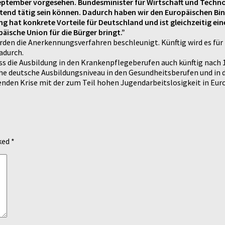
ptember vorgesehen. Bundesminister für Wirtschaft und Technolog
reitend tätig sein können. Dadurch haben wir den Europäischen B
hat konkrete Vorteile für Deutschland und ist gleichzeitig eine
äische Union für die Bürger bringt.”
werden die Anerkennungsverfahren beschleunigt. Künftig wird es f
adurch.
s die Ausbildung in den Krankenpflegeberufen auch künftig nach 1
 deutsche Ausbildungsniveau in den Gesundheitsberufen und in de
enden Krise mit der zum Teil hohen Jugendarbeitslosigkeit in Eur
rked
*