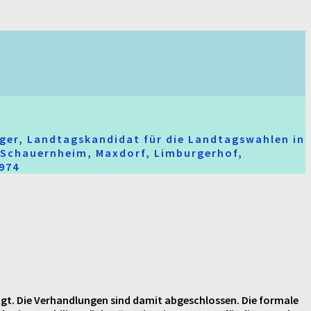
ger, Landtagskandidat für die Landtagswahlen in
t-Schauernheim, Maxdorf, Limburgerhof,
2974
nigt. Die Verhandlungen sind damit abgeschlossen. Die formale