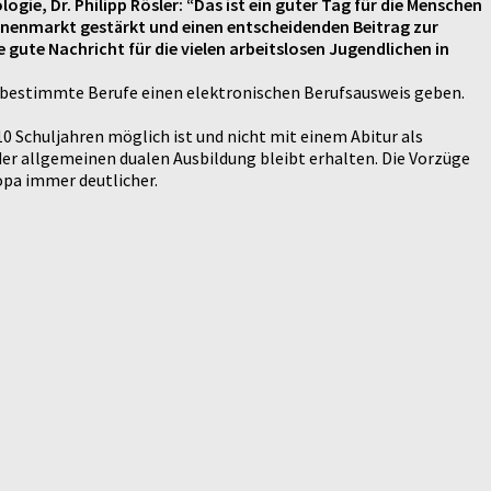
ie, Dr. Philipp Rösler: “Das ist ein guter Tag für die Menschen
innenmarkt gestärkt und einen entscheidenden Beitrag zur
 gute Nachricht für die vielen arbeitslosen Jugendlichen in
ür bestimmte Berufe einen elektronischen Berufsausweis geben.
0 Schuljahren möglich ist und nicht mit einem Abitur als
r allgemeinen dualen Ausbildung bleibt erhalten. Die Vorzüge
opa immer deutlicher.