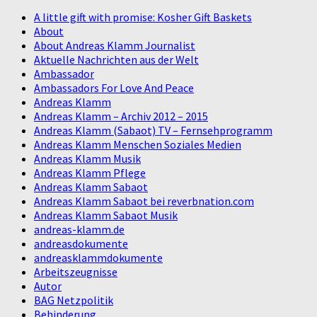
A little gift with promise: Kosher Gift Baskets
About
About Andreas Klamm Journalist
Aktuelle Nachrichten aus der Welt
Ambassador
Ambassadors For Love And Peace
Andreas Klamm
Andreas Klamm – Archiv 2012 – 2015
Andreas Klamm (Sabaot) TV – Fernsehprogramm
Andreas Klamm Menschen Soziales Medien
Andreas Klamm Musik
Andreas Klamm Pflege
Andreas Klamm Sabaot
Andreas Klamm Sabaot bei reverbnation.com
Andreas Klamm Sabaot Musik
andreas-klamm.de
andreasdokumente
andreasklammdokumente
Arbeitszeugnisse
Autor
BAG Netzpolitik
Behinderung