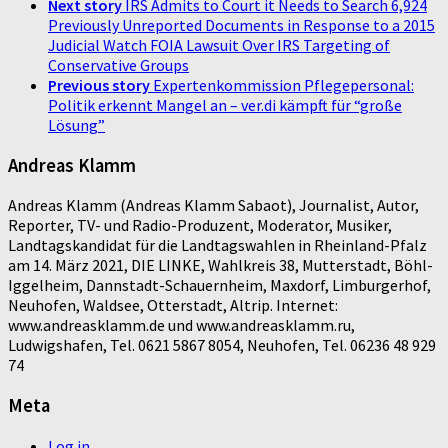
Next story
IRS Admits to Court it Needs to Search 6,924
Previously Unreported Documents in Response to a 2015
Judicial Watch FOIA Lawsuit Over IRS Targeting of
Conservative Groups
Previous story
Expertenkommission Pflegepersonal:
Politik erkennt Mangel an – ver.di kämpft für “große
Lösung”
Andreas Klamm
Andreas Klamm (Andreas Klamm Sabaot), Journalist, Autor,
Reporter, TV- und Radio-Produzent, Moderator, Musiker,
Landtagskandidat für die Landtagswahlen in Rheinland-Pfalz
am 14. März 2021, DIE LINKE, Wahlkreis 38, Mutterstadt, Böhl-
Iggelheim, Dannstadt-Schauernheim, Maxdorf, Limburgerhof,
Neuhofen, Waldsee, Otterstadt, Altrip. Internet:
www.andreasklamm.de und www.andreasklamm.ru,
Ludwigshafen, Tel. 0621 5867 8054, Neuhofen, Tel. 06236 48 929
74
Meta
Log in