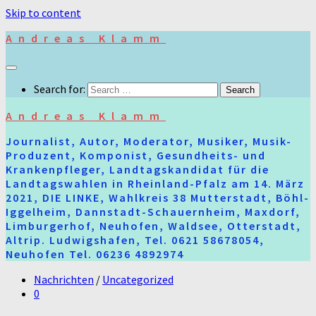
Skip to content
Andreas Klamm
Search for:
Andreas Klamm
Journalist, Autor, Moderator, Musiker, Musik-
Produzent, Komponist, Gesundheits- und
Krankenpfleger, Landtagskandidat für die
Landtagswahlen in Rheinland-Pfalz am 14. März
2021, DIE LINKE, Wahlkreis 38 Mutterstadt, Böhl-
Iggelheim, Dannstadt-Schauernheim, Maxdorf,
Limburgerhof, Neuhofen, Waldsee, Otterstadt,
Altrip. Ludwigshafen, Tel. 0621 58678054,
Neuhofen Tel. 06236 4892974
Nachrichten
/
Uncategorized
0