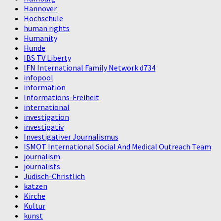
Hannover
Hochschule
human rights
Humanity
Hunde
IBS TV Liberty
IFN International Family Network d734
infopool
information
Informations-Freiheit
international
investigation
investigativ
Investigativer Journalismus
ISMOT International Social And Medical Outreach Team
journalism
journalists
Jüdisch-Christlich
katzen
Kirche
Kultur
kunst