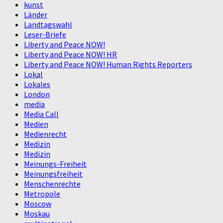
kunst
Länder
Landtagswahl
Leser-Briefe
Liberty and Peace NOW!
Liberty and Peace NOW! HR
Liberty and Peace NOW! Human Rights Reporters
Lokal
Lokales
London
media
Media Call
Medien
Medienrecht
Medizin
Medizin
Meinungs-Freiheit
Meinungsfreiheit
Menschenrechte
Metropole
Moscow
Moskau