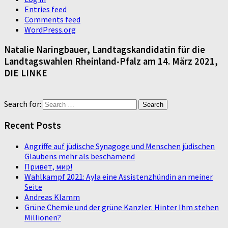
Entries feed
Comments feed
WordPress.org
Natalie Naringbauer, Landtagskandidatin für die
Landtagswahlen Rheinland-Pfalz am 14. März 2021,
DIE LINKE
Search for:
Recent Posts
Angriffe auf jüdische Synagoge und Menschen jüdischen
Glaubens mehr als beschämend
Привет, мир!
Wahlkampf 2021: Ayla eine Assistenzhündin an meiner
Seite
Andreas Klamm
Grüne Chemie und der grüne Kanzler: Hinter Ihm stehen
Millionen?