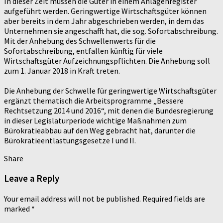
In dieser Zeit müssen die Güter in einem Anlagenregister
aufgeführt werden. Geringwertige Wirtschaftsgüter können
aber bereits in dem Jahr abgeschrieben werden, in dem das
Unternehmen sie angeschafft hat, die sog. Sofortabschreibung.
Mit der Anhebung des Schwellenwerts für die
Sofortabschreibung, entfallen künftig für viele
Wirtschaftsgüter Aufzeichnungspflichten. Die Anhebung soll
zum 1. Januar 2018 in Kraft treten.
Die Anhebung der Schwelle für geringwertige Wirtschaftsgüter
ergänzt thematisch die Arbeitsprogramme „Bessere
Rechtsetzung 2014 und 2016“, mit denen die Bundesregierung
in dieser Legislaturperiode wichtige Maßnahmen zum
Bürokratieabbau auf den Weg gebracht hat, darunter die
Bürokratieentlastungsgesetze I und II.
Share
Leave a Reply
Your email address will not be published.
Required fields are
marked
*