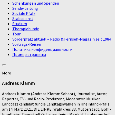
Schenkungen und Spenden
Sende-Leitung
Soziale Pfalz
Stabsdienst
Studium
Therapiehunde
Tour
Vorderpfalz aktuell – Radio & Fernseh-Magazin seit 1984
Vortrags-Reisen
Политика конфиденциальности
Пример страницы
More
Andreas Klamm
Andreas Klamm (Andreas Klamm Sabaot), Journalist, Autor,
Reporter, TV- und Radio-Produzent, Moderator, Musiker,
Landtagskandidat für die Landtagswahlen in Rheinland-Pfalz
am 14. März 2021, DIE LINKE, Wahlkreis 38, Mutterstadt, Böhl-
Iggelheim, Dannstadt-Schauernheim, Maxdorf, Limburgerhof,