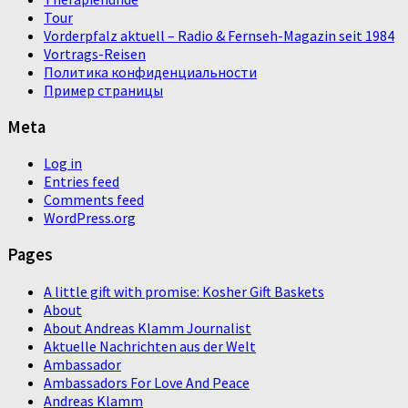
Tour
Vorderpfalz aktuell – Radio & Fernseh-Magazin seit 1984
Vortrags-Reisen
Политика конфиденциальности
Пример страницы
Meta
Log in
Entries feed
Comments feed
WordPress.org
Pages
A little gift with promise: Kosher Gift Baskets
About
About Andreas Klamm Journalist
Aktuelle Nachrichten aus der Welt
Ambassador
Ambassadors For Love And Peace
Andreas Klamm