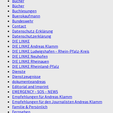
Bücher
Bücher
Buchlesungen
Buerokaufmann
Bundeswehr
Contact
Datenschutz-Erklärung
Datenschutzerklärung
DIE LINKE
DIE LINKE Andreas Klamm
DIE LINKE Ludwigshafen – Rhein-Pfalz-Kreis
DIE LINKE Neuhofen
DIE LINKE Rheinauen
DIE LINKE Rheinland-Pfalz
Dienste
Dienstzeugnisse
dokumenteandreas
Editorial and Imprint
EMERGENCY – SOS – NEWS
Empfehlungen für Andreas Klamm
Empfehlungen für den Journalisten Andreas Klamm
Familie & Persönlich
Fernsehen