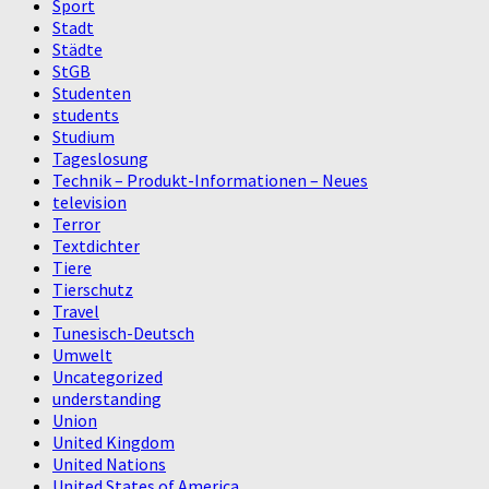
Sport
Stadt
Städte
StGB
Studenten
students
Studium
Tageslosung
Technik – Produkt-Informationen – Neues
television
Terror
Textdichter
Tiere
Tierschutz
Travel
Tunesisch-Deutsch
Umwelt
Uncategorized
understanding
Union
United Kingdom
United Nations
United States of America