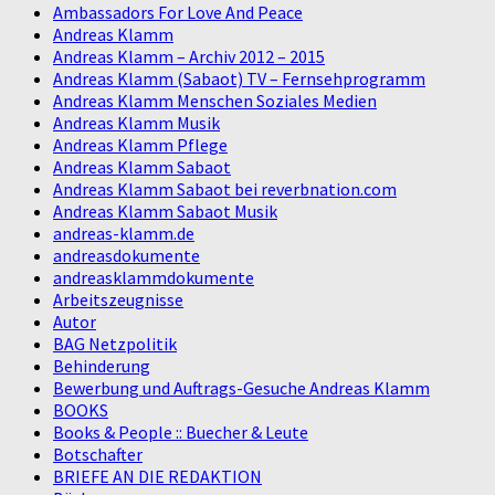
Ambassadors For Love And Peace
Andreas Klamm
Andreas Klamm – Archiv 2012 – 2015
Andreas Klamm (Sabaot) TV – Fernsehprogramm
Andreas Klamm Menschen Soziales Medien
Andreas Klamm Musik
Andreas Klamm Pflege
Andreas Klamm Sabaot
Andreas Klamm Sabaot bei reverbnation.com
Andreas Klamm Sabaot Musik
andreas-klamm.de
andreasdokumente
andreasklammdokumente
Arbeitszeugnisse
Autor
BAG Netzpolitik
Behinderung
Bewerbung und Auftrags-Gesuche Andreas Klamm
BOOKS
Books & People :: Buecher & Leute
Botschafter
BRIEFE AN DIE REDAKTION