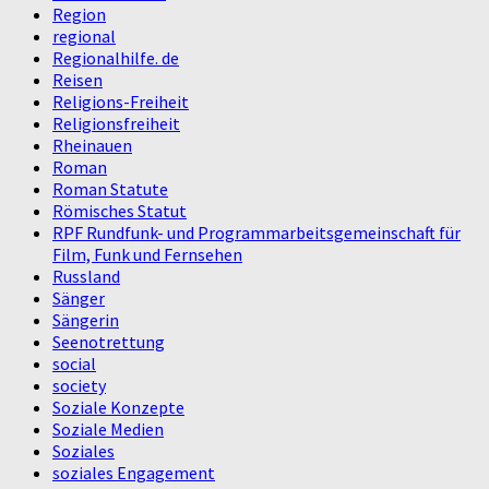
Region
regional
Regionalhilfe. de
Reisen
Religions-Freiheit
Religionsfreiheit
Rheinauen
Roman
Roman Statute
Römisches Statut
RPF Rundfunk- und Programmarbeitsgemeinschaft für
Film, Funk und Fernsehen
Russland
Sänger
Sängerin
Seenotrettung
social
society
Soziale Konzepte
Soziale Medien
Soziales
soziales Engagement