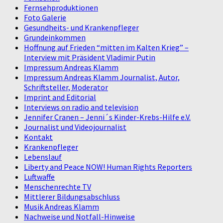
Fernsehproduktionen
Foto Galerie
Gesundheits- und Krankenpfleger
Grundeinkommen
Hoffnung auf Frieden “mitten im Kalten Krieg” –
Interview mit Präsident Vladimir Putin
Impressum Andreas Klamm
Impressum Andreas Klamm Journalist, Autor,
Schriftsteller, Moderator
Imprint and Editorial
Interviews on radio and television
Jennifer Cranen – Jenni´s Kinder-Krebs-Hilfe e.V.
Journalist und Videojournalist
Kontakt
Krankenpfleger
Lebenslauf
Liberty and Peace NOW! Human Rights Reporters
Luftwaffe
Menschenrechte TV
Mittlerer Bildungsabschluss
Musik Andreas Klamm
Nachweise und Notfall-Hinweise