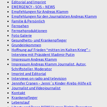
Editorial and Imprint
EMERGENCY – SOS – NEWS
Empfehlungen für Andreas Klamm
Empfehlungen für den Journalisten Andreas Klamm
Familie & Persönlich
Fernsehen
Fernsehproduktionen
Foto Galerie
Gesundheits- und Krankenpfleger
Grundeinkommen
Hoffnung auf Frieden “mitten im Kalten Krieg” –
Interview mit Präsident Vladimir Putin
Impressum Andreas Klamm
Impressum Andreas Klamm Journalist, Autor,
Schriftsteller, Moderator
Imprint and Editorial
Interviews on radio and television
Jennifer Cranen – Jenni´s Kinder-Krebs-Hilfe e.V.
Journalist und Videojournalist
Kontakt
Krankenpfleger
Lebenslauf