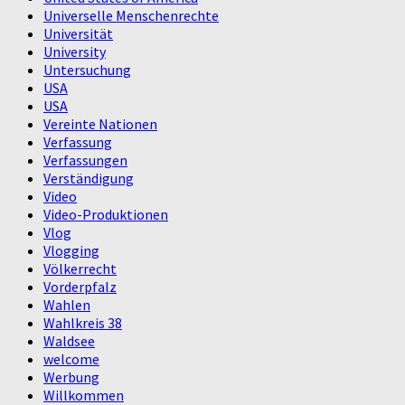
Universelle Menschenrechte
Universität
University
Untersuchung
USA
USA
Vereinte Nationen
Verfassung
Verfassungen
Verständigung
Video
Video-Produktionen
Vlog
Vlogging
Völkerrecht
Vorderpfalz
Wahlen
Wahlkreis 38
Waldsee
welcome
Werbung
Willkommen