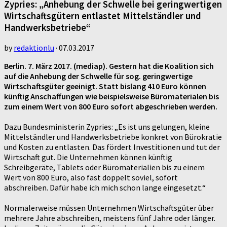
Zypries: „Anhebung der Schwelle bei geringwertigen
Wirtschaftsgütern entlastet Mittelständler und
Handwerksbetriebe“
by
redaktionlu
·
07.03.2017
Berlin. 7. März 2017. (mediap). Gestern hat die Koalition sich
auf die Anhebung der Schwelle für sog. geringwertige
Wirtschaftsgüter geeinigt. Statt bislang 410 Euro können
künftig Anschaffungen wie beispielsweise Büromaterialen bis
zum einem Wert von 800 Euro sofort abgeschrieben werden.
Dazu Bundesministerin Zypries: „Es ist uns gelungen, kleine
Mittelständler und Handwerksbetriebe konkret von Bürokratie
und Kosten zu entlasten. Das fördert Investitionen und tut der
Wirtschaft gut. Die Unternehmen können künftig
Schreibgeräte, Tablets oder Büromaterialien bis zu einem
Wert von 800 Euro, also fast doppelt soviel, sofort
abschreiben. Dafür habe ich mich schon lange eingesetzt.“
Normalerweise müssen Unternehmen Wirtschaftsgüter über
mehrere Jahre abschreiben, meistens fünf Jahre oder länger.