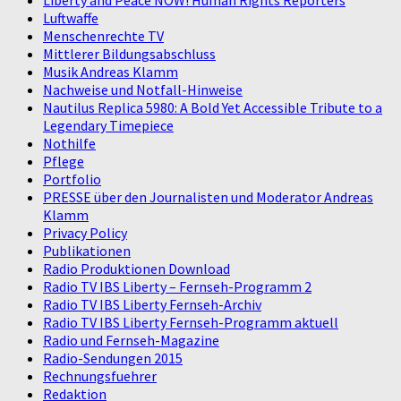
Liberty and Peace NOW! Human Rights Reporters
Luftwaffe
Menschenrechte TV
Mittlerer Bildungsabschluss
Musik Andreas Klamm
Nachweise und Notfall-Hinweise
Nautilus Replica 5980: A Bold Yet Accessible Tribute to a
Legendary Timepiece
Nothilfe
Pflege
Portfolio
PRESSE über den Journalisten und Moderator Andreas
Klamm
Privacy Policy
Publikationen
Radio Produktionen Download
Radio TV IBS Liberty – Fernseh-Programm 2
Radio TV IBS Liberty Fernseh-Archiv
Radio TV IBS Liberty Fernseh-Programm aktuell
Radio und Fernseh-Magazine
Radio-Sendungen 2015
Rechnungsfuehrer
Redaktion