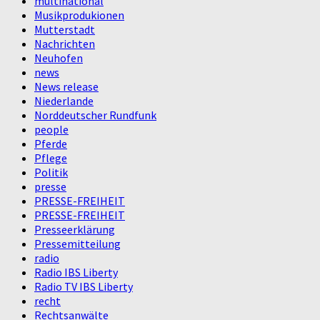
multinational
Musikprodukionen
Mutterstadt
Nachrichten
Neuhofen
news
News release
Niederlande
Norddeutscher Rundfunk
people
Pferde
Pflege
Politik
presse
PRESSE-FREIHEIT
PRESSE-FREIHEIT
Presseerklärung
Pressemitteilung
radio
Radio IBS Liberty
Radio TV IBS Liberty
recht
Rechtsanwälte