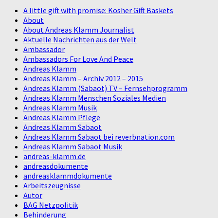
A little gift with promise: Kosher Gift Baskets
About
About Andreas Klamm Journalist
Aktuelle Nachrichten aus der Welt
Ambassador
Ambassadors For Love And Peace
Andreas Klamm
Andreas Klamm – Archiv 2012 – 2015
Andreas Klamm (Sabaot) TV – Fernsehprogramm
Andreas Klamm Menschen Soziales Medien
Andreas Klamm Musik
Andreas Klamm Pflege
Andreas Klamm Sabaot
Andreas Klamm Sabaot bei reverbnation.com
Andreas Klamm Sabaot Musik
andreas-klamm.de
andreasdokumente
andreasklammdokumente
Arbeitszeugnisse
Autor
BAG Netzpolitik
Behinderung