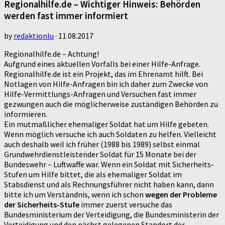
Regionalhilfe.de – Wichtiger Hinweis: Behörden
werden fast immer informiert
by
redaktionlu
·
11.08.2017
Regionalhilfe.de – Achtung!
Aufgrund eines aktuellen Vorfalls bei einer Hilfe-Anfrage.
Regionalhilfe.de ist ein Projekt, das im Ehrenamt hilft. Bei
Notlagen von Hilfe-Anfragen bin ich daher zum Zwecke von
Hilfe-Vermittlungs-Anfragen und Versuchen fast immer
gezwungen auch die möglicherweise zuständigen Behörden zu
informieren.
Ein mutmaßlicher ehemaliger Soldat hat um Hilfe gebeten.
Wenn möglich versuche ich auch Soldaten zu helfen. Vielleicht
auch deshalb weil ich früher (1988 bis 1989) selbst einmal
Grundwehrdienstleistender Soldat für 15 Monate bei der
Bundeswehr – Luftwaffe war. Wenn ein Soldat mit Sicherheits-
Stufen um Hilfe bittet, die als ehemaliger Soldat im
Stabsdienst und als Rechnungsführer nicht haben kann, dann
bitte ich um Verständnis, wenn ich schon
wegen der Probleme
der Sicherheits-Stufe
immer zuerst versuche das
Bundesministerium der Verteidigung, die Bundesministerin der
Verteidigung und den nächst gelegenen Standort der