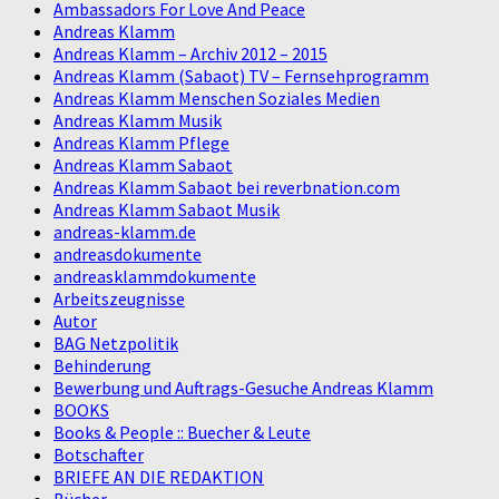
Ambassadors For Love And Peace
Andreas Klamm
Andreas Klamm – Archiv 2012 – 2015
Andreas Klamm (Sabaot) TV – Fernsehprogramm
Andreas Klamm Menschen Soziales Medien
Andreas Klamm Musik
Andreas Klamm Pflege
Andreas Klamm Sabaot
Andreas Klamm Sabaot bei reverbnation.com
Andreas Klamm Sabaot Musik
andreas-klamm.de
andreasdokumente
andreasklammdokumente
Arbeitszeugnisse
Autor
BAG Netzpolitik
Behinderung
Bewerbung und Auftrags-Gesuche Andreas Klamm
BOOKS
Books & People :: Buecher & Leute
Botschafter
BRIEFE AN DIE REDAKTION
Bücher