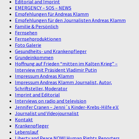
Editorial and Imprint
EMERGENCY – SOS – NEWS
Empfehlungen für Andreas Klamm
Empfehlungen für den Journalisten Andreas Klamm
Familie & Persönlich
Fernsehen
Fernsehproduktionen
Foto Galerie
Gesundheits- und Krankenpfleger
Grundeinkommen
Hoffnung auf Frieden “mitten im Kalten Krieg” –
Interview mit Präsident Vladimir Putin
Impressum Andreas Klamm
Impressum Andreas Klamm Journalist, Autor,
Schriftsteller, Moderator
Imprint and Editorial
Interviews on radio and television
Jennifer Cranen – Jenni´s Kinder-Krebs-Hilfe e.V.
Journalist und Videojournalist
Kontakt
Krankenpfleger
Lebenslauf
Liberty and Peace NOW! Human Rights Reporters