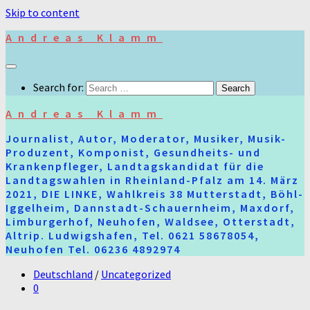
Skip to content
Andreas Klamm
Search for:
Andreas Klamm
Journalist, Autor, Moderator, Musiker, Musik-
Produzent, Komponist, Gesundheits- und
Krankenpfleger, Landtagskandidat für die
Landtagswahlen in Rheinland-Pfalz am 14. März
2021, DIE LINKE, Wahlkreis 38 Mutterstadt, Böhl-
Iggelheim, Dannstadt-Schauernheim, Maxdorf,
Limburgerhof, Neuhofen, Waldsee, Otterstadt,
Altrip. Ludwigshafen, Tel. 0621 58678054,
Neuhofen Tel. 06236 4892974
Deutschland
/
Uncategorized
0