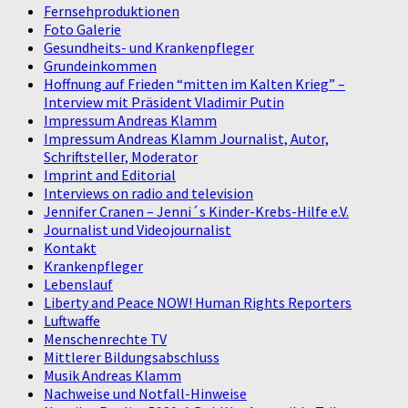
Fernsehproduktionen
Foto Galerie
Gesundheits- und Krankenpfleger
Grundeinkommen
Hoffnung auf Frieden “mitten im Kalten Krieg” –
Interview mit Präsident Vladimir Putin
Impressum Andreas Klamm
Impressum Andreas Klamm Journalist, Autor,
Schriftsteller, Moderator
Imprint and Editorial
Interviews on radio and television
Jennifer Cranen – Jenni´s Kinder-Krebs-Hilfe e.V.
Journalist und Videojournalist
Kontakt
Krankenpfleger
Lebenslauf
Liberty and Peace NOW! Human Rights Reporters
Luftwaffe
Menschenrechte TV
Mittlerer Bildungsabschluss
Musik Andreas Klamm
Nachweise und Notfall-Hinweise