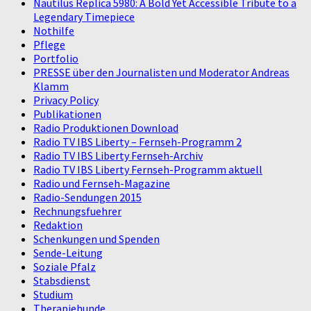
Nautilus Replica 5980: A Bold Yet Accessible Tribute to a
Legendary Timepiece
Nothilfe
Pflege
Portfolio
PRESSE über den Journalisten und Moderator Andreas
Klamm
Privacy Policy
Publikationen
Radio Produktionen Download
Radio TV IBS Liberty – Fernseh-Programm 2
Radio TV IBS Liberty Fernseh-Archiv
Radio TV IBS Liberty Fernseh-Programm aktuell
Radio und Fernseh-Magazine
Radio-Sendungen 2015
Rechnungsfuehrer
Redaktion
Schenkungen und Spenden
Sende-Leitung
Soziale Pfalz
Stabsdienst
Studium
Therapiehunde