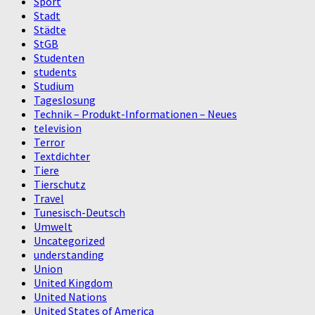
Sport
Stadt
Städte
StGB
Studenten
students
Studium
Tageslosung
Technik – Produkt-Informationen – Neues
television
Terror
Textdichter
Tiere
Tierschutz
Travel
Tunesisch-Deutsch
Umwelt
Uncategorized
understanding
Union
United Kingdom
United Nations
United States of America