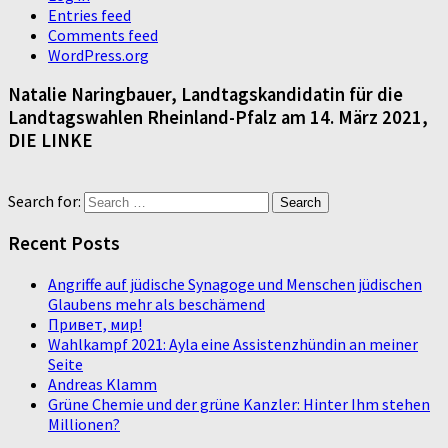
Entries feed
Comments feed
WordPress.org
Natalie Naringbauer, Landtagskandidatin für die
Landtagswahlen Rheinland-Pfalz am 14. März 2021,
DIE LINKE
Search for:
Recent Posts
Angriffe auf jüdische Synagoge und Menschen jüdischen
Glaubens mehr als beschämend
Привет, мир!
Wahlkampf 2021: Ayla eine Assistenzhündin an meiner
Seite
Andreas Klamm
Grüne Chemie und der grüne Kanzler: Hinter Ihm stehen
Millionen?