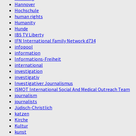
Hannover
Hochschule
human rights
Humanity
Hunde
IBS TV Liberty
IFN International Family Network d734
infopool
information
Informations-Freiheit
international
investigation
investigativ
Investigativer Journalismus
ISMOT International Social And Medical Outreach Team
journalism
journalists
Jüdisch-Christlich
katzen
Kirche
Kultur
kunst