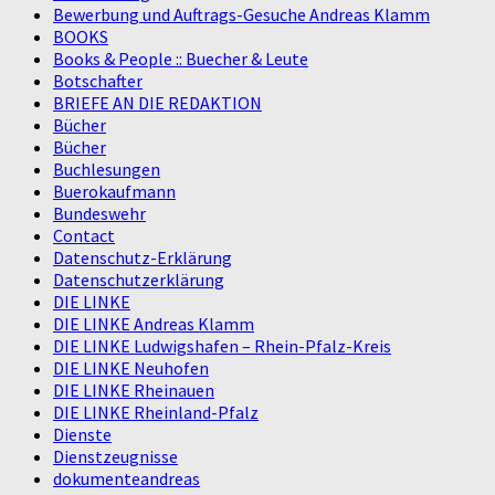
Bewerbung und Auftrags-Gesuche Andreas Klamm
BOOKS
Books & People :: Buecher & Leute
Botschafter
BRIEFE AN DIE REDAKTION
Bücher
Bücher
Buchlesungen
Buerokaufmann
Bundeswehr
Contact
Datenschutz-Erklärung
Datenschutzerklärung
DIE LINKE
DIE LINKE Andreas Klamm
DIE LINKE Ludwigshafen – Rhein-Pfalz-Kreis
DIE LINKE Neuhofen
DIE LINKE Rheinauen
DIE LINKE Rheinland-Pfalz
Dienste
Dienstzeugnisse
dokumenteandreas