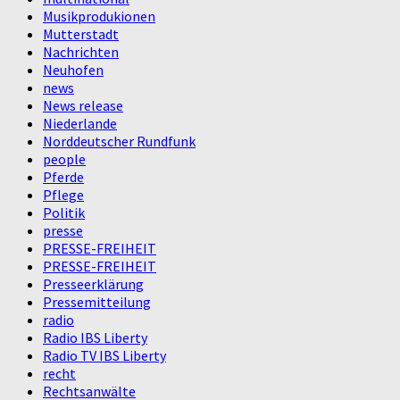
Musikprodukionen
Mutterstadt
Nachrichten
Neuhofen
news
News release
Niederlande
Norddeutscher Rundfunk
people
Pferde
Pflege
Politik
presse
PRESSE-FREIHEIT
PRESSE-FREIHEIT
Presseerklärung
Pressemitteilung
radio
Radio IBS Liberty
Radio TV IBS Liberty
recht
Rechtsanwälte