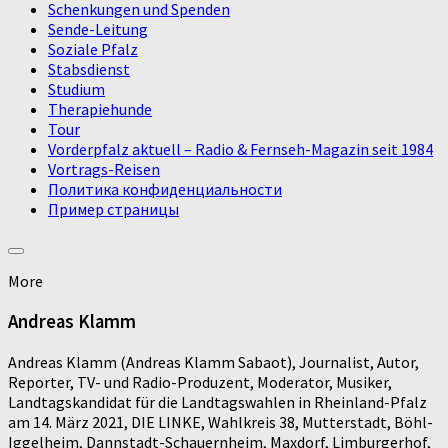
Schenkungen und Spenden
Sende-Leitung
Soziale Pfalz
Stabsdienst
Studium
Therapiehunde
Tour
Vorderpfalz aktuell – Radio & Fernseh-Magazin seit 1984
Vortrags-Reisen
Политика конфиденциальности
Пример страницы
More
Andreas Klamm
Andreas Klamm (Andreas Klamm Sabaot), Journalist, Autor,
Reporter, TV- und Radio-Produzent, Moderator, Musiker,
Landtagskandidat für die Landtagswahlen in Rheinland-Pfalz
am 14. März 2021, DIE LINKE, Wahlkreis 38, Mutterstadt, Böhl-
Iggelheim, Dannstadt-Schauernheim, Maxdorf, Limburgerhof,