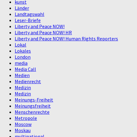
kunst
Länder
Landtagswahl
Leser-Briefe
Liberty and Peace NOW!
Liberty and Peace NOW! HR
Liberty and Peace NOW! Human Rights Reporters
Lokal
Lokales
London
media
Media Call
Medien
Medienrecht
Medizin
Medizin
Meinungs-Freiheit
Meinungsfreiheit
Menschenrechte
Metropole
Moscow
Moskau
multinational