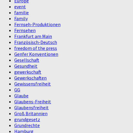
Europe
event
familie
Family
Fernseh-Produktionen
Fernsehen
Frankfurt am Main
Französisch-Deutsch
freedom of the press
Genfer Konventionen
Gesellschaft
Gesundheit
gewerkschaft
Gewerkschaften
Gewissensfreiheit
GG
Glaube
Glaubens-Freiheit
Glaubensfreiheit
Groß Britannien
grundgesetz
Grundrechte
Hamburg