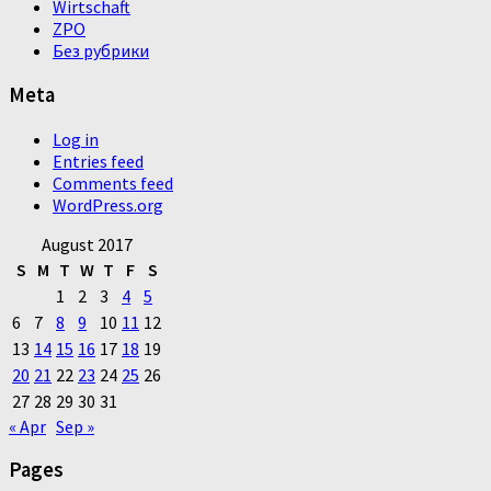
Wirtschaft
ZPO
Без рубрики
Meta
Log in
Entries feed
Comments feed
WordPress.org
August 2017
S
M
T
W
T
F
S
1
2
3
4
5
6
7
8
9
10
11
12
13
14
15
16
17
18
19
20
21
22
23
24
25
26
27
28
29
30
31
« Apr
Sep »
Pages