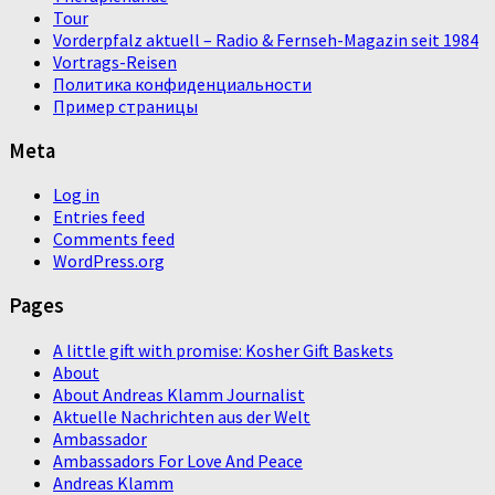
Tour
Vorderpfalz aktuell – Radio & Fernseh-Magazin seit 1984
Vortrags-Reisen
Политика конфиденциальности
Пример страницы
Meta
Log in
Entries feed
Comments feed
WordPress.org
Pages
A little gift with promise: Kosher Gift Baskets
About
About Andreas Klamm Journalist
Aktuelle Nachrichten aus der Welt
Ambassador
Ambassadors For Love And Peace
Andreas Klamm