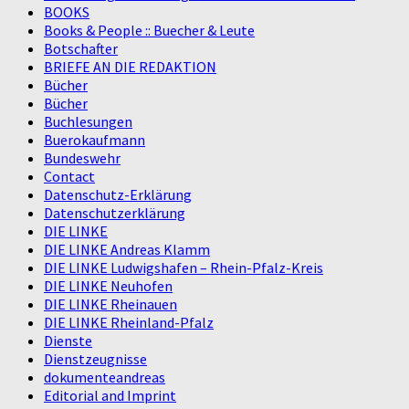
BOOKS
Books & People :: Buecher & Leute
Botschafter
BRIEFE AN DIE REDAKTION
Bücher
Bücher
Buchlesungen
Buerokaufmann
Bundeswehr
Contact
Datenschutz-Erklärung
Datenschutzerklärung
DIE LINKE
DIE LINKE Andreas Klamm
DIE LINKE Ludwigshafen – Rhein-Pfalz-Kreis
DIE LINKE Neuhofen
DIE LINKE Rheinauen
DIE LINKE Rheinland-Pfalz
Dienste
Dienstzeugnisse
dokumenteandreas
Editorial and Imprint