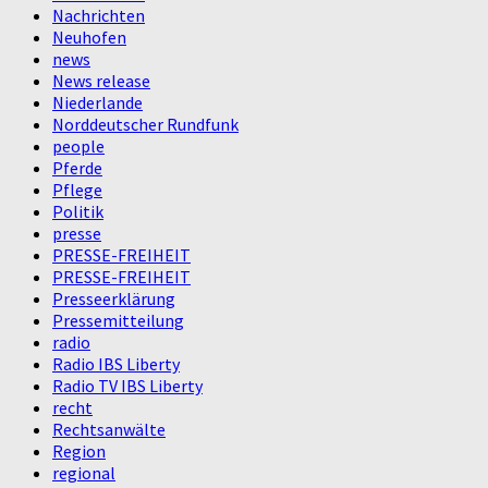
Nachrichten
Neuhofen
news
News release
Niederlande
Norddeutscher Rundfunk
people
Pferde
Pflege
Politik
presse
PRESSE-FREIHEIT
PRESSE-FREIHEIT
Presseerklärung
Pressemitteilung
radio
Radio IBS Liberty
Radio TV IBS Liberty
recht
Rechtsanwälte
Region
regional