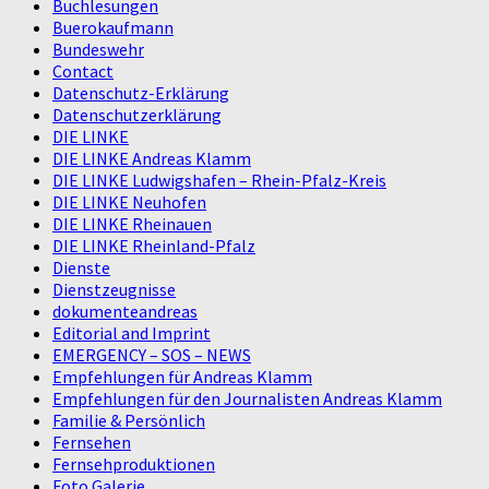
Buchlesungen
Buerokaufmann
Bundeswehr
Contact
Datenschutz-Erklärung
Datenschutzerklärung
DIE LINKE
DIE LINKE Andreas Klamm
DIE LINKE Ludwigshafen – Rhein-Pfalz-Kreis
DIE LINKE Neuhofen
DIE LINKE Rheinauen
DIE LINKE Rheinland-Pfalz
Dienste
Dienstzeugnisse
dokumenteandreas
Editorial and Imprint
EMERGENCY – SOS – NEWS
Empfehlungen für Andreas Klamm
Empfehlungen für den Journalisten Andreas Klamm
Familie & Persönlich
Fernsehen
Fernsehproduktionen
Foto Galerie