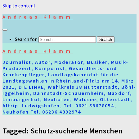
Skip to content
Andreas Klamm
Search for:
Andreas Klamm
Journalist, Autor, Moderator, Musiker, Musik-
Produzent, Komponist, Gesundheits- und
Krankenpfleger, Landtagskandidat für die
Landtagswahlen in Rheinland-Pfalz am 14. März
2021, DIE LINKE, Wahlkreis 38 Mutterstadt, Böhl-
Iggelheim, Dannstadt-Schauernheim, Maxdorf,
Limburgerhof, Neuhofen, Waldsee, Otterstadt,
Altrip. Ludwigshafen, Tel. 0621 58678054,
Neuhofen Tel. 06236 4892974
Tagged:
Schutz-suchende Menschen