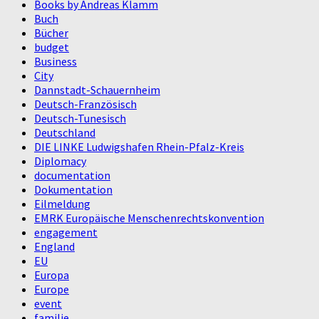
Books by Andreas Klamm
Buch
Bücher
budget
Business
City
Dannstadt-Schauernheim
Deutsch-Französisch
Deutsch-Tunesisch
Deutschland
DIE LINKE Ludwigshafen Rhein-Pfalz-Kreis
Diplomacy
documentation
Dokumentation
Eilmeldung
EMRK Europäische Menschenrechtskonvention
engagement
England
EU
Europa
Europe
event
familie