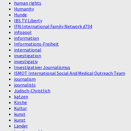
human rights
Humanity
Hunde
IBS TV Liberty
IFN International Family Network d734
infopool
information
Informations-Freiheit
international
investigation
investigativ
Investigativer Journalismus
ISMOT International Social And Medical Outreach Team
journalism
journalists
Jüdisch-Christlich
katzen
Kirche
Kultur
kunst
kunst
Länder