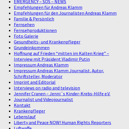
EMERGENCY – SOS – NEWS
Empfehlungen für Andreas Klamm
Empfehlungen für den Journalisten Andreas Klamm
Familie & Persönlich
Fernsehen
Fernsehproduktionen
Foto Galerie
Gesundheits- und Krankenpfleger
Grundeinkommen
Hoffnung auf Frieden “mitten im Kalten Krieg” –
Interview mit Präsident Vladimir Putin
Impressum Andreas Klamm
Impressum Andreas Klamm Journalist, Autor,
Schriftsteller, Moderator
Imprint and Editorial
Interviews on radio and television
Jennifer Cranen – Jenni´s Kinder-Krebs-Hilfe e.V.
Journalist und Videojournalist
Kontakt
Krankenpfleger
Lebenslauf
Liberty and Peace NOW! Human Rights Reporters
Luftwaffe