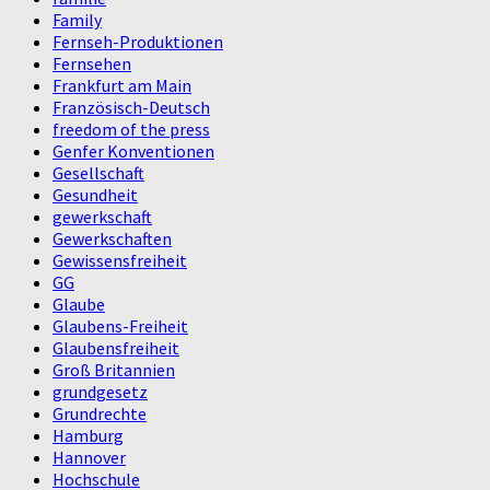
Family
Fernseh-Produktionen
Fernsehen
Frankfurt am Main
Französisch-Deutsch
freedom of the press
Genfer Konventionen
Gesellschaft
Gesundheit
gewerkschaft
Gewerkschaften
Gewissensfreiheit
GG
Glaube
Glaubens-Freiheit
Glaubensfreiheit
Groß Britannien
grundgesetz
Grundrechte
Hamburg
Hannover
Hochschule