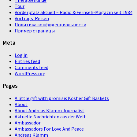
Tour
Vorderpfalz aktuell – Radio & Fernseh-Magazin seit 1984
Vortrags-Reisen
Политика конфиденциальности
Пример страницы
Meta
Log in
Entries feed
Comments feed
WordPress.org
Pages
A little gift with promise: Kosher Gift Baskets
About
About Andreas Klamm Journalist
Aktuelle Nachrichten aus der Welt
Ambassador
Ambassadors For Love And Peace
Andreas Klamm