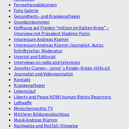
Fernsehproduktionen
Foto Galerie
Gesundheits- und Krankenpfleger
Grundeinkommen
Hoffnung auf Frieden “mitten im Kalten Krieg” –
Interview mit Präsident Vladimir Putin
Impressum Andreas Klamm
Impressum Andreas Klamm Journalist, Autor,
Schriftsteller, Moderator
Imprint and Editorial
Interviews on radio and television
Jennifer Cranen – Jenni´s Kinder-Krebs-Hilfe e.V.
Journalist und Videojournalist
Kontakt
Krankenpfleger
Lebenslauf
Liberty and Peace NOW! Human Rights Reporters
Luftwaffe
Menschenrechte TV
Mittlerer Bildungsabschluss
Musik Andreas Klamm
Nachweise und Notfall-Hinweise