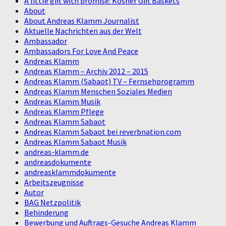
A little gift with promise: Kosher Gift Baskets
About
About Andreas Klamm Journalist
Aktuelle Nachrichten aus der Welt
Ambassador
Ambassadors For Love And Peace
Andreas Klamm
Andreas Klamm – Archiv 2012 – 2015
Andreas Klamm (Sabaot) TV – Fernsehprogramm
Andreas Klamm Menschen Soziales Medien
Andreas Klamm Musik
Andreas Klamm Pflege
Andreas Klamm Sabaot
Andreas Klamm Sabaot bei reverbnation.com
Andreas Klamm Sabaot Musik
andreas-klamm.de
andreasdokumente
andreasklammdokumente
Arbeitszeugnisse
Autor
BAG Netzpolitik
Behinderung
Bewerbung und Auftrags-Gesuche Andreas Klamm