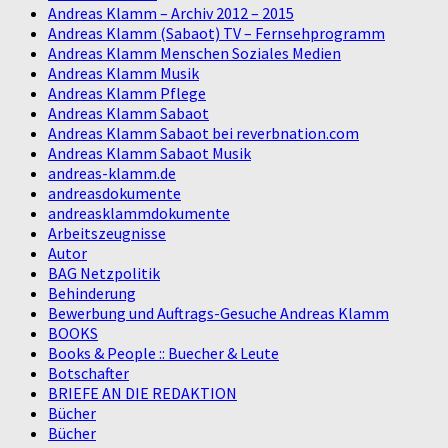
Andreas Klamm – Archiv 2012 – 2015
Andreas Klamm (Sabaot) TV – Fernsehprogramm
Andreas Klamm Menschen Soziales Medien
Andreas Klamm Musik
Andreas Klamm Pflege
Andreas Klamm Sabaot
Andreas Klamm Sabaot bei reverbnation.com
Andreas Klamm Sabaot Musik
andreas-klamm.de
andreasdokumente
andreasklammdokumente
Arbeitszeugnisse
Autor
BAG Netzpolitik
Behinderung
Bewerbung und Auftrags-Gesuche Andreas Klamm
BOOKS
Books & People :: Buecher & Leute
Botschafter
BRIEFE AN DIE REDAKTION
Bücher
Bücher