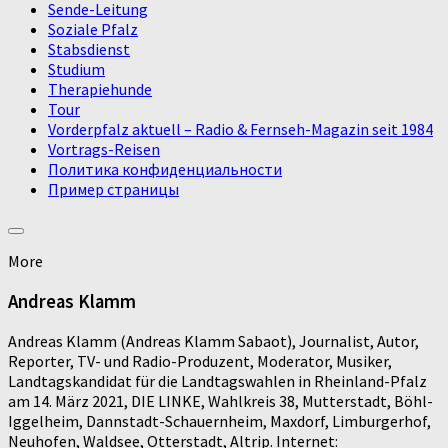
Sende-Leitung
Soziale Pfalz
Stabsdienst
Studium
Therapiehunde
Tour
Vorderpfalz aktuell – Radio & Fernseh-Magazin seit 1984
Vortrags-Reisen
Политика конфиденциальности
Пример страницы
More
Andreas Klamm
Andreas Klamm (Andreas Klamm Sabaot), Journalist, Autor,
Reporter, TV- und Radio-Produzent, Moderator, Musiker,
Landtagskandidat für die Landtagswahlen in Rheinland-Pfalz
am 14. März 2021, DIE LINKE, Wahlkreis 38, Mutterstadt, Böhl-
Iggelheim, Dannstadt-Schauernheim, Maxdorf, Limburgerhof,
Neuhofen, Waldsee, Otterstadt, Altrip. Internet: