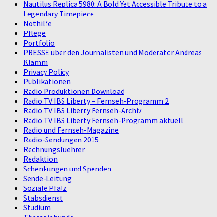
Nautilus Replica 5980: A Bold Yet Accessible Tribute to a
Legendary Timepiece
Nothilfe
Pflege
Portfolio
PRESSE über den Journalisten und Moderator Andreas
Klamm
Privacy Policy
Publikationen
Radio Produktionen Download
Radio TV IBS Liberty – Fernseh-Programm 2
Radio TV IBS Liberty Fernseh-Archiv
Radio TV IBS Liberty Fernseh-Programm aktuell
Radio und Fernseh-Magazine
Radio-Sendungen 2015
Rechnungsfuehrer
Redaktion
Schenkungen und Spenden
Sende-Leitung
Soziale Pfalz
Stabsdienst
Studium
Therapiehunde