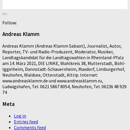
Follow:
Andreas Klamm
Andreas Klamm (Andreas Klamm Sabaot), Journalist, Autor,
Reporter, TV- und Radio-Produzent, Moderator, Musiker,
Landtagskandidat für die Landtagswahlen in Rheinland-Pfalz
am 14. März 2021, DIE LINKE, Wahlkreis 38, Mutterstadt, Böhl-
Iggelheim, Dannstadt-Schauernheim, Maxdorf, Limburgerhof,
Neuhofen, Waldsee, Otterstadt, Altrip. Internet:
www.andreasklamm.de und www.andreasklamm.ru,
Ludwigshafen, Tel. 0621 5867 8054, Neuhofen, Tel. 06236 48 929
74
Meta
Log in
Entries feed
Comments feed