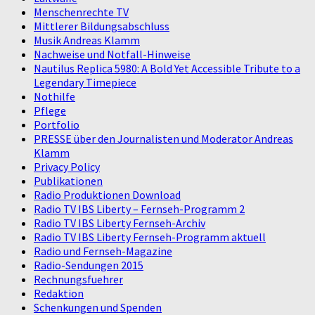
Menschenrechte TV
Mittlerer Bildungsabschluss
Musik Andreas Klamm
Nachweise und Notfall-Hinweise
Nautilus Replica 5980: A Bold Yet Accessible Tribute to a
Legendary Timepiece
Nothilfe
Pflege
Portfolio
PRESSE über den Journalisten und Moderator Andreas
Klamm
Privacy Policy
Publikationen
Radio Produktionen Download
Radio TV IBS Liberty – Fernseh-Programm 2
Radio TV IBS Liberty Fernseh-Archiv
Radio TV IBS Liberty Fernseh-Programm aktuell
Radio und Fernseh-Magazine
Radio-Sendungen 2015
Rechnungsfuehrer
Redaktion
Schenkungen und Spenden