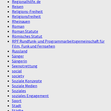
Regionalhilfe. de
Reisen
Religions-Freiheit
Religionsfreiheit
Rheinauen
Roman
Roman Statute
Römisches Statut
RPF Rundfunk- und Programmarbeitsgemeinschaft für
Film, Funk und Fernsehen
Russland
Sänger
Sängerin
Seenotrettung
social
society
Soziale Konzepte
Soziale Medien
Soziales
soziales Engagement
Sport
Stadt
Städte