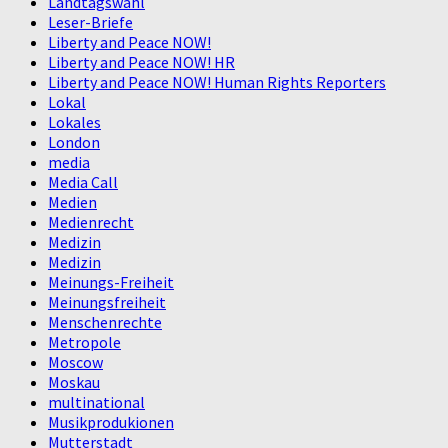
Landtagswahl
Leser-Briefe
Liberty and Peace NOW!
Liberty and Peace NOW! HR
Liberty and Peace NOW! Human Rights Reporters
Lokal
Lokales
London
media
Media Call
Medien
Medienrecht
Medizin
Medizin
Meinungs-Freiheit
Meinungsfreiheit
Menschenrechte
Metropole
Moscow
Moskau
multinational
Musikprodukionen
Mutterstadt