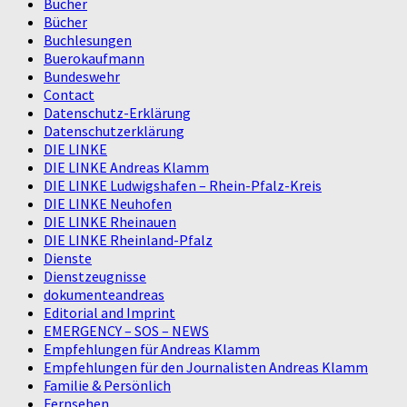
Bücher
Bücher
Buchlesungen
Buerokaufmann
Bundeswehr
Contact
Datenschutz-Erklärung
Datenschutzerklärung
DIE LINKE
DIE LINKE Andreas Klamm
DIE LINKE Ludwigshafen – Rhein-Pfalz-Kreis
DIE LINKE Neuhofen
DIE LINKE Rheinauen
DIE LINKE Rheinland-Pfalz
Dienste
Dienstzeugnisse
dokumenteandreas
Editorial and Imprint
EMERGENCY – SOS – NEWS
Empfehlungen für Andreas Klamm
Empfehlungen für den Journalisten Andreas Klamm
Familie & Persönlich
Fernsehen