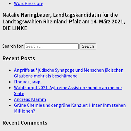
WordPress.org
Natalie Naringbauer, Landtagskandidatin für die
Landtagswahlen Rheinland-Pfalz am 14. März 2021,
DIE LINKE
Search for:
Recent Posts
Angriffe auf jüdische Synagoge und Menschen jüdischen
Glaubens mehr als beschämend
Привет, мир!
Wahlkampf 2021: Ayla eine Assistenzhündin an meiner
Seite
Andreas Klamm
Grüne Chemie und der grüne Kanzler: Hinter Ihm stehen
Millionen?
Recent Comments