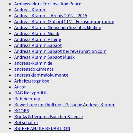
Ambassadors For Love And Peace
Andreas Klamm
Andreas Klamm – Archiv 2012 – 2015
Andreas Klamm (Sabaot) TV – Fernsehprogramm
Andreas Klamm Menschen Soziales Medien
Andreas Klamm Musik
Andreas Klamm Pflege
Andreas Klamm Sabaot
Andreas Klamm Sabaot bei reverbnation.com
Andreas Klamm Sabaot Musik
andreas-klamm.de
andreasdokumente
andreasklammdokumente
Arbeitszeugnisse
Autor
BAG Netzpolitik
Behinderung
Bewerbung und Auftrags-Gesuche Andreas Klamm
BOOKS
Books & People :: Buecher & Leute
Botschafter
BRIEFE AN DIE REDAKTION