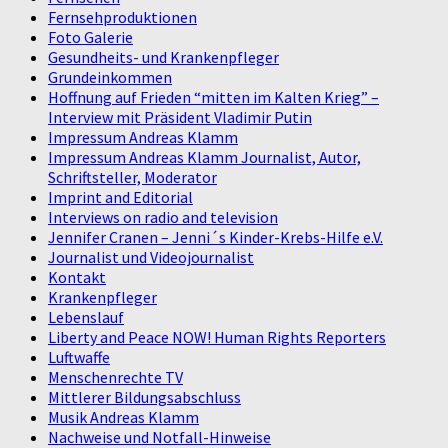
Fernsehproduktionen
Foto Galerie
Gesundheits- und Krankenpfleger
Grundeinkommen
Hoffnung auf Frieden “mitten im Kalten Krieg” –
Interview mit Präsident Vladimir Putin
Impressum Andreas Klamm
Impressum Andreas Klamm Journalist, Autor,
Schriftsteller, Moderator
Imprint and Editorial
Interviews on radio and television
Jennifer Cranen – Jenni´s Kinder-Krebs-Hilfe e.V.
Journalist und Videojournalist
Kontakt
Krankenpfleger
Lebenslauf
Liberty and Peace NOW! Human Rights Reporters
Luftwaffe
Menschenrechte TV
Mittlerer Bildungsabschluss
Musik Andreas Klamm
Nachweise und Notfall-Hinweise