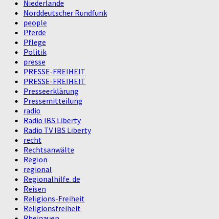
Niederlande
Norddeutscher Rundfunk
people
Pferde
Pflege
Politik
presse
PRESSE-FREIHEIT
PRESSE-FREIHEIT
Presseerklärung
Pressemitteilung
radio
Radio IBS Liberty
Radio TV IBS Liberty
recht
Rechtsanwälte
Region
regional
Regionalhilfe. de
Reisen
Religions-Freiheit
Religionsfreiheit
Rheinauen