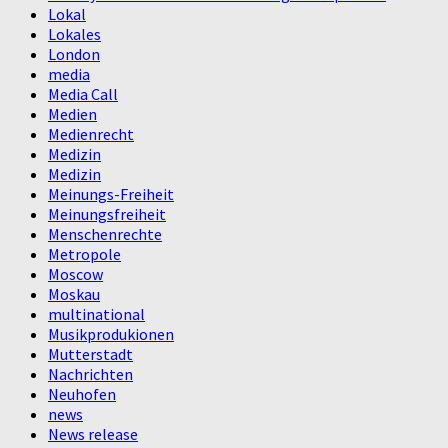
Lokal
Lokales
London
media
Media Call
Medien
Medienrecht
Medizin
Medizin
Meinungs-Freiheit
Meinungsfreiheit
Menschenrechte
Metropole
Moscow
Moskau
multinational
Musikprodukionen
Mutterstadt
Nachrichten
Neuhofen
news
News release