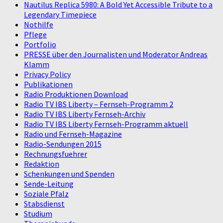
Nautilus Replica 5980: A Bold Yet Accessible Tribute to a
Legendary Timepiece
Nothilfe
Pflege
Portfolio
PRESSE über den Journalisten und Moderator Andreas
Klamm
Privacy Policy
Publikationen
Radio Produktionen Download
Radio TV IBS Liberty – Fernseh-Programm 2
Radio TV IBS Liberty Fernseh-Archiv
Radio TV IBS Liberty Fernseh-Programm aktuell
Radio und Fernseh-Magazine
Radio-Sendungen 2015
Rechnungsfuehrer
Redaktion
Schenkungen und Spenden
Sende-Leitung
Soziale Pfalz
Stabsdienst
Studium