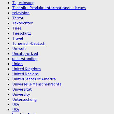
Tageslosung
Technik – Produkt-Informationen – Neues
television
Terror
Textdichter
Tiere
Tierschutz
Travel
Tunesisch-Deutsch
Umwelt
Uncategorized
understanding
Union
United Kingdom
United Nations
United States of America
Universelle Menschenrechte
Universität
University
Untersuchung
USA
USA