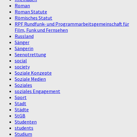
Roman
Roman Statute
Römisches Statut
RPF Rundfunk- und Programmarbeitsgemeinschaft für
Film, Funk und Fernsehen
Russland
Sänger
Sängerin
Seenotrettung
social
society
Soziale Konzepte
Soziale Medien
Soziales
soziales Engagement
Sport
Stadt
Städte
StGB
Studenten
students
Studium