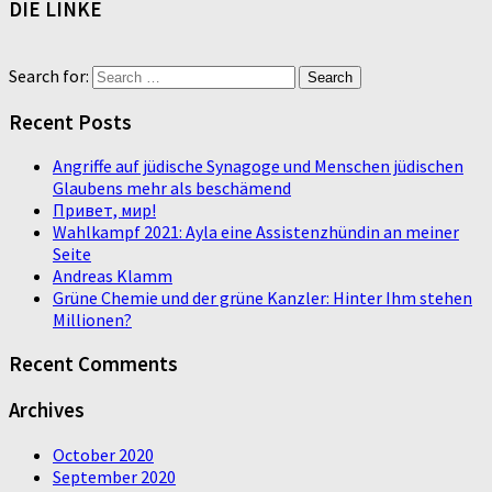
DIE LINKE
Search for:
Recent Posts
Angriffe auf jüdische Synagoge und Menschen jüdischen
Glaubens mehr als beschämend
Привет, мир!
Wahlkampf 2021: Ayla eine Assistenzhündin an meiner
Seite
Andreas Klamm
Grüne Chemie und der grüne Kanzler: Hinter Ihm stehen
Millionen?
Recent Comments
Archives
October 2020
September 2020