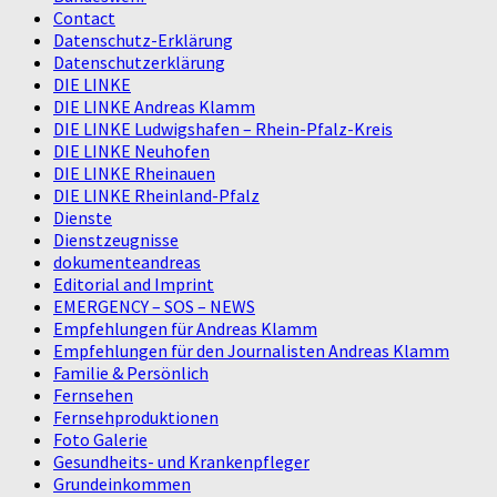
Contact
Datenschutz-Erklärung
Datenschutzerklärung
DIE LINKE
DIE LINKE Andreas Klamm
DIE LINKE Ludwigshafen – Rhein-Pfalz-Kreis
DIE LINKE Neuhofen
DIE LINKE Rheinauen
DIE LINKE Rheinland-Pfalz
Dienste
Dienstzeugnisse
dokumenteandreas
Editorial and Imprint
EMERGENCY – SOS – NEWS
Empfehlungen für Andreas Klamm
Empfehlungen für den Journalisten Andreas Klamm
Familie & Persönlich
Fernsehen
Fernsehproduktionen
Foto Galerie
Gesundheits- und Krankenpfleger
Grundeinkommen