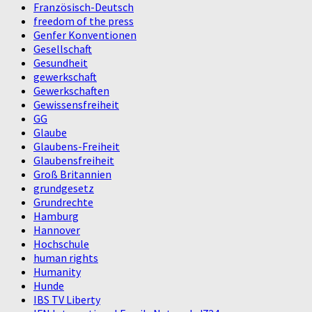
Französisch-Deutsch
freedom of the press
Genfer Konventionen
Gesellschaft
Gesundheit
gewerkschaft
Gewerkschaften
Gewissensfreiheit
GG
Glaube
Glaubens-Freiheit
Glaubensfreiheit
Groß Britannien
grundgesetz
Grundrechte
Hamburg
Hannover
Hochschule
human rights
Humanity
Hunde
IBS TV Liberty