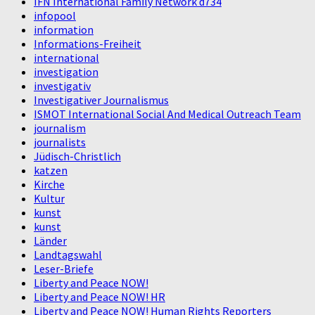
IFN International Family Network d734
infopool
information
Informations-Freiheit
international
investigation
investigativ
Investigativer Journalismus
ISMOT International Social And Medical Outreach Team
journalism
journalists
Jüdisch-Christlich
katzen
Kirche
Kultur
kunst
kunst
Länder
Landtagswahl
Leser-Briefe
Liberty and Peace NOW!
Liberty and Peace NOW! HR
Liberty and Peace NOW! Human Rights Reporters