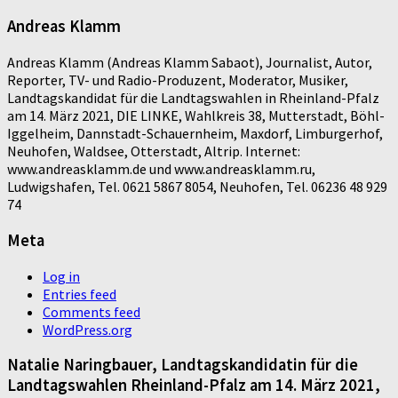
Andreas Klamm
Andreas Klamm (Andreas Klamm Sabaot), Journalist, Autor,
Reporter, TV- und Radio-Produzent, Moderator, Musiker,
Landtagskandidat für die Landtagswahlen in Rheinland-Pfalz
am 14. März 2021, DIE LINKE, Wahlkreis 38, Mutterstadt, Böhl-
Iggelheim, Dannstadt-Schauernheim, Maxdorf, Limburgerhof,
Neuhofen, Waldsee, Otterstadt, Altrip. Internet:
www.andreasklamm.de und www.andreasklamm.ru,
Ludwigshafen, Tel. 0621 5867 8054, Neuhofen, Tel. 06236 48 929
74
Meta
Log in
Entries feed
Comments feed
WordPress.org
Natalie Naringbauer, Landtagskandidatin für die
Landtagswahlen Rheinland-Pfalz am 14. März 2021,