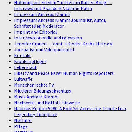
Hoffnung auf Frieden “mitten im Kalten Krieg” –
Interview mit Präsident Vladimir Putin
Impressum Andreas Klamm
Impressum Andreas Klamm Journalist, Autor,
Schriftsteller, Moderator
Imprint and Editorial
Interviews on radio and television
Jennifer Cranen – Jenni´s Kinder-Krebs-Hilfe e.V.
Journalist und Videojournalist
Kontakt
Krankenpfleger
Lebenslauf
Liberty and Peace NOW! Human Rights Reporters
Luftwaffe
Menschenrechte TV
Mittlerer Bildungsabschluss
Musik Andreas Klamm
Nachweise und Notfall-Hinweise
Nautilus Replica 5980: A Bold Yet Accessible Tribute to a
Legendary Timepiece
Nothilfe
Pflege
Portfolio