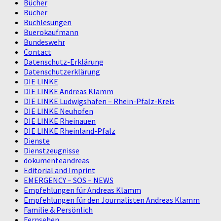
Bücher
Bücher
Buchlesungen
Buerokaufmann
Bundeswehr
Contact
Datenschutz-Erklärung
Datenschutzerklärung
DIE LINKE
DIE LINKE Andreas Klamm
DIE LINKE Ludwigshafen – Rhein-Pfalz-Kreis
DIE LINKE Neuhofen
DIE LINKE Rheinauen
DIE LINKE Rheinland-Pfalz
Dienste
Dienstzeugnisse
dokumenteandreas
Editorial and Imprint
EMERGENCY – SOS – NEWS
Empfehlungen für Andreas Klamm
Empfehlungen für den Journalisten Andreas Klamm
Familie & Persönlich
Fernsehen