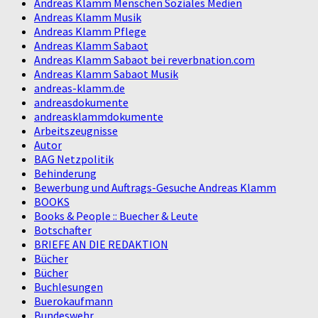
Andreas Klamm Menschen Soziales Medien
Andreas Klamm Musik
Andreas Klamm Pflege
Andreas Klamm Sabaot
Andreas Klamm Sabaot bei reverbnation.com
Andreas Klamm Sabaot Musik
andreas-klamm.de
andreasdokumente
andreasklammdokumente
Arbeitszeugnisse
Autor
BAG Netzpolitik
Behinderung
Bewerbung und Auftrags-Gesuche Andreas Klamm
BOOKS
Books & People :: Buecher & Leute
Botschafter
BRIEFE AN DIE REDAKTION
Bücher
Bücher
Buchlesungen
Buerokaufmann
Bundeswehr