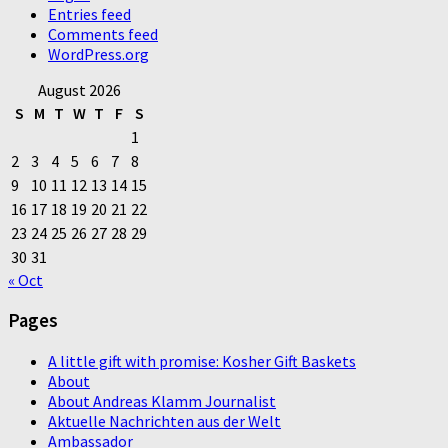
Entries feed
Comments feed
WordPress.org
August 2026
S
M
T
W
T
F
S
1
2
3
4
5
6
7
8
9
10
11
12
13
14
15
16
17
18
19
20
21
22
23
24
25
26
27
28
29
30
31
« Oct
Pages
A little gift with promise: Kosher Gift Baskets
About
About Andreas Klamm Journalist
Aktuelle Nachrichten aus der Welt
Ambassador