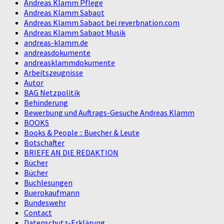
Andreas Klamm Pflege
Andreas Klamm Sabaot
Andreas Klamm Sabaot bei reverbnation.com
Andreas Klamm Sabaot Musik
andreas-klamm.de
andreasdokumente
andreasklammdokumente
Arbeitszeugnisse
Autor
BAG Netzpolitik
Behinderung
Bewerbung und Auftrags-Gesuche Andreas Klamm
BOOKS
Books & People :: Buecher & Leute
Botschafter
BRIEFE AN DIE REDAKTION
Bücher
Bücher
Buchlesungen
Buerokaufmann
Bundeswehr
Contact
Datenschutz-Erklärung