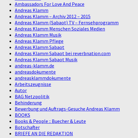
Ambassadors For Love And Peace
Andreas Klamm
Andreas Klamm – Archiv 2012 – 2015
Andreas Klamm (Sabaot) TV – Fernsehprogramm
Andreas Klamm Menschen Soziales Medien
Andreas Klamm Musik
Andreas Klamm Pflege
Andreas Klamm Sabaot
Andreas Klamm Sabaot bei reverbnation.com
Andreas Klamm Sabaot Musik
andreas-klamm.de
andreasdokumente
andreasklammdokumente
Arbeitszeugnisse
Autor
BAG Netzpolitik
Behinderung
Bewerbung und Auftrags-Gesuche Andreas Klamm
BOOKS
Books & People :: Buecher & Leute
Botschafter
BRIEFE AN DIE REDAKTION