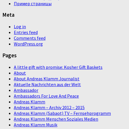
Пример страницы
Meta
Log in
Entries feed
Comments feed
WordPress.org
Pages
A little gift with promise: Kosher Gift Baskets
About
About Andreas Klamm Journalist
Aktuelle Nachrichten aus der Welt
Ambassador
Ambassadors For Love And Peace
Andreas Klamm
Andreas Klamm – Archiv 2012 – 2015
Andreas Klamm (Sabaot) TV – Fernsehprogramm
Andreas Klamm Menschen Soziales Medien
Andreas Klamm Musik