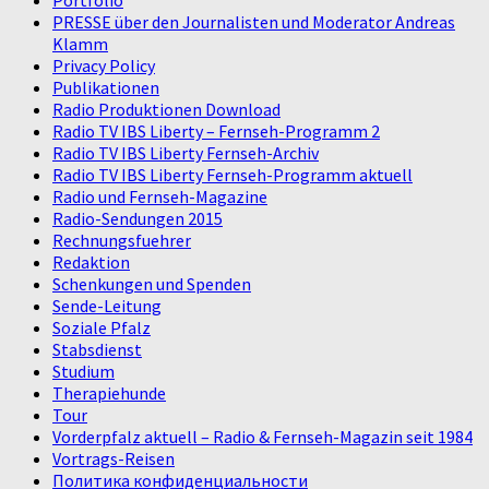
PRESSE über den Journalisten und Moderator Andreas
Klamm
Privacy Policy
Publikationen
Radio Produktionen Download
Radio TV IBS Liberty – Fernseh-Programm 2
Radio TV IBS Liberty Fernseh-Archiv
Radio TV IBS Liberty Fernseh-Programm aktuell
Radio und Fernseh-Magazine
Radio-Sendungen 2015
Rechnungsfuehrer
Redaktion
Schenkungen und Spenden
Sende-Leitung
Soziale Pfalz
Stabsdienst
Studium
Therapiehunde
Tour
Vorderpfalz aktuell – Radio & Fernseh-Magazin seit 1984
Vortrags-Reisen
Политика конфиденциальности