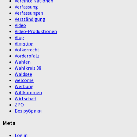
Vereinte Nationen
Verfassung
Verfassungen
Verständigung
Video
Video-Produktionen
Vlog
Vlogging
Völkerrecht
Vorderpfalz
Wahlen
Wahlkreis 38
Waldsee
welcome
Werbung
Willkommen
Wirtschaft
ZPO
Без рубрики
Meta
Log in