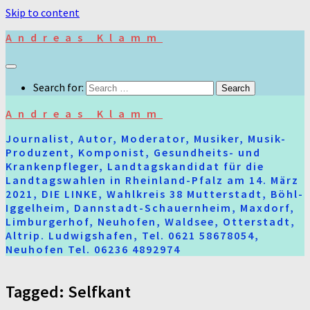
Skip to content
Andreas Klamm
Search for:
Andreas Klamm
Journalist, Autor, Moderator, Musiker, Musik-
Produzent, Komponist, Gesundheits- und
Krankenpfleger, Landtagskandidat für die
Landtagswahlen in Rheinland-Pfalz am 14. März
2021, DIE LINKE, Wahlkreis 38 Mutterstadt, Böhl-
Iggelheim, Dannstadt-Schauernheim, Maxdorf,
Limburgerhof, Neuhofen, Waldsee, Otterstadt,
Altrip. Ludwigshafen, Tel. 0621 58678054,
Neuhofen Tel. 06236 4892974
Tagged:
Selfkant