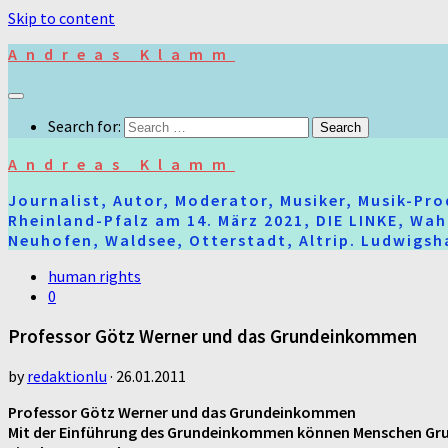
Skip to content
Andreas Klamm
Search for:
Andreas Klamm
Journalist, Autor, Moderator, Musiker, Musik-Pr
Rheinland-Pfalz am 14. März 2021, DIE LINKE, Wa
Neuhofen, Waldsee, Otterstadt, Altrip. Ludwigsha
human rights
0
Professor Götz Werner und das Grundeinkommen
by
redaktionlu
·
26.01.2011
Professor Götz Werner und das Grundeinkommen
Mit der Einführung des Grundeinkommen können Menschen Grund