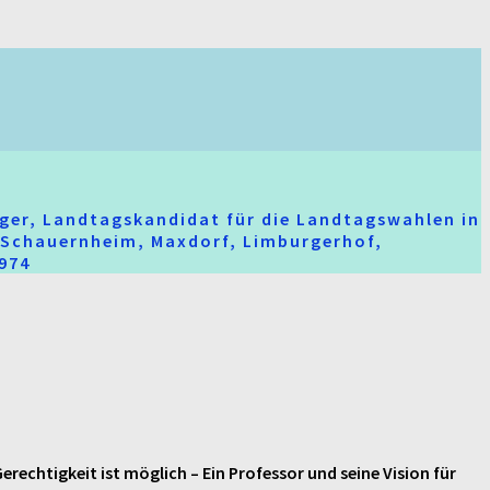
ger, Landtagskandidat für die Landtagswahlen in
t-Schauernheim, Maxdorf, Limburgerhof,
2974
htigkeit ist möglich – Ein Professor und seine Vision für