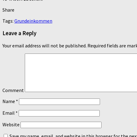
Share
Tags:
Grundeinkommen
Leave a Reply
Your email address will not be published.
Required fields are ma
Comment
Name
*
Email
*
Website
Save my name, email, and website in this browser for the ne