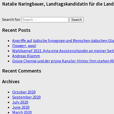
Natalie Naringbauer, Landtagskandidatin für die Lan
Search for:
Recent Posts
Angriffe auf jüdische Synagoge und Menschen jüdischen G
Привет, мир!
Wahlkampf 2021: Ayla eine Assistenzhündin an meiner Sei
Andreas Klamm
Grüne Chemie und der grüne Kanzler: Hinter Ihm stehen Mi
Recent Comments
Archives
October 2020
September 2020
July 2020
June 2020
March 2020