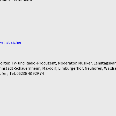
el ist sicher
rter, TV- und Radio-Produzent, Moderator, Musiker, Landtagskan
annstadt-Schauernheim, Maxdorf, Limburgerhof, Neuhofen, Waldse
en, Tel. 06236 48 929 74