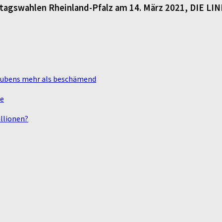
dtagswahlen Rheinland-Pfalz am 14. März 2021, DIE LI
laubens mehr als beschämend
te
llionen?