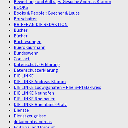
Bewerbung und Auftrags-Gesuche Andreas Klamm
BOOKS
Books & People :: Buecher & Leute
Botschafter
BRIEFE AN DIE REDAKTION
Bücher
Bücher
Buchlesungen
Buerokaufmann
Bundeswehr
Contact
Datenschutz-Erklärung
Datenschutzerklärung
DIE LINKE
DIE LINKE Andreas Klamm
DIE LINKE Ludwigshafen – Rhein-Pfalz-Kreis
DIE LINKE Neuhofen
DIE LINKE Rheinauen
DIE LINKE Rheinland-Pfalz
Dienste
Dienstzeugnisse
dokumenteandreas
Editorial and Imprint