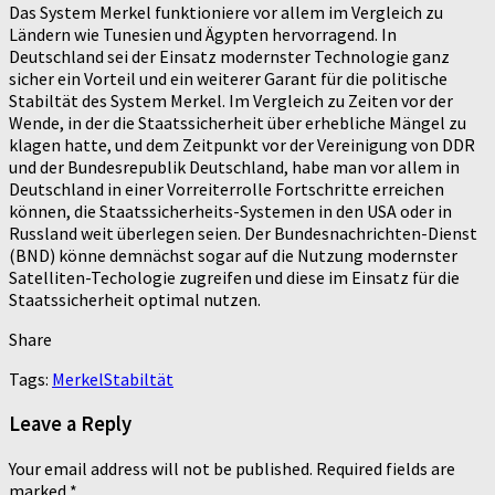
Das System Merkel funktioniere vor allem im Vergleich zu
Ländern wie Tunesien und Ägypten hervorragend. In
Deutschland sei der Einsatz modernster Technologie ganz
sicher ein Vorteil und ein weiterer Garant für die politische
Stabiltät des System Merkel. Im Vergleich zu Zeiten vor der
Wende, in der die Staatssicherheit über erhebliche Mängel zu
klagen hatte, und dem Zeitpunkt vor der Vereinigung von DDR
und der Bundesrepublik Deutschland, habe man vor allem in
Deutschland in einer Vorreiterrolle Fortschritte erreichen
können, die Staatssicherheits-Systemen in den USA oder in
Russland weit überlegen seien. Der Bundesnachrichten-Dienst
(BND) könne demnächst sogar auf die Nutzung modernster
Satelliten-Techologie zugreifen und diese im Einsatz für die
Staatssicherheit optimal nutzen.
Share
Tags:
Merkel
Stabiltät
Leave a Reply
Your email address will not be published.
Required fields are
marked
*