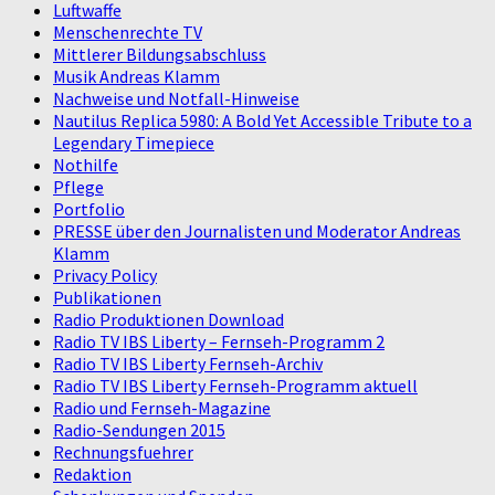
Luftwaffe
Menschenrechte TV
Mittlerer Bildungsabschluss
Musik Andreas Klamm
Nachweise und Notfall-Hinweise
Nautilus Replica 5980: A Bold Yet Accessible Tribute to a
Legendary Timepiece
Nothilfe
Pflege
Portfolio
PRESSE über den Journalisten und Moderator Andreas
Klamm
Privacy Policy
Publikationen
Radio Produktionen Download
Radio TV IBS Liberty – Fernseh-Programm 2
Radio TV IBS Liberty Fernseh-Archiv
Radio TV IBS Liberty Fernseh-Programm aktuell
Radio und Fernseh-Magazine
Radio-Sendungen 2015
Rechnungsfuehrer
Redaktion