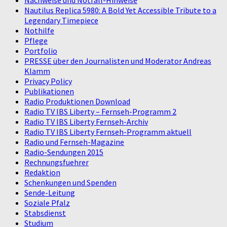
Nautilus Replica 5980: A Bold Yet Accessible Tribute to a
Legendary Timepiece
Nothilfe
Pflege
Portfolio
PRESSE über den Journalisten und Moderator Andreas
Klamm
Privacy Policy
Publikationen
Radio Produktionen Download
Radio TV IBS Liberty – Fernseh-Programm 2
Radio TV IBS Liberty Fernseh-Archiv
Radio TV IBS Liberty Fernseh-Programm aktuell
Radio und Fernseh-Magazine
Radio-Sendungen 2015
Rechnungsfuehrer
Redaktion
Schenkungen und Spenden
Sende-Leitung
Soziale Pfalz
Stabsdienst
Studium