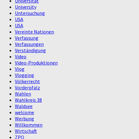
Universität
University
Untersuchung
USA
USA
Vereinte Nationen
Verfassung
Verfassungen
Verständigung
Video
Video-Produktionen
Vlog
Vlogging
Völkerrecht
Vorderpfalz
Wahlen
Wahlkreis 38
Waldsee
welcome
Werbung
Willkommen
Wirtschaft
ZPO