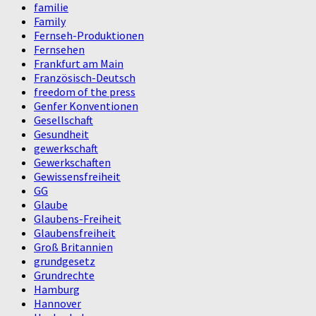
familie
Family
Fernseh-Produktionen
Fernsehen
Frankfurt am Main
Französisch-Deutsch
freedom of the press
Genfer Konventionen
Gesellschaft
Gesundheit
gewerkschaft
Gewerkschaften
Gewissensfreiheit
GG
Glaube
Glaubens-Freiheit
Glaubensfreiheit
Groß Britannien
grundgesetz
Grundrechte
Hamburg
Hannover