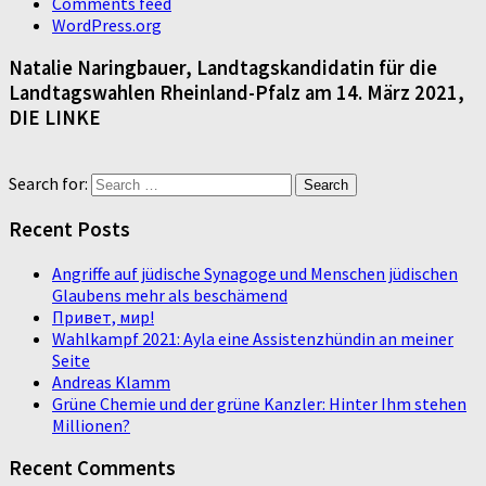
Comments feed
WordPress.org
Natalie Naringbauer, Landtagskandidatin für die
Landtagswahlen Rheinland-Pfalz am 14. März 2021,
DIE LINKE
Search for:
Recent Posts
Angriffe auf jüdische Synagoge und Menschen jüdischen
Glaubens mehr als beschämend
Привет, мир!
Wahlkampf 2021: Ayla eine Assistenzhündin an meiner
Seite
Andreas Klamm
Grüne Chemie und der grüne Kanzler: Hinter Ihm stehen
Millionen?
Recent Comments