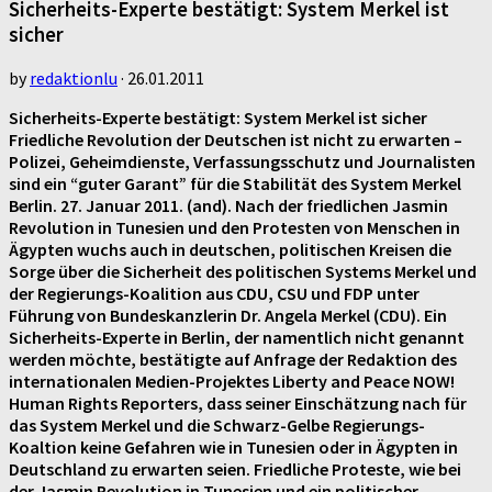
Sicherheits-Experte bestätigt: System Merkel ist
sicher
by
redaktionlu
·
26.01.2011
Sicherheits-Experte bestätigt: System Merkel ist sicher
Friedliche Revolution der Deutschen ist nicht zu erwarten –
Polizei, Geheimdienste, Verfassungsschutz und Journalisten
sind ein “guter Garant” für die Stabilität des System Merkel
Berlin. 27. Januar 2011. (and). Nach der friedlichen Jasmin
Revolution in Tunesien und den Protesten von Menschen in
Ägypten wuchs auch in deutschen, politischen Kreisen die
Sorge über die Sicherheit des politischen Systems Merkel und
der Regierungs-Koalition aus CDU, CSU und FDP unter
Führung von Bundeskanzlerin Dr. Angela Merkel (CDU). Ein
Sicherheits-Experte in Berlin, der namentlich nicht genannt
werden möchte, bestätigte auf Anfrage der Redaktion des
internationalen Medien-Projektes Liberty and Peace NOW!
Human Rights Reporters, dass seiner Einschätzung nach für
das System Merkel und die Schwarz-Gelbe Regierungs-
Koaltion keine Gefahren wie in Tunesien oder in Ägypten in
Deutschland zu erwarten seien. Friedliche Proteste, wie bei
der Jasmin Revolution in Tunesien und ein politischer