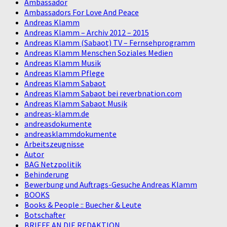
Ambassador
Ambassadors For Love And Peace
Andreas Klamm
Andreas Klamm – Archiv 2012 – 2015
Andreas Klamm (Sabaot) TV – Fernsehprogramm
Andreas Klamm Menschen Soziales Medien
Andreas Klamm Musik
Andreas Klamm Pflege
Andreas Klamm Sabaot
Andreas Klamm Sabaot bei reverbnation.com
Andreas Klamm Sabaot Musik
andreas-klamm.de
andreasdokumente
andreasklammdokumente
Arbeitszeugnisse
Autor
BAG Netzpolitik
Behinderung
Bewerbung und Auftrags-Gesuche Andreas Klamm
BOOKS
Books & People :: Buecher & Leute
Botschafter
BRIEFE AN DIE REDAKTION