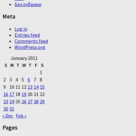
Без рубрики
Meta
Log in
Entries feed
Comments feed
WordPress.org
January 2011
S
M
T
W
T
F
S
1
2
3
4
5
6
7
8
9
10
11
12
13
14
15
16
17
18
19
20
21
22
23
24
25
26
27
28
29
30
31
« Dec
Feb »
Pages