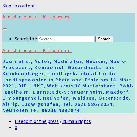
Skip to content
Andreas Klamm
Search for:
Andreas Klamm
Journalist, Autor, Moderator, Musiker, Musik-
Produzent, Komponist, Gesundheits- und
Krankenpfleger, Landtagskandidat für die
Landtagswahlen in Rheinland-Pfalz am 14. März
2021, DIE LINKE, Wahlkreis 38 Mutterstadt, Böhl-
Iggelheim, Dannstadt-Schauernheim, Maxdorf,
Limburgerhof, Neuhofen, Waldsee, Otterstadt,
Altrip. Ludwigshafen, Tel. 0621 58678054,
Neuhofen Tel. 06236 4892974
freedom of the press
/
human rights
0