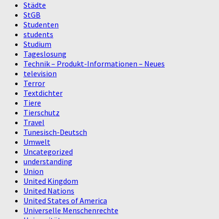
Städte
StGB
Studenten
students
Studium
Tageslosung
Technik – Produkt-Informationen – Neues
television
Terror
Textdichter
Tiere
Tierschutz
Travel
Tunesisch-Deutsch
Umwelt
Uncategorized
understanding
Union
United Kingdom
United Nations
United States of America
Universelle Menschenrechte