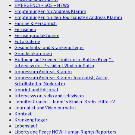
EMERGENCY – SOS – NEWS
Empfehlungen für Andreas Klamm
Empfehlungen für den Journalisten Andreas Klamm
Familie & Persönlich
Fernsehen
Fernsehproduktionen
Foto Galerie
Gesundheits- und Krankenpfleger
Grundeinkommen
Hoffnung auf Frieden “mitten im Kalten Krieg” –
Interview mit Präsident Vladimir Putin
Impressum Andreas Klamm
Impressum Andreas Klamm Journalist, Autor,
Schriftsteller, Moderator
Imprint and Editorial
Interviews on radio and television
Jennifer Cranen – Jenni´s Kinder-Krebs-Hilfe e.V.
Journalist und Videojournalist
Kontakt
Krankenpfleger
Lebenslauf
Liberty and Peace NOW! Human Rights Reporters