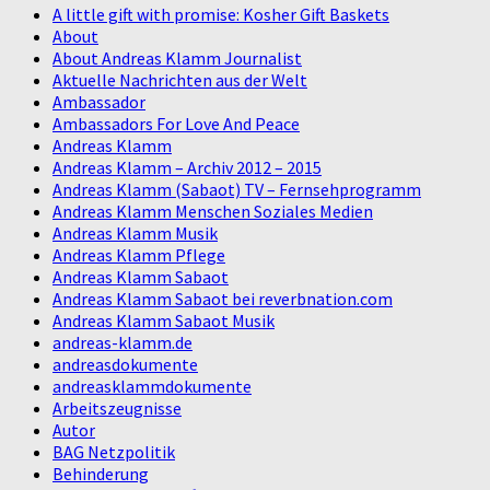
A little gift with promise: Kosher Gift Baskets
About
About Andreas Klamm Journalist
Aktuelle Nachrichten aus der Welt
Ambassador
Ambassadors For Love And Peace
Andreas Klamm
Andreas Klamm – Archiv 2012 – 2015
Andreas Klamm (Sabaot) TV – Fernsehprogramm
Andreas Klamm Menschen Soziales Medien
Andreas Klamm Musik
Andreas Klamm Pflege
Andreas Klamm Sabaot
Andreas Klamm Sabaot bei reverbnation.com
Andreas Klamm Sabaot Musik
andreas-klamm.de
andreasdokumente
andreasklammdokumente
Arbeitszeugnisse
Autor
BAG Netzpolitik
Behinderung