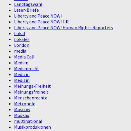
Landtagswahl
Leser-Briefe
Liberty and Peace NOW!
Liberty and Peace NOW! HR
Liberty and Peace NOW! Human Rights Reporters
Lokal
Lokales
London
media
Media Call
Medien
Medienrecht
Medizin
Medizin
Meinungs-Freiheit
Meinungsfreiheit
Menschenrechte
Metropole
Moscow
Moskau
multinational
Musikprodukionen