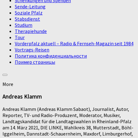
Schenkungen und Spenden
Sende-Leitung
Soziale Pfalz
Stabsdienst
Studium
Therapiehunde
Tour
Vorderpfalz aktuell – Radio & Fernseh-Magazin seit 1984
Vortrags-Reisen
Политика конфиденциальности
Пример страницы
More
Andreas Klamm
Andreas Klamm (Andreas Klamm Sabaot), Journalist, Autor,
Reporter, TV- und Radio-Produzent, Moderator, Musiker,
Landtagskandidat für die Landtagswahlen in Rheinland-Pfalz
am 14. März 2021, DIE LINKE, Wahlkreis 38, Mutterstadt, Böhl-
Iggelheim, Dannstadt-Schauernheim, Maxdorf, Limburgerhof,