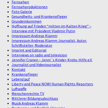
Fernsehen
Fernsehproduktionen
Foto Galerie
Gesundheits- und Krankenpfleger
Grundeinkommen
Hoffnung auf Frieden “mitten im Kalten Krieg” –
Interview mit Präsident Vladimir Putin
Impressum Andreas Klamm
Impressum Andreas Klamm Journalist, Autor,
Schriftsteller, Moderator
Imprint and Editorial
Interviews on radio and television
Jennifer Cranen – Jenni´s Kinder-Krebs-Hilfe e.V.
Journalist und Videojournalist
Kontakt
Krankenpfleger
Lebenslauf
Liberty and Peace NOW! Human Rights Reporters
Luftwaffe
Menschenrechte TV
Mittlerer Bildungsabschluss
Musik Andreas Klamm
Nachweise und Notfall-Hinweise