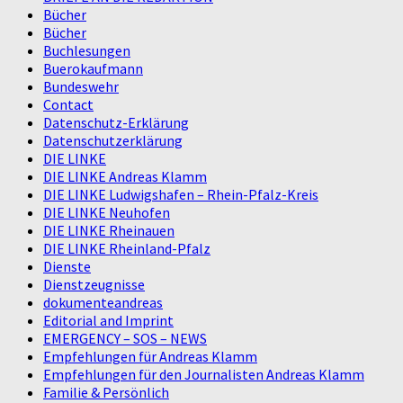
Bücher
Bücher
Buchlesungen
Buerokaufmann
Bundeswehr
Contact
Datenschutz-Erklärung
Datenschutzerklärung
DIE LINKE
DIE LINKE Andreas Klamm
DIE LINKE Ludwigshafen – Rhein-Pfalz-Kreis
DIE LINKE Neuhofen
DIE LINKE Rheinauen
DIE LINKE Rheinland-Pfalz
Dienste
Dienstzeugnisse
dokumenteandreas
Editorial and Imprint
EMERGENCY – SOS – NEWS
Empfehlungen für Andreas Klamm
Empfehlungen für den Journalisten Andreas Klamm
Familie & Persönlich