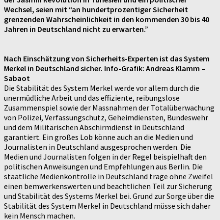
Wechsel, seien mit “an hundertprozentiger Sicherheit
grenzenden Wahrscheinlichkeit in den kommenden 30 bis 40
Jahren in Deutschland nicht zu erwarten.”
Nach Einschätzung von Sicherheits-Experten ist das System
Merkel in Deutschland sicher. Info-Grafik: Andreas Klamm –
Sabaot
Die Stabilität des System Merkel werde vor allem durch die
unermüdliche Arbeit und das effiziente, reibungslose
Zusammenspiel sowie der Massnahmen der Totalüberwachung
von Polizei, Verfassungschutz, Geheimdiensten, Bundeswehr
und dem Militärischen Abschirmdienst in Deutschland
garantiert. Ein großes Lob könne auch an die Medien und
Journalisten in Deutschland ausgesprochen werden. Die
Medien und Journalisten folgen in der Regel beispielhaft den
politischen Anweisungen und Empfehlungen aus Berlin. Die
staatliche Medienkontrolle in Deutschland trage ohne Zweifel
einen bemwerkenswerten und beachtlichen Teil zur Sicherung
und Stabilität des Systems Merkel bei. Grund zur Sorge über die
Stabilität des System Merkel in Deutschland müsse sich daher
kein Mensch machen.