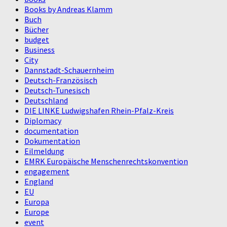
Books by Andreas Klamm
Buch
Bücher
budget
Business
City
Dannstadt-Schauernheim
Deutsch-Französisch
Deutsch-Tunesisch
Deutschland
DIE LINKE Ludwigshafen Rhein-Pfalz-Kreis
Diplomacy
documentation
Dokumentation
Eilmeldung
EMRK Europäische Menschenrechtskonvention
engagement
England
EU
Europa
Europe
event