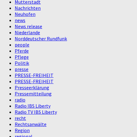
Mutterstadt
Nachrichten
Neuhofen
news
News release
Niederlande
Norddeutscher Rundfunk
people
Pferde
Pflege
Politik
presse
PRESSE-FREIHEIT
PRESSE-FREIHEIT
Presseerklärung
Pressemitteilung
radio
Radio IBS Liberty
Radio TV IBS Liberty
recht
Rechtsanwälte
Region
regional