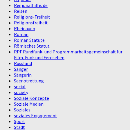
Regionalhilfe. de
Reisen
Religions-Freiheit
Religionsfreiheit
Rheinauen
Roman
Roman Statute
Römisches Statut
RPF Rundfunk- und Programmarbeitsgemeinschaft für
Film, Funk und Fernsehen
Russland
Sänger
Sängerin
Seenotrettung
social
society
Soziale Konzepte
Soziale Medien
Soziales
soziales Engagement
Sport
Stadt