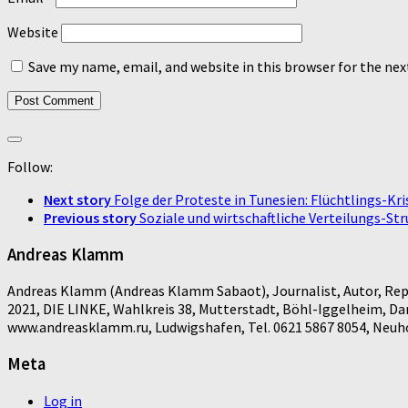
Website
Save my name, email, and website in this browser for the ne
Follow:
Next story
Folge der Proteste in Tunesien: Flüchtlings-Kris
Previous story
Soziale und wirtschaftliche Verteilungs-St
Andreas Klamm
Andreas Klamm (Andreas Klamm Sabaot), Journalist, Autor, Repo
2021, DIE LINKE, Wahlkreis 38, Mutterstadt, Böhl-Iggelheim, D
www.andreasklamm.ru, Ludwigshafen, Tel. 0621 5867 8054, Neuhof
Meta
Log in