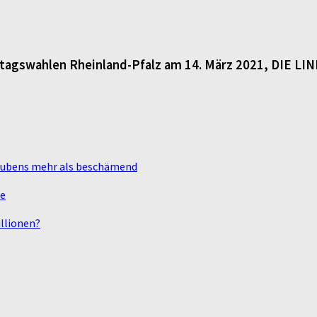
dtagswahlen Rheinland-Pfalz am 14. März 2021, DIE LI
laubens mehr als beschämend
te
llionen?