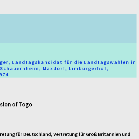
ger, Landtagskandidat für die Landtagswahlen in
t-Schauernheim, Maxdorf, Limburgerhof,
2974
ssion of Togo
retung für Deutschland, Vertretung für Groß Britannien und