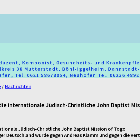
oduzent, Komponist, Gesundheits- und Krankenpfle
hlkreis 38 Mutterstadt, Böhl-Iggelheim, Dannstad
fen, Tel. 0621 58678054, Neuhofen Tel. 06236 489
e
/
Nachrichten
 internationale Jüdisch-Christliche John Baptist Mi
ionale Jüdisch-Christliche John Baptist Mission of Togo
rger Deutschland wurde gegen Andreas Klamm und gegen die Vert