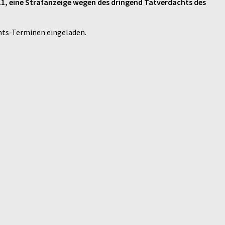
11, eine Strafanzeige wegen des dringend Tatverdachts des
chts-Terminen eingeladen.