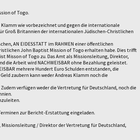
ssion of Togo.
 Klamm wie vorbezeichnet und gegen die internationale
für Groß Britannien der internationalen Jüdischen-Christlichen
nschen, AN EIDESSTATT im RAHMEN einer öffentlichen
tlichen John Baptist Mission of Togo erhalten habe. Dies trifft
st Misson of Togo zu. Das Amt als Missionsleitung, Direktor,
 und die Arbeit wird NACHWEISBAR ohne Bezahlung geleistet.
HWEISBAR mehrere Hundert Euro Schulden entstanden, die
nd Geld zaubern kann weder Andreas Klamm noch die
Zudem verfügen weder die Vertretung für Deutschland, noch die
nnien.
zuleiten.
erminen zur Bericht-Erstattung eingeladen.
Missionsleitung / Direktor der Vertretung für Deutschland,