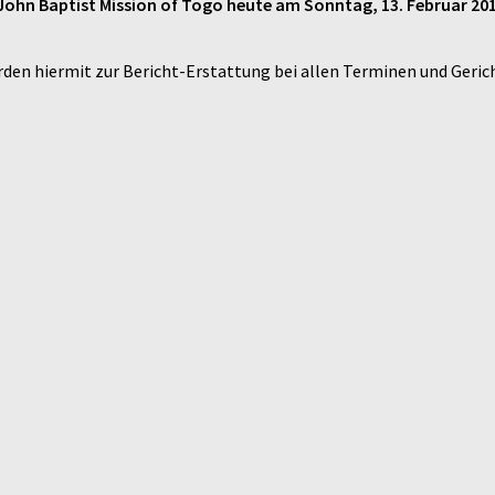
 John Baptist Mission of Togo heute am Sonntag, 13. Februar 20
rden hiermit zur Bericht-Erstattung bei allen Terminen und Geri