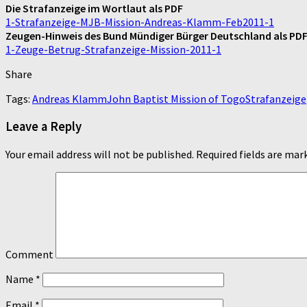
Die Strafanzeige im Wortlaut als PDF
1-Strafanzeige-MJB-Mission-Andreas-Klamm-Feb2011-1
Zeugen-Hinweis des Bund Mündiger Bürger Deutschland als PDF
1-Zeuge-Betrug-Strafanzeige-Mission-2011-1
Share
Tags:
Andreas Klamm
John Baptist Mission of Togo
Strafanzeige
Leave a Reply
Your email address will not be published.
Required fields are ma
Comment
Name
*
Email
*