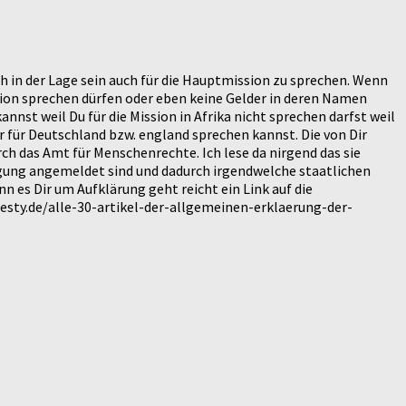
ch in der Lage sein auch für die Hauptmission zu sprechen. Wenn
ission sprechen dürfen oder eben keine Gelder in deren Namen
nnst weil Du für die Mission in Afrika nicht sprechen darfst weil
r für Deutschland bzw. england sprechen kannst. Die von Dir
 das Amt für Menschenrechte. Ich lese da nirgend das sie
nigung angemeldet sind und dadurch irgendwelche staatlichen
n es Dir um Aufklärung geht reicht ein Link auf die
ty.de/alle-30-artikel-der-allgemeinen-erklaerung-der-