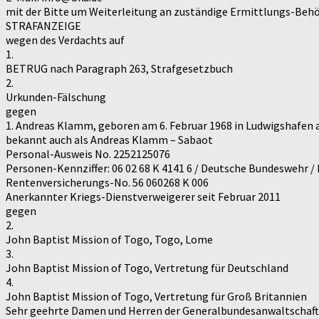
mit der Bitte um Weiterleitung an zuständige Ermittlungs-Beh
STRAFANZEIGE
wegen des Verdachts auf
1.
BETRUG nach Paragraph 263, Strafgesetzbuch
2.
Urkunden-Fälschung
gegen
1. Andreas Klamm, geboren am 6. Februar 1968 in Ludwigshafen
bekannt auch als Andreas Klamm – Sabaot
Personal-Ausweis No. 2252125076
Personen-Kennziffer: 06 02 68 K 4141 6 / Deutsche Bundeswehr / 
Rentenversicherungs-No. 56 060268 K 006
Anerkannter Kriegs-Dienstverweigerer seit Februar 2011
gegen
2.
John Baptist Mission of Togo, Togo, Lome
3.
John Baptist Mission of Togo, Vertretung für Deutschland
4.
John Baptist Mission of Togo, Vertretung für Groß Britannien
Sehr geehrte Damen und Herren der Generalbundesanwaltschaft 