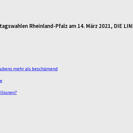
dtagswahlen Rheinland-Pfalz am 14. März 2021, DIE LI
laubens mehr als beschämend
te
llionen?