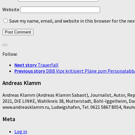
Website
Save my name, email, and website in this browser for the ne
Follow:
Next story
Trauerfall
Previous story
DBB Vize kritisiert Pläne zum Personalabb
Andreas Klamm
Andreas Klamm (Andreas Klamm Sabaot), Journalist, Autor, Repo
2021, DIE LINKE, Wahlkreis 38, Mutterstadt, Böhl-Iggelheim, D
www.andreasklamm.ru, Ludwigshafen, Tel. 0621 5867 8054, Neuhof
Meta
Log in