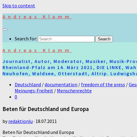
Skip to content
Andreas Klamm
Search for:
Andreas Klamm
Journalist, Autor, Moderator, Musiker, Musik-Pr
Rheinland-Pfalz am 14. März 2021, DIE LINKE, Wa
Neuhofen, Waldsee, Otterstadt, Altrip. Ludwigsha
Deutschland
/
documentation
/
freedom of the press
/
Ges
Meinungs-Freiheit
/
Menschenrechte
0
Beten für Deutschland und Europa
by
redaktionlu
·
18.07.2011
Beten für Deutschland und Europa