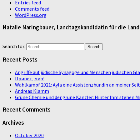
Entries feed
Comments feed
WordPress.org
Natalie Naringbauer, Landtagskandidatin für die Lan
Search for:
Recent Posts
Angriffe auf jüdische Synagoge und Menschen jüdischen G
Привет, мир!
Wahlkampf 2021: Ayla eine Assistenzhündin an meiner Sei
Andreas Klamm
Grüne Chemie und der grüne Kanzler: Hinter Ihm stehen Mi
Recent Comments
Archives
October 2020