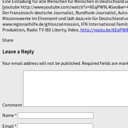
Eine Einladung für alle Menschen für Menschen in Deutschland 
[youtube http://www.youtube.com/watch?v=6EqPW9L4Gxo&w=
Der französisch-deutsche Journalist, Rundfunk-Journalist, Auto
Missionswerke im Ehrenamt und lädt dazu ein für Deutschland un
www.regionalhilfe.de/ghlsozialmission, IFN International Famil
Produktion, Radio TV IBS Liberty, Video,
http://youtu.be/6EqPW
Share
Leave a Reply
Your email address will not be published.
Required fields are ma
Comment
Name
*
Email
*