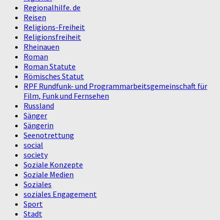
Regionalhilfe. de
Reisen
Religions-Freiheit
Religionsfreiheit
Rheinauen
Roman
Roman Statute
Römisches Statut
RPF Rundfunk- und Programmarbeitsgemeinschaft für
Film, Funk und Fernsehen
Russland
Sänger
Sängerin
Seenotrettung
social
society
Soziale Konzepte
Soziale Medien
Soziales
soziales Engagement
Sport
Stadt