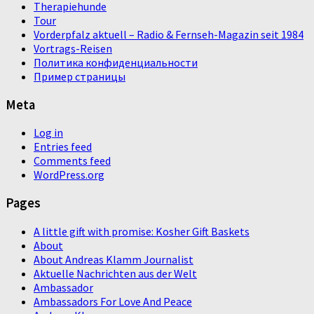
Therapiehunde
Tour
Vorderpfalz aktuell – Radio & Fernseh-Magazin seit 1984
Vortrags-Reisen
Политика конфиденциальности
Пример страницы
Meta
Log in
Entries feed
Comments feed
WordPress.org
Pages
A little gift with promise: Kosher Gift Baskets
About
About Andreas Klamm Journalist
Aktuelle Nachrichten aus der Welt
Ambassador
Ambassadors For Love And Peace