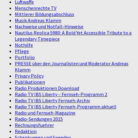
Luftwaffe
Menschenrechte TV
Mittlerer Bildungsabschluss
Musik Andreas Klamm
Nachweise und Notfall-Hinweise
Nautilus Replica 5980: A Bold Yet Accessible Tribute to a
Legendary Timepiece
Nothilfe
Pflege
Portfolio
PRESSE über den Journalisten und Moderator Andreas
Klamm
Privacy Policy
Publikationen
Radio Produktionen Download
Radio TV IBS Liberty – Fernseh-Programm 2
Radio TV IBS Liberty Fernseh-Archiv
Radio TV IBS Liberty Fernseh-Programm aktuell
Radio und Fernseh-Magazine
Radio-Sendungen 2015
Rechnungsfuehrer
Redaktion
Schenkungen und Spenden