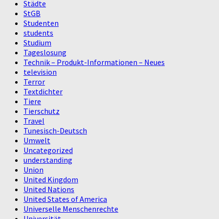
Städte
StGB
Studenten
students
Studium
Tageslosung
Technik – Produkt-Informationen – Neues
television
Terror
Textdichter
Tiere
Tierschutz
Travel
Tunesisch-Deutsch
Umwelt
Uncategorized
understanding
Union
United Kingdom
United Nations
United States of America
Universelle Menschenrechte
Universität