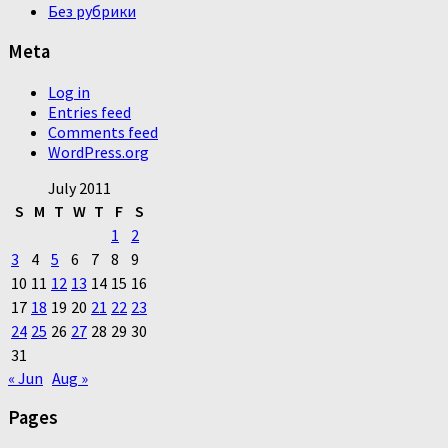
Без рубрики
Meta
Log in
Entries feed
Comments feed
WordPress.org
July 2011
S
M
T
W
T
F
S
1
2
3
4
5
6
7
8
9
10
11
12
13
14
15
16
17
18
19
20
21
22
23
24
25
26
27
28
29
30
31
« Jun
Aug »
Pages