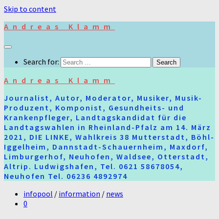
Skip to content
Andreas Klamm
Search for:
Andreas Klamm
Journalist, Autor, Moderator, Musiker, Musik-
Produzent, Komponist, Gesundheits- und
Krankenpfleger, Landtagskandidat für die
Landtagswahlen in Rheinland-Pfalz am 14. März
2021, DIE LINKE, Wahlkreis 38 Mutterstadt, Böhl-
Iggelheim, Dannstadt-Schauernheim, Maxdorf,
Limburgerhof, Neuhofen, Waldsee, Otterstadt,
Altrip. Ludwigshafen, Tel. 0621 58678054,
Neuhofen Tel. 06236 4892974
infopool
/
information
/
news
0