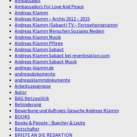
Ambassador
Ambassadors For Love And Peace
Andreas Klamm
Andreas Klamm – Archiv 2012 – 2015
Andreas Klamm (Sabaot) TV – Fernsehprogramm
Andreas Klamm Menschen Soziales Medien
Andreas Klamm Musik
Andreas Klamm Pflege
Andreas Klamm Sabaot
Andreas Klamm Sabaot bei reverbnation.com
Andreas Klamm Sabaot Musik
andreas-klamm.de
andreasdokumente
andreasklammdokumente
Arbeitszeugnisse
Autor
BAG Netzpolitik
Behinderung
Bewerbung und Auftrags-Gesuche Andreas Klamm
BOOKS
Books & People :: Buecher & Leute
Botschafter
BRIEFE AN DIE REDAKTION