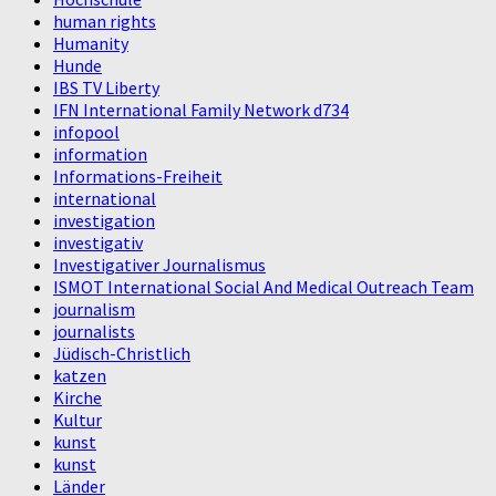
human rights
Humanity
Hunde
IBS TV Liberty
IFN International Family Network d734
infopool
information
Informations-Freiheit
international
investigation
investigativ
Investigativer Journalismus
ISMOT International Social And Medical Outreach Team
journalism
journalists
Jüdisch-Christlich
katzen
Kirche
Kultur
kunst
kunst
Länder