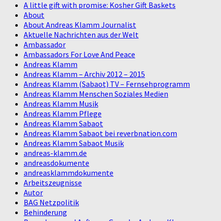
A little gift with promise: Kosher Gift Baskets
About
About Andreas Klamm Journalist
Aktuelle Nachrichten aus der Welt
Ambassador
Ambassadors For Love And Peace
Andreas Klamm
Andreas Klamm – Archiv 2012 – 2015
Andreas Klamm (Sabaot) TV – Fernsehprogramm
Andreas Klamm Menschen Soziales Medien
Andreas Klamm Musik
Andreas Klamm Pflege
Andreas Klamm Sabaot
Andreas Klamm Sabaot bei reverbnation.com
Andreas Klamm Sabaot Musik
andreas-klamm.de
andreasdokumente
andreasklammdokumente
Arbeitszeugnisse
Autor
BAG Netzpolitik
Behinderung