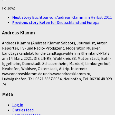
Follow:
Next story
Buchtour von Andreas Klamm im Herbst 2011
Previous story
Beten für Deutschland und Europa
Andreas Klamm
Andreas Klamm (Andreas Klamm Sabaot), Journalist, Autor,
Reporter, TV- und Radio-Produzent, Moderator, Musiker,
Landtagskandidat für die Landtagswahlen in Rheinland-Pfalz
am 14. März 2021, DIE LINKE, Wahlkreis 38, Mutterstadt, Böhl-
Iggelheim, Dannstadt-Schauernheim, Maxdorf, Limburgerhof,
Neuhofen, Waldsee, Otterstadt, Altrip. Internet:
www.andreasklamm.de und www.andreasklamm.ru,
Ludwigshafen, Tel. 0621 5867 8054, Neuhofen, Tel. 06236 48 929
74
Meta
Log in
Entries feed
Comments feed