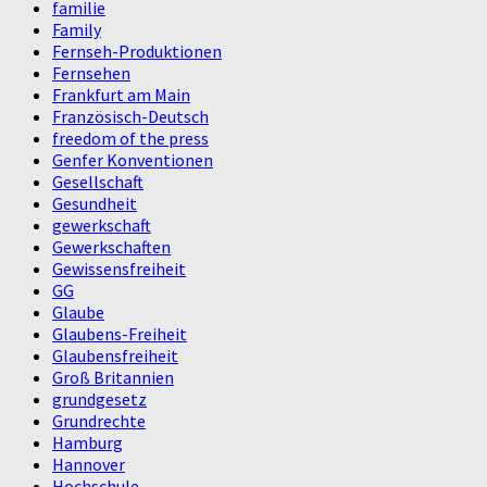
familie
Family
Fernseh-Produktionen
Fernsehen
Frankfurt am Main
Französisch-Deutsch
freedom of the press
Genfer Konventionen
Gesellschaft
Gesundheit
gewerkschaft
Gewerkschaften
Gewissensfreiheit
GG
Glaube
Glaubens-Freiheit
Glaubensfreiheit
Groß Britannien
grundgesetz
Grundrechte
Hamburg
Hannover
Hochschule