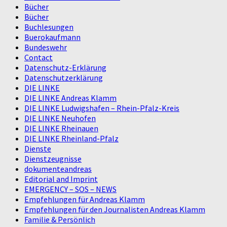
Bücher
Bücher
Buchlesungen
Buerokaufmann
Bundeswehr
Contact
Datenschutz-Erklärung
Datenschutzerklärung
DIE LINKE
DIE LINKE Andreas Klamm
DIE LINKE Ludwigshafen – Rhein-Pfalz-Kreis
DIE LINKE Neuhofen
DIE LINKE Rheinauen
DIE LINKE Rheinland-Pfalz
Dienste
Dienstzeugnisse
dokumenteandreas
Editorial and Imprint
EMERGENCY – SOS – NEWS
Empfehlungen für Andreas Klamm
Empfehlungen für den Journalisten Andreas Klamm
Familie & Persönlich