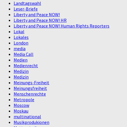
Landtagswahl
Leser-Briefe
Liberty and Peace NOW!
Liberty and Peace NOW! HR
Liberty and Peace NOW! Human Rights Reporters
Lokal
Lokales
London
media
Media Call
Medien
Medienrecht
Medizin
Medizin
Meinungs-Freiheit
Meinungsfreiheit
Menschenrechte
Metropole
Moscow
Moskau
multinational
Musikprodukionen