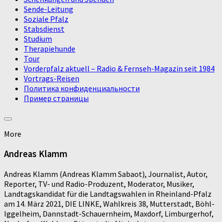
Sende-Leitung
Soziale Pfalz
Stabsdienst
Studium
Therapiehunde
Tour
Vorderpfalz aktuell – Radio & Fernseh-Magazin seit 1984
Vortrags-Reisen
Политика конфиденциальности
Пример страницы
More
Andreas Klamm
Andreas Klamm (Andreas Klamm Sabaot), Journalist, Autor,
Reporter, TV- und Radio-Produzent, Moderator, Musiker,
Landtagskandidat für die Landtagswahlen in Rheinland-Pfalz
am 14. März 2021, DIE LINKE, Wahlkreis 38, Mutterstadt, Böhl-
Iggelheim, Dannstadt-Schauernheim, Maxdorf, Limburgerhof,