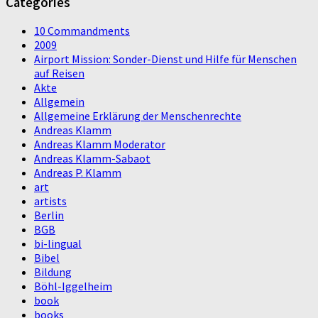
Categories
10 Commandments
2009
Airport Mission: Sonder-Dienst und Hilfe für Menschen
auf Reisen
Akte
Allgemein
Allgemeine Erklärung der Menschenrechte
Andreas Klamm
Andreas Klamm Moderator
Andreas Klamm-Sabaot
Andreas P. Klamm
art
artists
Berlin
BGB
bi-lingual
Bibel
Bildung
Böhl-Iggelheim
book
books