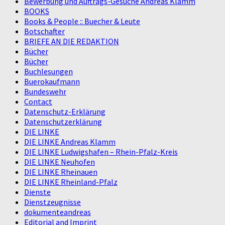
Bewerbung und Auftrags-Gesuche Andreas Klamm
BOOKS
Books & People :: Buecher & Leute
Botschafter
BRIEFE AN DIE REDAKTION
Bücher
Bücher
Buchlesungen
Buerokaufmann
Bundeswehr
Contact
Datenschutz-Erklärung
Datenschutzerklärung
DIE LINKE
DIE LINKE Andreas Klamm
DIE LINKE Ludwigshafen – Rhein-Pfalz-Kreis
DIE LINKE Neuhofen
DIE LINKE Rheinauen
DIE LINKE Rheinland-Pfalz
Dienste
Dienstzeugnisse
dokumenteandreas
Editorial and Imprint