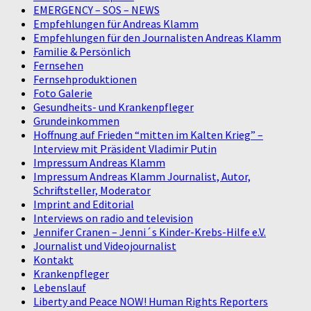
EMERGENCY – SOS – NEWS
Empfehlungen für Andreas Klamm
Empfehlungen für den Journalisten Andreas Klamm
Familie & Persönlich
Fernsehen
Fernsehproduktionen
Foto Galerie
Gesundheits- und Krankenpfleger
Grundeinkommen
Hoffnung auf Frieden “mitten im Kalten Krieg” –
Interview mit Präsident Vladimir Putin
Impressum Andreas Klamm
Impressum Andreas Klamm Journalist, Autor,
Schriftsteller, Moderator
Imprint and Editorial
Interviews on radio and television
Jennifer Cranen – Jenni´s Kinder-Krebs-Hilfe e.V.
Journalist und Videojournalist
Kontakt
Krankenpfleger
Lebenslauf
Liberty and Peace NOW! Human Rights Reporters