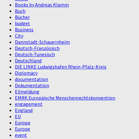
Books by Andreas Klamm
Buch
Bücher
budget
Business
City
Dannstadt-Schauernheim
Deutsch-Französisch
Deutsch-Tunesisch
Deutschland
DIE LINKE Ludwigshafen Rhein-Pfalz-Kreis
Diplomacy
documentation
Dokumentation
Eilmeldung
EMRK Europäische Menschenrechtskonvention
engagement
England
EU
Europa
Europe
event