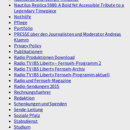
Nautilus Replica 5980: A Bold Yet Accessible Tribute to a
Legendary Timepiece
Nothilfe
Pflege
Portfolio
PRESSE über den Journalisten und Moderator Andreas
Klamm
Privacy Policy
Publikationen
Radio Produktionen Download
Radio TV IBS Liberty – Fernseh-Programm 2
Radio TV IBS Liberty Fernseh-Archiv
Radio TV IBS Liberty Fernseh-Programm aktuell
Radio und Fernseh-Magazine
Radio-Sendungen 2015
Rechnungsfuehrer
Redaktion
Schenkungen und Spenden
Sende-Leitung
Soziale Pfalz
Stabsdienst
Studium