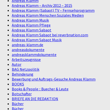
Andreas Klamm
Andreas Klamm – Archiv 2012 – 2015
Andreas Klamm (Sabaot) TV – Fernsehprogramm
Andreas Klamm Menschen Soziales Medien
Andreas Klamm Musik
Andreas Klamm Pflege
Andreas Klamm Sabaot
Andreas Klamm Sabaot bei reverbnation.com
Andreas Klamm Sabaot Musik
andreas-klamm.de
andreasdokumente
andreasklammdokumente
Arbeitszeugnisse
Autor
BAG Netzpolitik
Behinderung
Bewerbung und Auftrags-Gesuche Andreas Klamm
BOOKS
Books & People :: Buecher & Leute
Botschafter
BRIEFE AN DIE REDAKTION
Bücher
Bücher