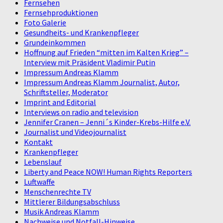
Fernsehen
Fernsehproduktionen
Foto Galerie
Gesundheits- und Krankenpfleger
Grundeinkommen
Hoffnung auf Frieden “mitten im Kalten Krieg” –
Interview mit Präsident Vladimir Putin
Impressum Andreas Klamm
Impressum Andreas Klamm Journalist, Autor,
Schriftsteller, Moderator
Imprint and Editorial
Interviews on radio and television
Jennifer Cranen – Jenni´s Kinder-Krebs-Hilfe e.V.
Journalist und Videojournalist
Kontakt
Krankenpfleger
Lebenslauf
Liberty and Peace NOW! Human Rights Reporters
Luftwaffe
Menschenrechte TV
Mittlerer Bildungsabschluss
Musik Andreas Klamm
Nachweise und Notfall-Hinweise