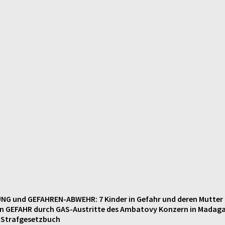
G und GEFAHREN-ABWEHR: 7 Kinder in Gefahr und deren Mutter 
 in GEFAHR durch GAS-Austritte des Ambatovy Konzern in Madag
, Strafgesetzbuch