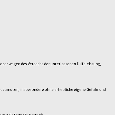
scar wegen des Verdacht der unterlassenen Hilfeleistung,
 zuzumuten, insbesondere ohne erhebliche eigene Gefahr und