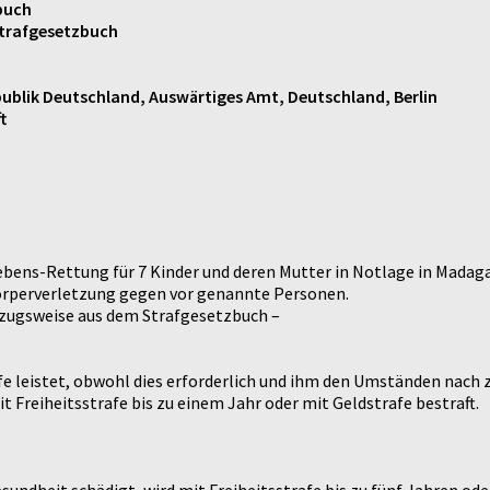
buch
 Strafgesetzbuch
ublik Deutschland, Auswärtiges Amt, Deutschland, Berlin
t
bens-Rettung für 7 Kinder und deren Mutter in Notlage in Madaga
Körperverletzung gegen vor genannte Personen.
szugsweise aus dem Strafgesetzbuch –
lfe leistet, obwohl dies erforderlich und ihm den Umständen nach
t Freiheitsstrafe bis zu einem Jahr oder mit Geldstrafe bestraft.