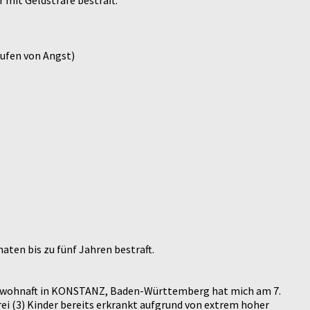
 mit Geldstrafe bestraft.
rufen von Angst)
aten bis zu fünf Jahren bestraft.
eit wohnaft in KONSTANZ, Baden-Württemberg hat mich am 7.
rei (3) Kinder bereits erkrankt aufgrund von extrem hoher