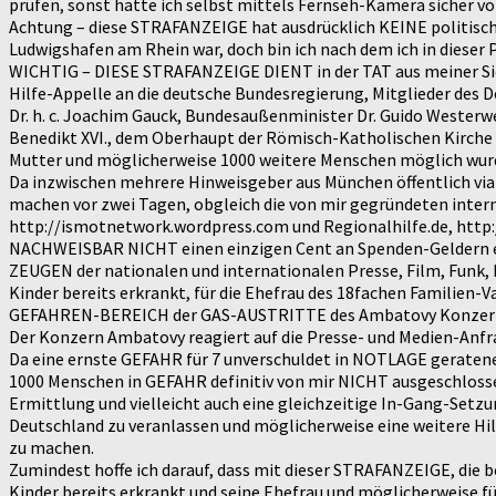
prüfen, sonst hätte ich selbst mittels Fernseh-Kamera sicher v
Achtung – diese STRAFANZEIGE hat ausdrücklich KEINE politischen 
Ludwigshafen am Rhein war, doch bin ich nach dem ich in diese
WICHTIG – DIESE STRAFANZEIGE DIENT in der TAT aus meiner 
Hilfe-Appelle an die deutsche Bundesregierung, Mitglieder des D
Dr. h. c. Joachim Gauck, Bundesaußenminister Dr. Guido Westerwe
Benedikt XVI., dem Oberhaupt der Römisch-Katholischen Kirche
Mutter und möglicherweise 1000 weitere Menschen möglich wur
Da inzwischen mehrere Hinweisgeber aus München öffentlich 
machen vor zwei Tagen, obgleich die von mir gegründeten inter
http://ismotnetwork.wordpress.com und Regionalhilfe.de, http:
NACHWEISBAR NICHT einen einzigen Cent an Spenden-Geldern 
ZEUGEN der nationalen und internationalen Presse, Film, Funk, 
Kinder bereits erkrankt, für die Ehefrau des 18fachen Familien
GEFAHREN-BEREICH der GAS-AUSTRITTE des Ambatovy Konzerns in 
Der Konzern Ambatovy reagiert auf die Presse- und Medien-Anfra
Da eine ernste GEFAHR für 7 unverschuldet in NOTLAGE geraten
1000 Menschen in GEFAHR definitiv von mir NICHT ausgeschlossen
Ermittlung und vielleicht auch eine gleichzeitige In-Gang-Setzun
Deutschland zu veranlassen und möglicherweise eine weitere Hil
zu machen.
Zumindest hoffe ich darauf, dass mit dieser STRAFANZEIGE, die
Kinder bereits erkrankt und seine Ehefrau und möglicherweise f